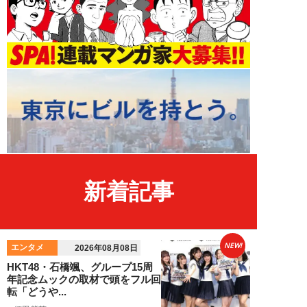
新着記事
NEW!
エンタメ
2026年08月08日
HKT48・石橋颯、グループ15周
年記念ムックの取材で頭をフル回
転「どうや...