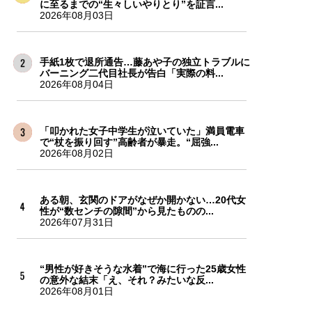
に至るまでの“生々しいやりとり”を証言...
2026年08月03日
手紙1枚で退所通告…藤あや子の独立トラブルに
バーニング二代目社長が告白「実際の料...
2026年08月04日
「叩かれた女子中学生が泣いていた」満員電車
で“杖を振り回す”高齢者が暴走。“屈強...
2026年08月02日
ある朝、玄関のドアがなぜか開かない…20代女
性が“数センチの隙間”から見たものの...
2026年07月31日
“男性が好きそうな水着”で海に行った25歳女性
の意外な結末「え、それ？みたいな反...
2026年08月01日