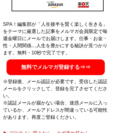
SPA！編集部が「人生後半を賢く楽しく生きる」
をテーマに厳選した記事をメルマガ会員限定で毎
週金曜日にメールでお届けします。仕事・お金・
性・人間関係…人生を豊かにする秘訣が見つかり
ます。無料・10秒で完了です。
無料でメルマガ登録する⇒⇒
※登録後、メール認証が必要です。受信した認証
メールをクリックして、登録を完了させてくださ
い。
※認証メールが届かない場合、迷惑メールに入っ
ているか、メールアドレスが間違っている可能性
があります。再度ご登録ください。