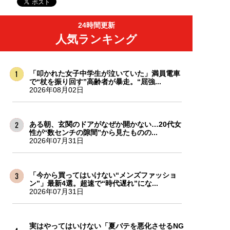
24時間更新
人気ランキング
「叩かれた女子中学生が泣いていた」満員電車
で“杖を振り回す”高齢者が暴走。“屈強...
2026年08月02日
ある朝、玄関のドアがなぜか開かない…20代女
性が“数センチの隙間”から見たものの...
2026年07月31日
「今から買ってはいけない“メンズファッショ
ン”」最新4選。超速で“時代遅れ”にな...
2026年07月31日
実はやってはいけない「夏バテを悪化させるNG