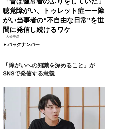
「昔は健常者のふりをしていた」
聴覚障がい、トゥレット症ーー障
がい当事者の“不自由な日常”を世
間に発信し続けるワケ
大橋史彦
バックナンバー
「障がいへの知識を深めること」が
SNSで発信する意義