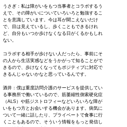
うさぎ：私は障がいをもつ当事者とコラボするう
えで、その障がいについていろいろと勉強するこ
とを意識しています。今は耳が聞こえないだけ
で、目は見えているし、歩くこともできるけれ
ど、自分もいつか歩けなくなる日がくるかもしれ
ない。
コラボする相手が歩けない人だったら、事前にそ
の人から生活実感などをうかがって知ることがで
きるので、歩けなくなってもポジティブに対応で
きるんじゃないかなと思っているんです。
酒井：僕は重度訪問介護のサービスを提供してい
る事務所で働いているので、筋萎縮性側索硬化症
（ALS）や筋ジストロフィーなどいろいろな障が
いをもつ方とお会いする機会があります。病気に
ついて一緒に話したり、プライベートで食事に行
くこともあるので、そういう情報をもっと発信し