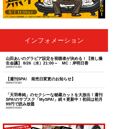
インフォメーション
山田あいのグラビア設定を視聴者が決める！【推し撮
生会議】 8/26（水）21:00～ MC：岸明日香
2026年07月29日
【週刊SPA! 発売日変更のお知らせ】
2026年07月28日
「天羽希純」のセクシーな秘蔵カットを大放出！週刊
SPA!のサブスク「MySPA!」続々更新中！初回は初月
99円で読み放題
2026年07月03日