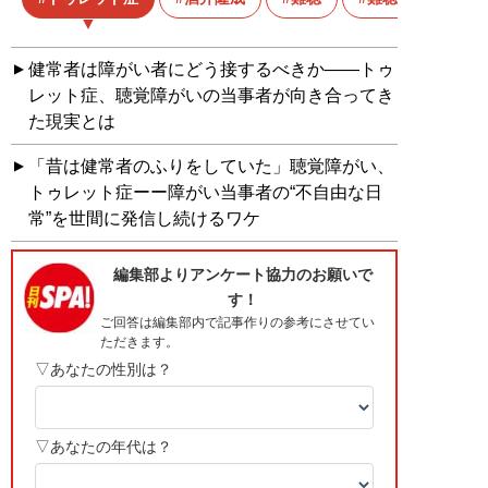
健常者は障がい者にどう接するべきか——トゥ
レット症、聴覚障がいの当事者が向き合ってき
た現実とは
「昔は健常者のふりをしていた」聴覚障がい、
トゥレット症ーー障がい当事者の“不自由な日
常”を世間に発信し続けるワケ