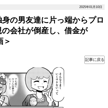
2025年01月10日
独身の男友達に片っ端からプロ
親の会社が倒産し、借金が
画＞
記事に戻る