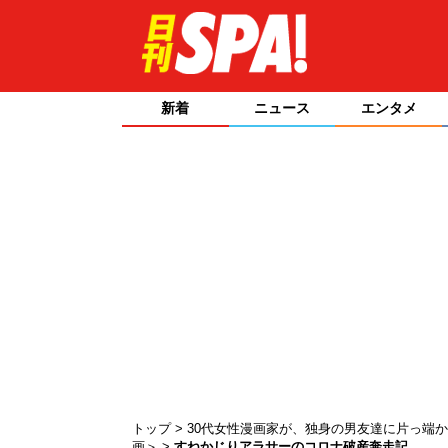
新着
ニュース
エンタメ
トップ
30代女性漫画家が、独身の男友達に片っ端か
画＞
すねかじりアラサーのコロナ破産奔走記