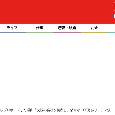
ライフ
仕事
恋愛・結婚
お金
らプロポーズした理由「父親の会社が倒産し、借金が1000万あり…」＜漫