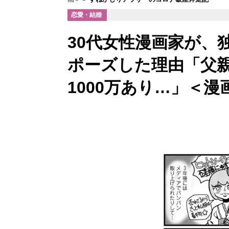
恋愛・結婚
30代女性漫画家が、
ポーズした理由「父
1000万あり…」＜漫