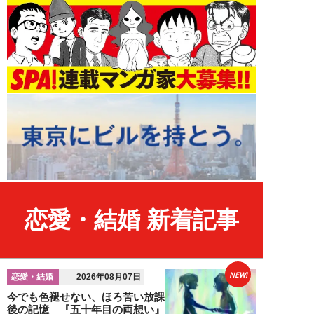
恋愛・結婚 新着記事
NEW!
恋愛・結婚
2026年08月07日
今でも色褪せない、ほろ苦い放課
後の記憶 『五十年目の両想い』