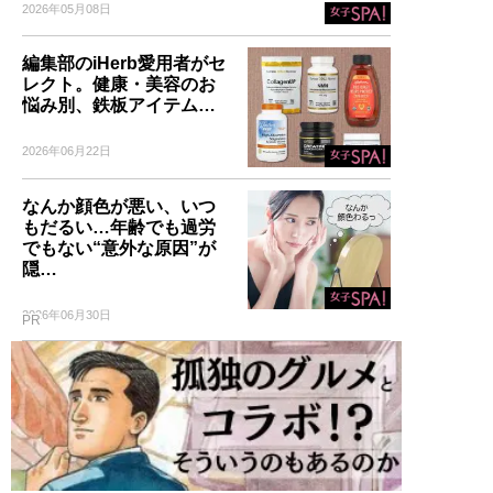
2026年05月08日
編集部のiHerb愛用者がセ
レクト。健康・美容のお
悩み別、鉄板アイテム…
2026年06月22日
なんか顔色が悪い、いつ
もだるい…年齢でも過労
でもない“意外な原因”が
隠…
2026年06月30日
PR