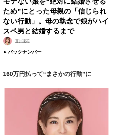
モテない娘を“絶対に結婚させる
ため”にとった母親の「信じられ
ない行動」。母の執念で娘がハイ
スペ男と結婚するまで
蒼井凜花
バックナンバー
160万円払って“まさかの行動”に