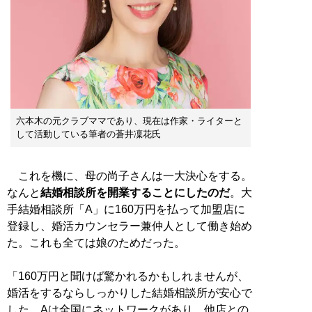
六本木の元クラブママであり、現在は作家・ライターと
して活動している筆者の蒼井凜花氏
これを機に、母の尚子さんは一大決心をする。
なんと
結婚相談所を開業することにしたのだ
。大
手結婚相談所「A」に160万円を払って加盟店に
登録し、婚活カウンセラー兼仲人として働き始め
た。これも全ては娘のためだった。
「160万円と聞けば驚かれるかもしれませんが、
婚活をするならしっかりした結婚相談所が安心で
した。Aは全国にネットワークがあり、他店との