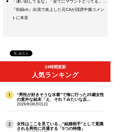
「凄い顔してるな」「全てにマウントとってる」…
『街録ch』出演で炎上した元CAが誹謗中傷コメン
トに本音
24時間更新
人気ランキング
“男性が好きそうな水着”で海に行った25歳女性
の意外な結末「え、それ？みたいな反...
2026年08月01日
女性はここを見ている…“結婚相手”として意識
される男性に共通する「5つの特徴」