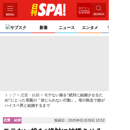
ログイン
会員登録
サブスク
新着
ニュース
エンタメ
ライフ
トップ
恋愛・結婚
モテない娘を“絶対に結婚させるた
め”にとった母親の「信じられない行動」。母の執念で娘が
ハイスペ男と結婚するまで
恋愛・結婚
投稿日：2025年01月29日 15:52