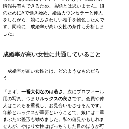
情報共有もできるため、高額とは思いません。娘
のためにAで働き始め、婚活カウンセラーと仲人
をしながら、娘にふさわしい相手を物色したんで
す。同時に、成婚率が高い女性の条件も分析しま
した」
成婚率が高い女性に共通していること
成婚率が高い女性とは、どのようなものだろ
う。
「まず、
一番大切なのは若さ
。次にプロフィール
用の写真。つまり
ルックスの良さ
です。会員や仲
人はこれらを重視し、お見合いをさせるんです。
年齢とルックスが重要ということで、娘には二重
まぶたの整形も勧めました。私の偏見かもしれま
せんが、やはり女性はぱっちりした目のほうが可