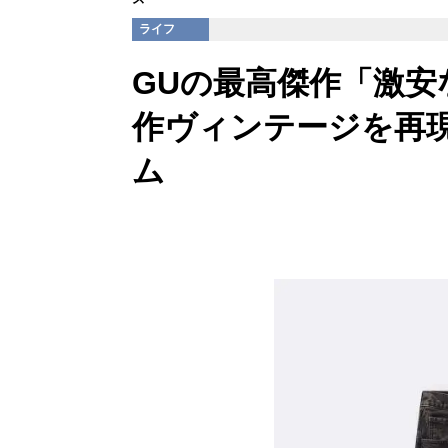
ライフ
GUの最高傑作「激
作ヴィンテージを再現
ム