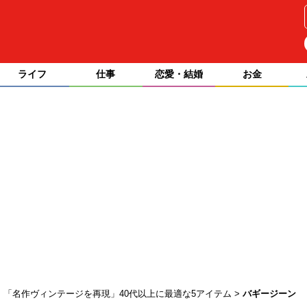
ライフ
仕事
恋愛・結婚
お金
」「名作ヴィンテージを再現」40代以上に最適な5アイテム
バギージーン