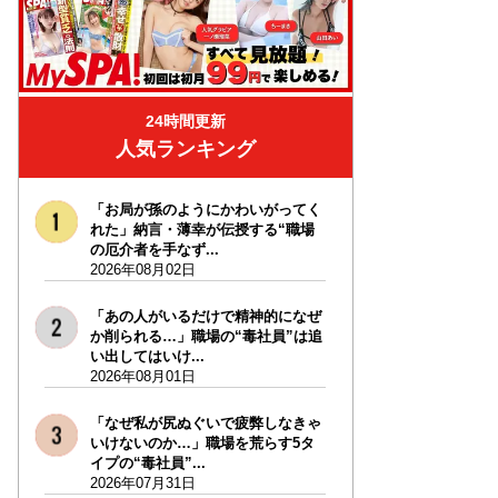
24時間更新
人気ランキング
「お局が孫のようにかわいがってく
れた」納言・薄幸が伝授する“職場
の厄介者を手なず...
2026年08月02日
「あの人がいるだけで精神的になぜ
か削られる…」職場の“毒社員”は追
い出してはいけ...
2026年08月01日
「なぜ私が尻ぬぐいで疲弊しなきゃ
いけないのか…」職場を荒らす5タ
イプの“毒社員”...
2026年07月31日