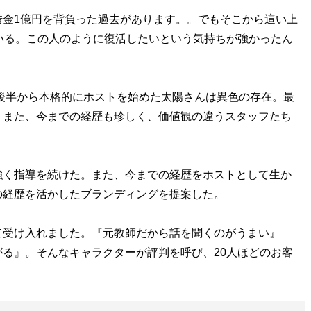
借金1億円を背負った過去があります。。でもそこから這い上
いる。この人のように復活したいという気持ちが強かったん
後半から本格的にホストを始めた太陽さんは異色の存在。最
。また、今までの経歴も珍しく、価値観の違うスタッフたち
く指導を続けた。また、今までの経歴をホストとして生か
の経歴を活かしたブランディングを提案した。
て受け入れました。『元教師だから話を聞くのがうまい』
る』。そんなキャラクターが評判を呼び、20人ほどのお客