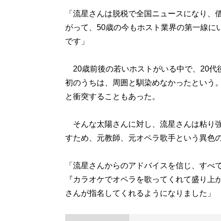
「流星さんは脱税で全国ニュースになり、
がって、50歳の今もホスト業界の第一線に
です」
20歳前後の若いホストがいる中で、20代
初のうちは、周囲と馴染めなかったという
と衝突することもあった。
そんな太陽さんに対し、流星さんは粘り強
すため、元教師、元オペラ歌手という異色
「流星さんからのアドバイスを信じ、すべ
『カラオケでオペラを歌ってくれて盛り上が
さんが指名してくれるようになりました」