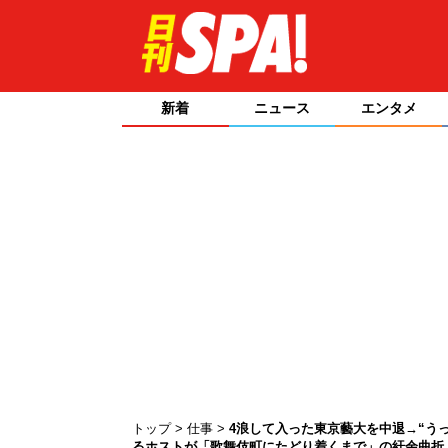
新着
ニュース
エンタメ
トップ
仕事
4浪して入った東京藝大を中退→“うっ
るホストが「歌舞伎町にたどり着くまで」の紆余曲折