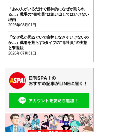
「あの人がいるだけで精神的になぜか削られ
る…」職場の“毒社員”は追い出してはいけない
理由
2026年08月01日
「なぜ私が尻ぬぐいで疲弊しなきゃいけないの
か…」職場を荒らす5タイプの“毒社員”の実態
と撃退法
2026年07月31日