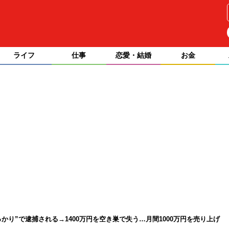
ライフ
仕事
恋愛・結婚
お金
かり”で逮捕される→1400万円を空き巣で失う…月間1000万円を売り上げ