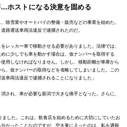
被害…ホストになる決意を固める
、除雪業やオートバイの整備・販売などの事業を始めた。
。道路運送車両法違反で逮捕されたのだ。
ェをレッカー車で移動させる必要がありました。法律では、
ために少しでも車を動かす場合は、仮ナンバーを取得する
を使用しなければなりません。しかし、移動距離が車庫から
から、仮ナンバーの取得などを省略してしまいました。この
運送車両法違反で逮捕されることになりました」
消され、車が必要な新潟で大きな痛手となった。さらに、
なりました。これは、飲食店を始めるために大切にしていたお
ら分かったことなのですが、空き巣に入ったのは、私を通報