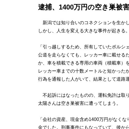
逮捕、1400万円の空き巣
新潟では知り合いのコネクションを生かし
しかし、人生を変える大きな事件が起きる
「引っ越しするため、所有していたポルシ
公道を走らなくても、レッカー車に載せる
か、車を積載できる専用の車両（積載車）
レッカー車までの十数メートルと短かった
行為を通報した人がいて、結果として道路
不起訴にはなったものの、運転免許は取り
太陽さんは空き巣被害に遭ってしまう。
「会社の資産、現金含め1400万円がなく
金でした。刑事事件にもなっていて、後か