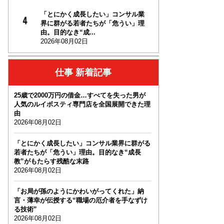
「とにかく成長したい」コンサル業
界に群がる若者たちが「危うい」理
由。目的なき“成...
2026年08月02日
仕事 新着記事
25歳で2000万円の借金…すべてを失った男が
人気のルイボスティ専門店を全国展開できた理
由
2026年08月02日
「とにかく成長したい」コンサル業界に群がる
若者たちが「危うい」理由。目的なき“成長
教”がもたらす残酷な末路
2026年08月02日
「お局が孫のようにかわいがってくれた」納
言・薄幸が伝授する“職場の厄介者を手なずけ
る技術”
2026年08月02日