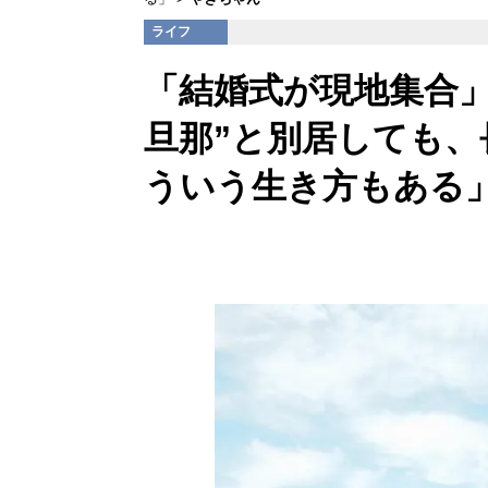
ライフ
「結婚式が現地集合」登
旦那”と別居しても
ういう生き方もある