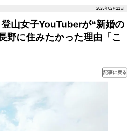
2025年02月21日
山女子YouTuberが“新婚の
、長野に住みたかった理由「こ
」
記事に戻る