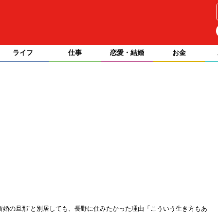
ライフ
仕事
恋愛・結婚
お金
が“新婚の旦那”と別居しても、長野に住みたかった理由「こういう生き方もあ