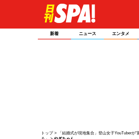
新着
ニュース
エンタメ
トップ
「結婚式が現地集合」登山女子YouTuber
る」
やぎちゃん