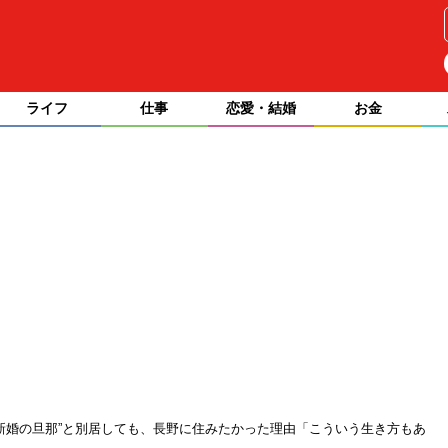
ライフ
仕事
恋愛・結婚
お金
が“新婚の旦那”と別居しても、長野に住みたかった理由「こういう生き方もあ