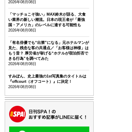
2026年08月08日
「マッチョこそ強い」MAX鈴木が語る、大食
い業界の新しい潮流。日本の現王者が「最強
国・アメリカ」のレベルに達する可能性も
2026年08月08日
「有名俳優でも“出禁”になる」元ホテルマンが
見た、残念な客の共通点／「お客様は神様」は
もう昔？ 厚労省が挙げる“ホテルが宿泊拒否で
きる行為”を調べてみた
2026年08月08日
すみぽん、史上最強の1st写真集のタイトルは
『offcourt（オフコート）』に決定！
2026年08月08日