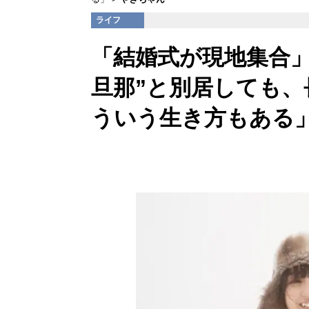
ライフ
「結婚式が現地集合」登
旦那”と別居しても
ういう生き方もある