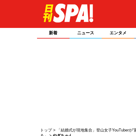
新着
ニュース
エンタメ
トップ
「結婚式が現地集合」登山女子YouTuber
る」
やぎちゃん