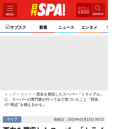
ログイン
会員登録
サブスク
新着
ニュース
エンタメ
ライフ
トップ
ライフ
西友を買収したスーパー「トライアル」
に、スーパーの専門家が行ってみて気づいたこと「西友
の“弱点”を補えるかも」
ライフ
投稿日：2025年03月15日 08:52