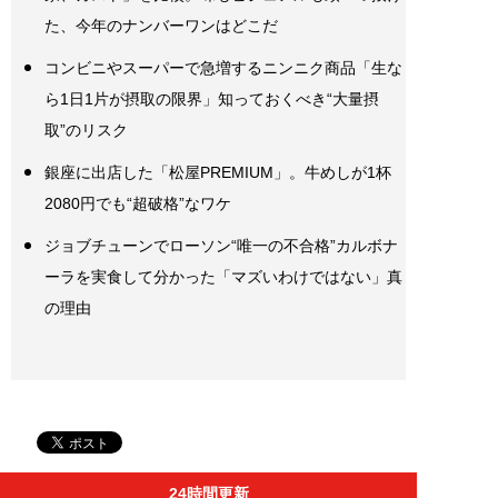
た、今年のナンバーワンはどこだ
コンビニやスーパーで急増するニンニク商品「生な
ら1日1片が摂取の限界」知っておくべき“大量摂
取”のリスク
銀座に出店した「松屋PREMIUM」。牛めしが1杯
2080円でも“超破格”なワケ
ジョブチューンでローソン“唯一の不合格”カルボナ
ーラを実食して分かった「マズいわけではない」真
の理由
24時間更新