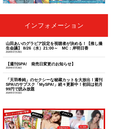
インフォメーション
山田あいのグラビア設定を視聴者が決める！【推し撮
生会議】 8/26（水）21:00～ MC：岸明日香
2026年07月29日
【週刊SPA! 発売日変更のお知らせ】
2026年07月28日
「天羽希純」のセクシーな秘蔵カットを大放出！週刊
SPA!のサブスク「MySPA!」続々更新中！初回は初月
99円で読み放題
2026年07月03日