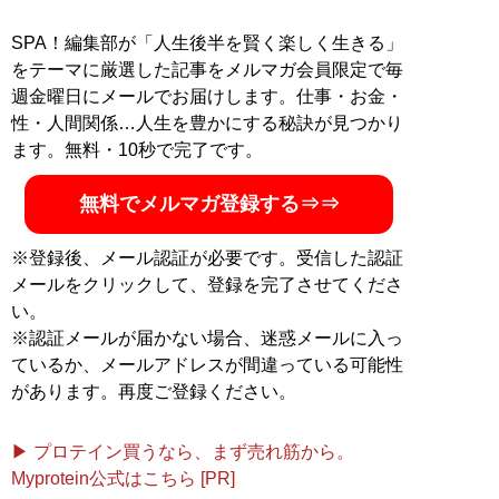
SPA！編集部が「人生後半を賢く楽しく生きる」
をテーマに厳選した記事をメルマガ会員限定で毎
週金曜日にメールでお届けします。仕事・お金・
性・人間関係…人生を豊かにする秘訣が見つかり
ます。無料・10秒で完了です。
無料でメルマガ登録する⇒⇒
※登録後、メール認証が必要です。受信した認証
メールをクリックして、登録を完了させてくださ
い。
※認証メールが届かない場合、迷惑メールに入っ
ているか、メールアドレスが間違っている可能性
があります。再度ご登録ください。
▶ プロテイン買うなら、まず売れ筋から。
Myprotein公式はこちら [PR]