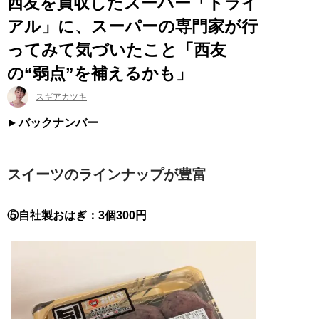
西友を買収したスーパー「トライ
アル」に、スーパーの専門家が行
ってみて気づいたこと「西友
の“弱点”を補えるかも」
スギアカツキ
バックナンバー
スイーツのラインナップが豊富
⑤自社製おはぎ：3個300円