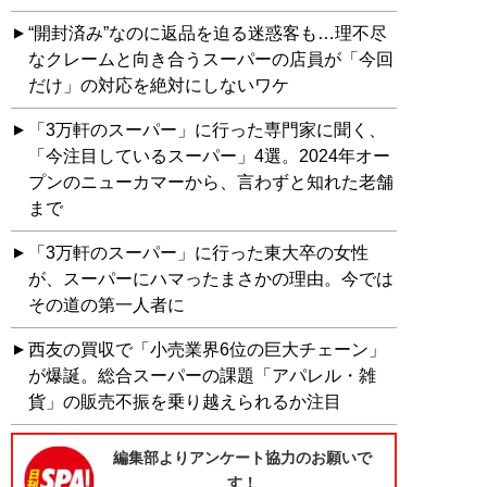
“開封済み”なのに返品を迫る迷惑客も…理不尽
なクレームと向き合うスーパーの店員が「今回
だけ」の対応を絶対にしないワケ
「3万軒のスーパー」に行った専門家に聞く、
「今注目しているスーパー」4選。2024年オー
プンのニューカマーから、言わずと知れた老舗
まで
「3万軒のスーパー」に行った東大卒の女性
が、スーパーにハマったまさかの理由。今では
その道の第一人者に
西友の買収で「小売業界6位の巨大チェーン」
が爆誕。総合スーパーの課題「アパレル・雑
貨」の販売不振を乗り越えられるか注目