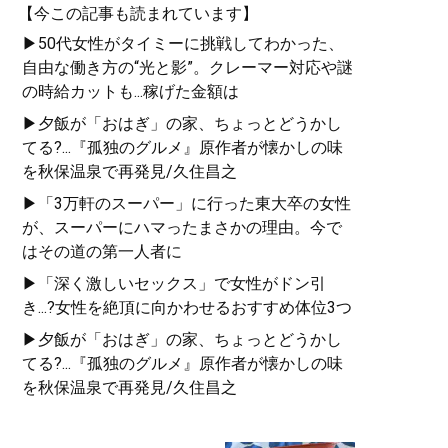
【今この記事も読まれています】
▶50代女性がタイミーに挑戦してわかった、
自由な働き方の“光と影”。クレーマー対応や謎
の時給カットも...稼げた金額は
▶夕飯が「おはぎ」の家、ちょっとどうかし
てる?...『孤独のグルメ』原作者が懐かしの味
を秋保温泉で再発見/久住昌之
▶「3万軒のスーパー」に行った東大卒の女性
が、スーパーにハマったまさかの理由。今で
はその道の第一人者に
▶「深く激しいセックス」で女性がドン引
き...?女性を絶頂に向かわせるおすすめ体位3つ
▶夕飯が「おはぎ」の家、ちょっとどうかし
てる?...『孤独のグルメ』原作者が懐かしの味
を秋保温泉で再発見/久住昌之