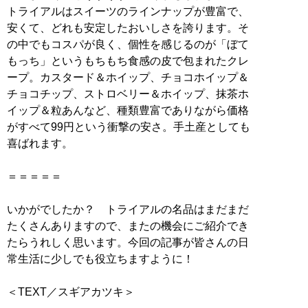
トライアルはスイーツのラインナップが豊富で、
安くて、どれも安定したおいしさを誇ります。そ
の中でもコスパが良く、個性を感じるのが「ぼて
もっち」というもちもち食感の皮で包まれたクレ
ープ。カスタード＆ホイップ、チョコホイップ＆
チョコチップ、ストロベリー＆ホイップ、抹茶ホ
イップ＆粒あんなど、種類豊富でありながら価格
がすべて99円という衝撃の安さ。手土産としても
喜ばれます。
＝＝＝＝＝
いかがでしたか？ トライアルの名品はまだまだ
たくさんありますので、またの機会にご紹介でき
たらうれしく思います。今回の記事が皆さんの日
常生活に少しでも役立ちますように！
＜TEXT／スギアカツキ＞