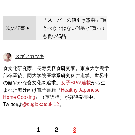
「スーパーの値引き惣菜」“買
次の記事
うべきではない”4品と“買って
も良い”5品
スギアカツキ
食文化研究家、長寿美容食研究家。東京大学農学
部卒業後、同大学院医学系研究科に進学。世界中
の健やかな食文化を追求。
女子SPA!連載
から生
まれた海外向け電子書籍『
Healthy Japanese
Home Cooking
』（英語版）が好評発売中。
Twitterは
@sugiakatsuki12
。
1
2
3