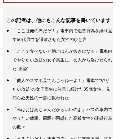
この記者は、他にもこんな記事を書いています
「ここは俺の席だぞ！」電車内で迷惑行為を繰り返
す50代男性を退散させた女性のひと言
「ここで食べないと朝ごはんが抜きになる」電車内
でやりたい放題の女子高生に、友人から浴びせられ
た“正論”
「他人のスマホ見てんじゃねーよ！」電車で“やり
たい放題”の女子高生に注意し続けた35歳女性。見
知らぬ男性の一言に救われた
「私はおばあちゃんだからいいのよ」バスの車内で
やりたい放題。周囲が困惑した高齢女性の迷惑行為
の数々
「うるさいぞ！」電車で赤ちゃんに怒鳴る男。注意