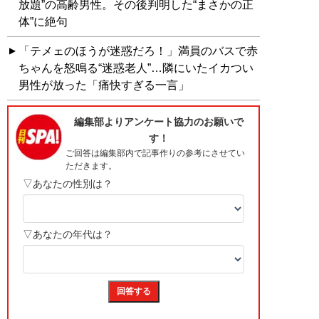
放題”の高齢男性。その後判明した“まさかの正
体”に絶句
「テメェのほうが迷惑だろ！」満員のバスで赤
ちゃんを怒鳴る“迷惑老人”…隣にいたイカつい
男性が放った「痛快すぎる一言」