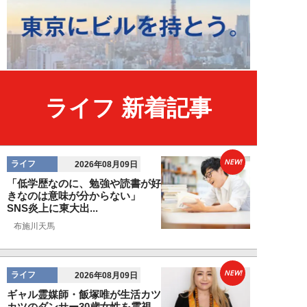
ライフ 新着記事
NEW!
ライフ
2026年08月09日
「低学歴なのに、勉強や読書が好
きなのは意味が分からない」
SNS炎上に東大出...
布施川天馬
NEW!
ライフ
2026年08月09日
ギャル霊媒師・飯塚唯が生活カツ
カツのダンサー30歳女性を霊視