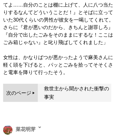
てよ……自分のことは棚に上げて、人に八つ当た
りするなんてどういうことだ！』とそばに立って
いた30代くらいの男性が彼女を一喝してくれて。
さらに『君が悪いのだから、きちんと謝罪しろ』
『自分で出したごみをそのままにするな！ここは
ごみ箱じゃない』と叱り飛ばしてくれました」
女性は、かなりばつが悪かったようで麻美さんに
軽く頭を下げると、パッとごみを拾ってそそくさ
と電車を降りて行ったそう。
救世主から聞かされた衝撃の
次のページ
事実
菜花明芽