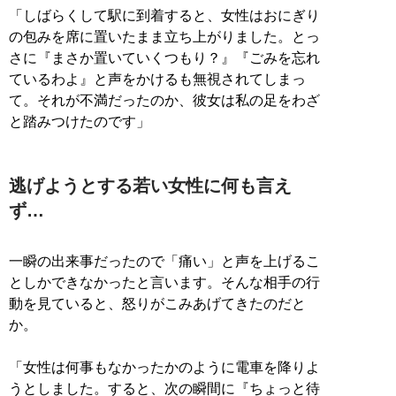
「しばらくして駅に到着すると、女性はおにぎり
の包みを席に置いたまま立ち上がりました。とっ
さに『まさか置いていくつもり？』『ごみを忘れ
ているわよ』と声をかけるも無視されてしまっ
て。それが不満だったのか、彼女は私の足をわざ
と踏みつけたのです」
逃げようとする若い女性に何も言え
ず…
一瞬の出来事だったので「痛い」と声を上げるこ
としかできなかったと言います。そんな相手の行
動を見ていると、怒りがこみあげてきたのだと
か。
「女性は何事もなかったかのように電車を降りよ
うとしました。すると、次の瞬間に『ちょっと待