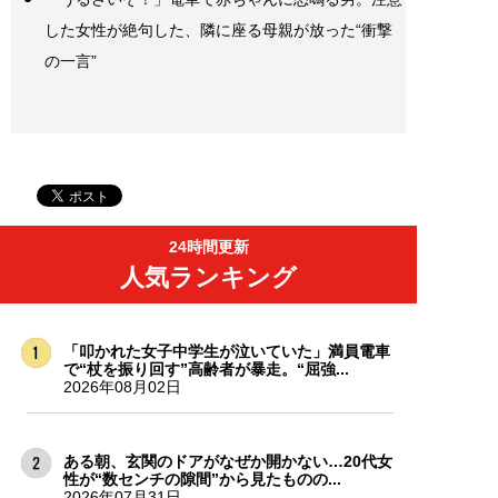
した女性が絶句した、隣に座る母親が放った“衝撃
の一言”
24時間更新
人気ランキング
「叩かれた女子中学生が泣いていた」満員電車
で“杖を振り回す”高齢者が暴走。“屈強...
2026年08月02日
ある朝、玄関のドアがなぜか開かない…20代女
性が“数センチの隙間”から見たものの...
2026年07月31日