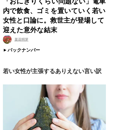
「おにぎりくらい問題ない」電車
内で飲食、ゴミを置いていく若い
女性と口論に。救世主が登場して
迎えた意外な結末
菜花明芽
バックナンバー
若い女性が主張するありえない言い訳