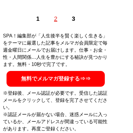
ライター。ゾッとする実録記事を中心に執筆中。カフェ
1
2
3
でのんびり過ごすことが好き。
記事一覧へ
SPA！編集部が「人生後半を賢く楽しく生きる」
をテーマに厳選した記事をメルマガ会員限定で毎
週金曜日にメールでお届けします。仕事・お金・
性・人間関係…人生を豊かにする秘訣が見つかり
ます。無料・10秒で完了です。
無料でメルマガ登録する⇒⇒
※登録後、メール認証が必要です。受信した認証
メールをクリックして、登録を完了させてくださ
い。
※認証メールが届かない場合、迷惑メールに入っ
ているか、メールアドレスが間違っている可能性
があります。再度ご登録ください。