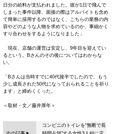
日分の給料が支払われました。彼が1日で飛んで
しまった事件以降、面接の際はアルバイトも含め
て簡単に採用するのではなく、こちらの業務の内
容やどのような人物を求めているのか、事細かく
すり合わせをするようになりました」
現在、店舗の運営は安定し、9年目を迎えてい
るという。Bさんのその後についてはわからな
い。
「Bさんは当時すでに40代後半でしたので、もう
少し成長された50代になっておられることを祈り
ます」と締めくくった。
コンビニのトイレを“無断で長
次の記事
時間占領”する女性3人組に店