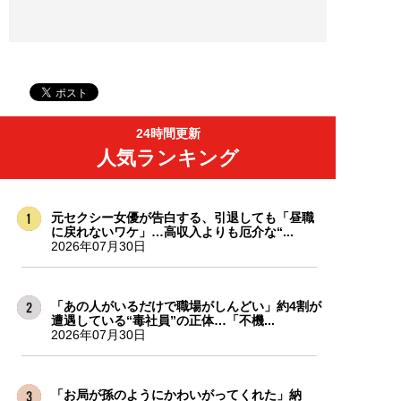
24時間更新
人気ランキング
元セクシー女優が告白する、引退しても「昼職
に戻れないワケ」…高収入よりも厄介な“...
2026年07月30日
「あの人がいるだけで職場がしんどい」約4割が
遭遇している“毒社員”の正体…「不機...
2026年07月30日
「お局が孫のようにかわいがってくれた」納