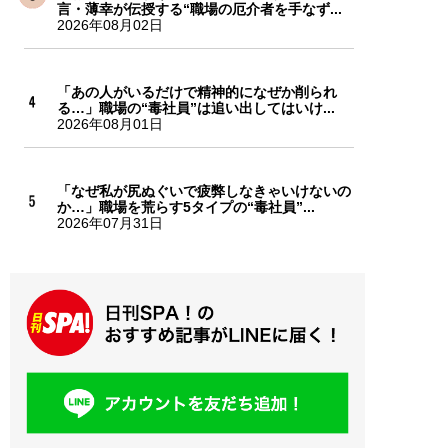
言・薄幸が伝授する“職場の厄介者を手なず...
2026年08月02日
「あの人がいるだけで精神的になぜか削られ
る…」職場の“毒社員”は追い出してはいけ...
2026年08月01日
「なぜ私が尻ぬぐいで疲弊しなきゃいけないの
か…」職場を荒らす5タイプの“毒社員”...
2026年07月31日