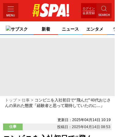
ログイン
会員登録
サブスク
新着
ニュース
エンタメ
ライフ
トップ
仕事
コンビニを入社初日で“飛んだ”40代おじさ
んの呆れた態度「経験者と思って期待していたのに…」
更新日：2025年04月14日 10:19
仕事
投稿日：2025年04月14日 08:53