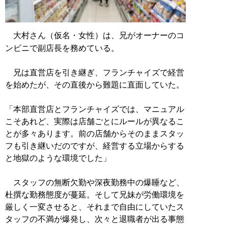
大村さん（仮名・女性）は、兄がオーナーのコ
ンビニで副店長を務めている。
兄は直営店を引き継ぎ、フランチャイズで経営
を始めたが、その直後から難題に直面していた。
「本部直営店とフランチャイズでは、マニュアル
こそあれど、実際は店舗ごとにルールが異なるこ
とが多々あります。前の店舗からそのままスタッ
フも引き継いだのですが、経営する立場からする
と地獄のような環境でした」
スタッフの無断欠勤や深夜勤務中の爆睡など、
杜撰な勤務態度が蔓延。そして兄妹が労働環境を
厳しく一変させると、それまで自由にしていたス
タッフの不満が爆発し、次々と退職者が出る事態