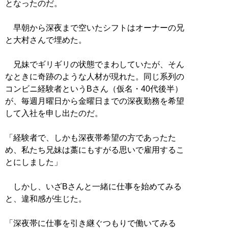
となったのだ。
早朝から深夜まで空いたシフトはオーナーの兄
と大村さんで埋めた。
兄妹でギリギリの状態でまわしていたが、そん
なときに奇跡のような人材が現れた。同じ系列の
コンビニ経験者というBさん（仮名・40代後半）
が、毎週月曜日から金曜日までの深夜勤務を希望
して入社を申し出たのだ。
「経験者で、しかも深夜帯希望の方であったた
め、私たち兄妹は藁にもすがる思いで雇用するこ
とにしました」
しかし、いざBさんと一緒に仕事を始めてみる
と、違和感が生じた。
「深夜帯に仕事を引き継ぐつもりで働いてみる