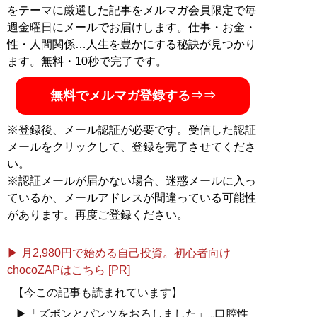
をテーマに厳選した記事をメルマガ会員限定で毎
週金曜日にメールでお届けします。仕事・お金・
性・人間関係…人生を豊かにする秘訣が見つかり
ます。無料・10秒で完了です。
無料でメルマガ登録する⇒⇒
※登録後、メール認証が必要です。受信した認証
メールをクリックして、登録を完了させてくださ
い。
※認証メールが届かない場合、迷惑メールに入っ
ているか、メールアドレスが間違っている可能性
があります。再度ご登録ください。
▶ 月2,980円で始める自己投資。初心者向け
chocoZAPはこちら [PR]
【今この記事も読まれています】
▶「ズボンとパンツをおろしました」...口腔性