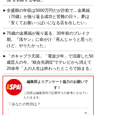
全盛期の年収は5000万円だが詐欺で…金萬福
（70歳）が振り返る成功と苦難の日々。夢は
「安くてお腹いっぱいになる店を出したい」
70歳の金萬福が振り返る、30年前のブレイク
期。『浅ヤン』に命がけ「死んじゃうと思った
けど、やりたかった」
「ボキャブラ天国」「電波少年」で活躍した50
歳芸人の今。“統合失調症”でテレビから消えて
20余年「人の人生は終わったところで始まる」