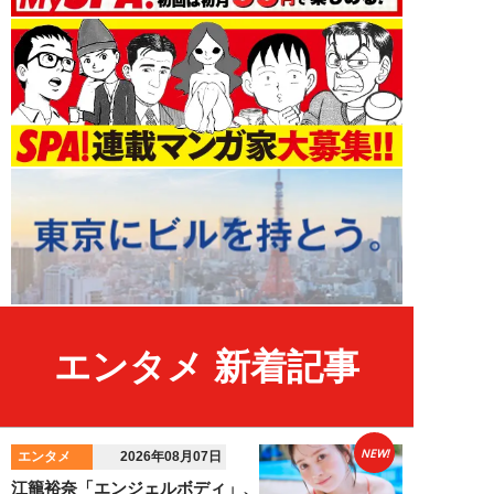
エンタメ 新着記事
NEW!
エンタメ
2026年08月07日
江籠裕奈「エンジェルボディ」、