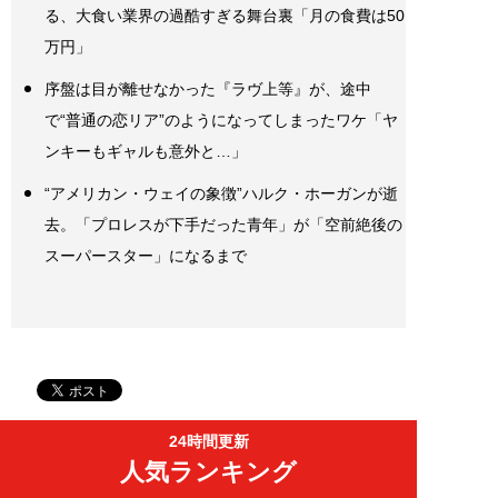
る、大食い業界の過酷すぎる舞台裏「月の食費は50
万円」
序盤は目が離せなかった『ラヴ上等』が、途中
で“普通の恋リア”のようになってしまったワケ「ヤ
ンキーもギャルも意外と…」
“アメリカン・ウェイの象徴”ハルク・ホーガンが逝
去。「プロレスが下手だった青年」が「空前絶後の
スーパースター」になるまで
24時間更新
人気ランキング