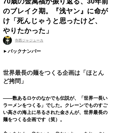
70歳の金萬福が振り返る、30年前
のブレイク期。『浅ヤン』に命が
け「死んじゃうと思ったけど、
やりたかった」
寺西ジャジューカ
バックナンバー
世界最長の麺をつくる企画は「ほとん
ど拷問」
――数あるロケのなかでも伝説が、「世界一長い
ラーメンをつくる」でした。クレーンでものすご
い高さの海上に吊るされた金さんが、世界最長の
麺をつくる企画です（笑）。