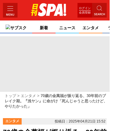
ログイン
会員登録
サブスク
新着
ニュース
エンタメ
ライフ
トップ
エンタメ
70歳の金萬福が振り返る、30年前のブ
レイク期。『浅ヤン』に命がけ「死んじゃうと思ったけど、
やりたかった」
エンタメ
投稿日：2025年04月21日 15:52