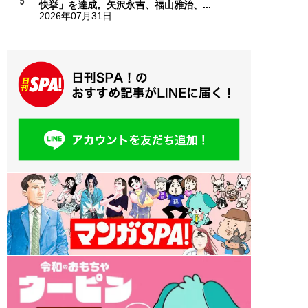
快挙」を達成。矢沢永吉、福山雅治、...
2026年07月31日