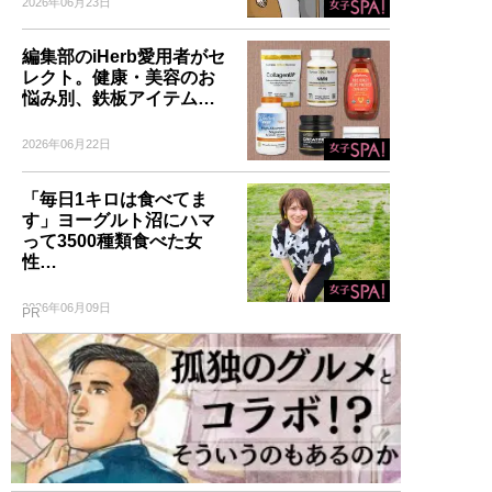
2026年06月23日
編集部のiHerb愛用者がセ
レクト。健康・美容のお
悩み別、鉄板アイテム…
2026年06月22日
「毎日1キロは食べてま
す」ヨーグルト沼にハマ
って3500種類食べた女
性…
2026年06月09日
PR