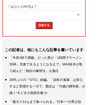
この記者は、他にもこんな記事を書いています
「牛丼2杯で満腹」だった男が「1時間でラーメン
35杯」完食できるようになるまで。MAX鈴木が取
り組んだ「独自の練習法」を激白
28年ぶりの『GTO』続編。「反町の鬼塚」は安心
すると実感する一方で、懸念は「70歳の脚本家」が
描く“今どきの高校生像”か
「最大で11㎏まで食べられる」“日本一”の男が語