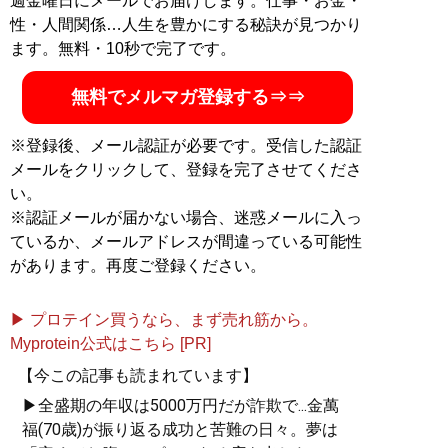
週金曜日にメールでお届けします。仕事・お金・
て宝島社）で執筆。
性・人間関係…人生を豊かにする秘訣が見つかり
ます。無料・10秒で完了です。
記事一覧へ
無料でメルマガ登録する⇒⇒
※登録後、メール認証が必要です。受信した認証
メールをクリックして、登録を完了させてくださ
い。
※認証メールが届かない場合、迷惑メールに入っ
ているか、メールアドレスが間違っている可能性
があります。再度ご登録ください。
▶ プロテイン買うなら、まず売れ筋から。
Myprotein公式はこちら [PR]
【今この記事も読まれています】
▶全盛期の年収は5000万円だが詐欺で...金萬
福(70歳)が振り返る成功と苦難の日々。夢は