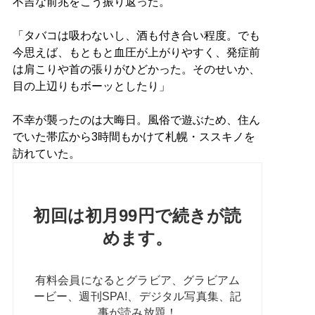
不吉な前兆をこう振り返った。
「タバコは吸わないし、酒も付き合い程度。でも
今思えば、もともと血圧が上がりやすく、発症前
は肩こりや首の張りがひどかった。そのせいか、
目の上辺りもボーッとしたり」
不幸が襲ったのは大晦日。風俗で遊ぶため、住ん
でいた帯広から3時間もかけて札幌・ススキノを