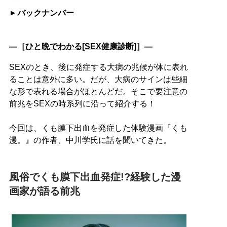
バックナンバー
―［
ひと晩でわかる[SEX健康診断]
］―
SEXのとき、後に発症する大病の兆候が体に表れ
ることは意外に多い。だが、大病のサインは些細
な形で表れる場合がほとんどだ。そこで要注意の
前兆をSEXの時系列に沿って紹介する！
今回は、くも膜下出血を発症した体験漫画『くも
漫。』の作者、中川学氏に話を聞いてきた。
風俗でくも膜下出血発症!?経験した漫
画家が語る前兆