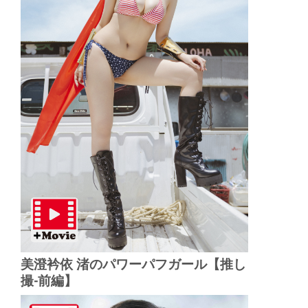
美澄衿依 渚のパワーパフガール【推し
撮-前編】