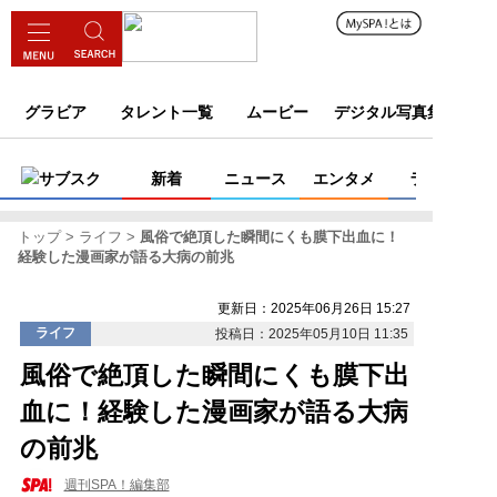
グラビア
タレント一覧
ムービー
デジタル写真集
サブスク
新着
ニュース
エンタメ
ライフ
トップ
ライフ
風俗で絶頂した瞬間にくも膜下出血に！
経験した漫画家が語る大病の前兆
更新日：2025年06月26日 15:27
ライフ
投稿日：2025年05月10日 11:35
風俗で絶頂した瞬間にくも膜下出
血に！経験した漫画家が語る大病
の前兆
週刊SPA！編集部