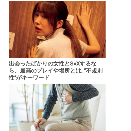
出会ったばかりの女性とS●Xするな
ら、最高のプレイや場所とは...“不規則
性”がキーワード