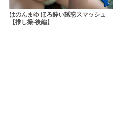
はのんまゆ ほろ酔い誘惑スマッシュ
【推し撮-後編】
▲
PAGE TOP
広告掲載について
日刊SPA！について
ニュース提供先
PR記事一覧
ライター・執筆者募集
プライバシーポリシー