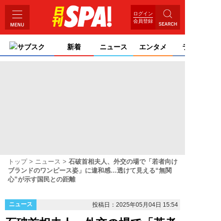
ログイン
会員登録
サブスク
新着
ニュース
エンタメ
ライフ
トップ
ニュース
石破首相夫人、外交の場で「若者向け
ブランドのワンピース姿」に違和感…透けて見える“無関
心”が示す国民との距離
ニュース
投稿日：2025年05月04日 15:54