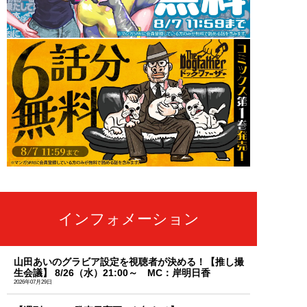
インフォメーション
山田あいのグラビア設定を視聴者が決める！【推し撮
生会議】 8/26（水）21:00～ MC：岸明日香
2026年07月29日