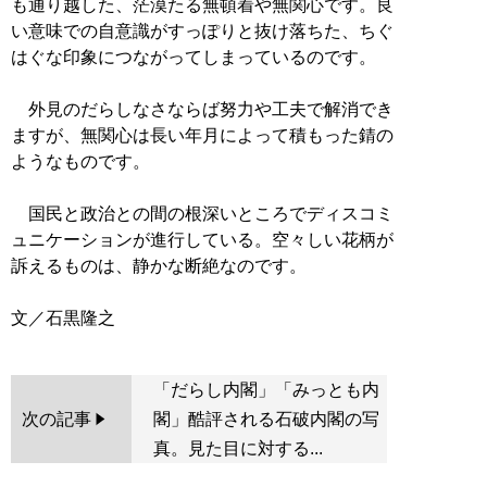
も通り越した、茫漠たる無頓着や無関心です。良
い意味での自意識がすっぽりと抜け落ちた、ちぐ
はぐな印象につながってしまっているのです。
外見のだらしなさならば努力や工夫で解消でき
ますが、無関心は長い年月によって積もった錆の
ようなものです。
国民と政治との間の根深いところでディスコミ
ュニケーションが進行している。空々しい花柄が
訴えるものは、静かな断絶なのです。
「だらし内閣」「みっとも内
次の記事
閣」酷評される石破内閣の写
真。見た目に対する...