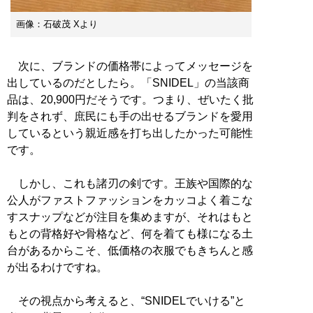
画像：石破茂 Xより
次に、ブランドの価格帯によってメッセージを
出しているのだとしたら。「SNIDEL」の当該商
品は、20,900円だそうです。つまり、ぜいたく批
判をされず、庶民にも手の出せるブランドを愛用
しているという親近感を打ち出したかった可能性
です。
しかし、これも諸刃の剣です。王族や国際的な
公人がファストファッションをカッコよく着こな
すスナップなどが注目を集めますが、それはもと
もとの背格好や骨格など、何を着ても様になる土
台があるからこそ、低価格の衣服でもきちんと感
が出るわけですね。
その視点から考えると、“SNIDELでいける”と