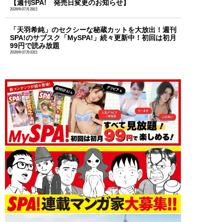
【週刊SPA! 発売日変更のお知らせ】
2026年07月28日
「天羽希純」のセクシーな秘蔵カットを大放出！週刊
SPA!のサブスク「MySPA!」続々更新中！初回は初月
99円で読み放題
2026年07月03日