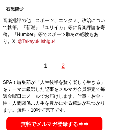
石黒隆之
音楽批評の他、スポーツ、エンタメ、政治につい
て執筆。『新潮』『ユリイカ』等に音楽評論を寄
稿。『Number』等でスポーツ取材の経験もあ
り。X:
@TakayukiIshigu4
1
2
SPA！編集部が「人生後半を賢く楽しく生きる」
をテーマに厳選した記事をメルマガ会員限定で毎
週金曜日にメールでお届けします。仕事・お金・
性・人間関係…人生を豊かにする秘訣が見つかり
ます。無料・10秒で完了です。
無料でメルマガ登録する⇒⇒