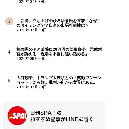
2026年07月29日
「新党」立ち上げのひろゆき氏を直撃！なぜこ
のタイミングで？自身の出馬可能性は？
2026年07月30日
救急隊のドア破壊に26万円の賠償命令。元裁判
官が訴える「現場を不当に追い詰める」...
2026年08月03日
大谷翔平、トランプ大統領との「笑顔でツーシ
ョット」に波紋…批判が広がる背景にある...
2026年07月29日