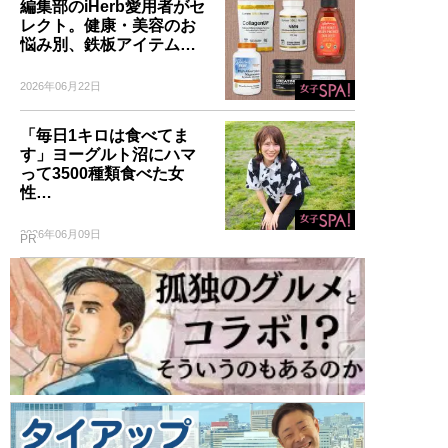
編集部のiHerb愛用者がセ
レクト。健康・美容のお
悩み別、鉄板アイテム…
2026年06月22日
「毎日1キロは食べてま
す」ヨーグルト沼にハマ
って3500種類食べた女
性…
2026年06月09日
PR