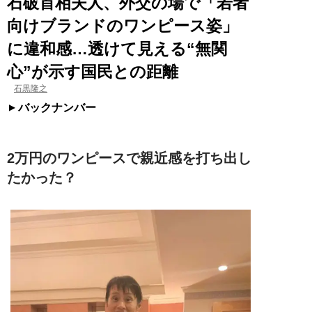
石破首相夫人、外交の場で「若者
向けブランドのワンピース姿」
に違和感…透けて見える“無関
心”が示す国民との距離
石黒隆之
バックナンバー
2万円のワンピースで親近感を打ち出し
たかった？