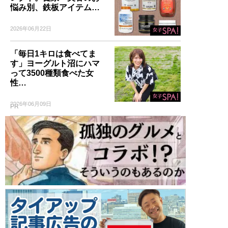
悩み別、鉄板アイテム…
2026年06月22日
「毎日1キロは食べてま
す」ヨーグルト沼にハマ
って3500種類食べた女
性…
2026年06月09日
PR