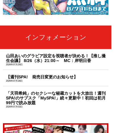
インフォメーション
山田あいのグラビア設定を視聴者が決める！【推し撮
生会議】 8/26（水）21:00～ MC：岸明日香
2026年07月29日
【週刊SPA! 発売日変更のお知らせ】
2026年07月28日
「天羽希純」のセクシーな秘蔵カットを大放出！週刊
SPA!のサブスク「MySPA!」続々更新中！初回は初月
99円で読み放題
2026年07月03日