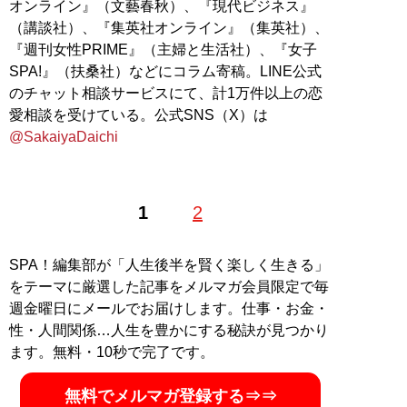
オンライン』（文藝春秋）、『現代ビジネス』
（講談社）、『集英社オンライン』（集英社）、
『週刊女性PRIME』（主婦と生活社）、『女子
SPA!』（扶桑社）などにコラム寄稿。LINE公式
のチャット相談サービスにて、計1万件以上の恋
愛相談を受けている。公式SNS（X）は
@SakaiyaDaichi
1
2
SPA！編集部が「人生後半を賢く楽しく生きる」
をテーマに厳選した記事をメルマガ会員限定で毎
週金曜日にメールでお届けします。仕事・お金・
性・人間関係…人生を豊かにする秘訣が見つかり
ます。無料・10秒で完了です。
無料でメルマガ登録する⇒⇒