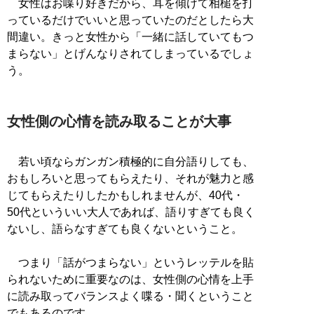
女性はお喋り好きだから、耳を傾けて相槌を打
っているだけでいいと思っていたのだとしたら大
間違い。きっと女性から「一緒に話していてもつ
まらない」とげんなりされてしまっているでしょ
う。
女性側の心情を読み取ることが大事
若い頃ならガンガン積極的に自分語りしても、
おもしろいと思ってもらえたり、それが魅力と感
じてもらえたりしたかもしれませんが、40代・
50代といういい大人であれば、語りすぎても良く
ないし、語らなすぎても良くないということ。
つまり「話がつまらない」というレッテルを貼
られないために重要なのは、女性側の心情を上手
に読み取ってバランスよく喋る・聞くということ
でもあるのです。