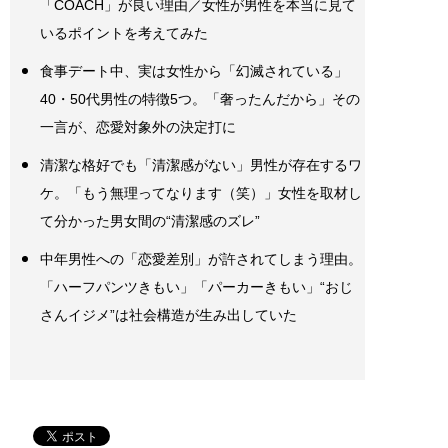
「COACH」が良い理由／女性が男性を本当に見て
いるポイントを考えてみた
食事デート中、実は女性から「幻滅されている」
40・50代男性の特徴5つ。「奢ったんだから」その
一言が、恋愛対象外の決定打に
清潔な格好でも「清潔感がない」男性が存在するワ
ケ。「もう無理ってなります（笑）」女性を取材し
て分かった男女間の“清潔感のズレ”
中年男性への「恋愛差別」が許されてしまう理由。
「ハーフパンツきもい」「パーカーきもい」“おじ
さんイジメ”は社会構造が生み出していた