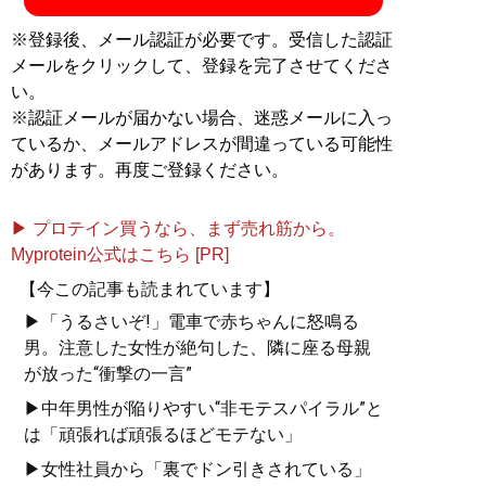
※登録後、メール認証が必要です。受信した認証
メールをクリックして、登録を完了させてくださ
い。
※認証メールが届かない場合、迷惑メールに入っ
ているか、メールアドレスが間違っている可能性
があります。再度ご登録ください。
▶ プロテイン買うなら、まず売れ筋から。
Myprotein公式はこちら [PR]
【今この記事も読まれています】
▶「うるさいぞ!」電車で赤ちゃんに怒鳴る
男。注意した女性が絶句した、隣に座る母親
が放った“衝撃の一言”
▶中年男性が陥りやすい“非モテスパイラル”と
は「頑張れば頑張るほどモテない」
▶女性社員から「裏でドン引きされている」