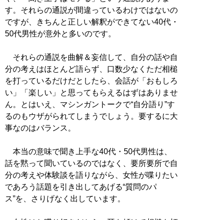
す。それらの通説が間違っているわけではないの
ですが、きちんと正しい解釈ができてない40代・
50代男性が意外と多いのです。
それらの通説を曲解＆妄信して、自分の話や自
分の考えはほとんど語らず、口数少なくただ相槌
を打っているだけだとしたら、会話が「おもしろ
い」「楽しい」と思ってもらえるはずはありませ
ん。とはいえ、マシンガントークで“自分語り”す
るのもウザがられてしまうでしょう。要するに大
事なのはバランス。
本当の意味で聞き上手な40代・50代男性は、
話を黙って聞いているのではなく、要所要所で自
分の考えや体験談を語りながら、女性が喋りたい
であろう話題を引き出してあげる“質問のパ
ス”を、さりげなく出しています。