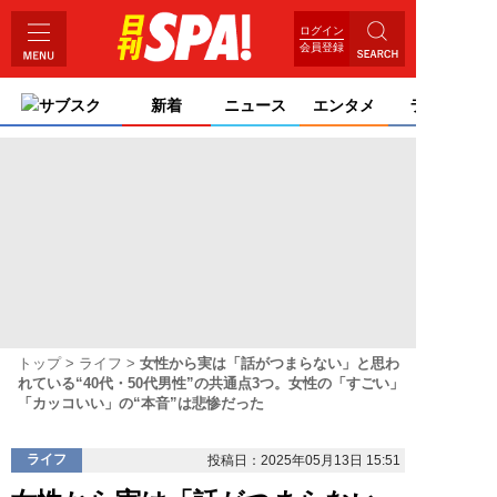
ログイン
会員登録
サブスク
新着
ニュース
エンタメ
ライフ
トップ
ライフ
女性から実は「話がつまらない」と思わ
れている“40代・50代男性”の共通点3つ。女性の「すごい」
「カッコいい」の“本音”は悲惨だった
ライフ
投稿日：2025年05月13日 15:51