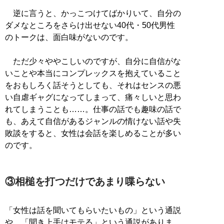
逆に言うと、かっこつけてばかりいて、自分の
ダメなところをさらけ出せない40代・50代男性
のトークは、面白味がないのです。
ただ少々ややこしいのですが、自分に自信がな
いことや本当にコンプレックスを抱えていること
をおもしろく話そうとしても、それはセンスの悪
い自虐ギャグになってしまって、痛々しいと思わ
れてしまうことも……。仕事の話でも趣味の話で
も、あえて自信があるジャンルの情けない話や失
敗談をすると、女性は会話を楽しめることが多い
のです。
③相槌を打つだけであまり喋らない
「女性は話を聞いてもらいたいもの」という通説
や、「聞き上手はモテる」という通説がありま