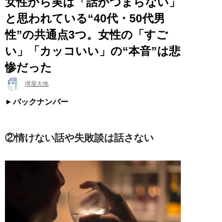
女性から実は「話がつまらない」
と思われている“40代・50代男
性”の共通点3つ。女性の「すご
い」「カッコいい」の“本音”は悲
惨だった
堺屋大地
バックナンバー
②情けない話や失敗談は話さない