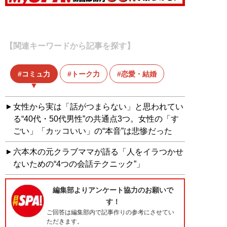
【関連キーワードから記事を探す】
コミュ力
トーク力
恋愛・結婚
女性から実は「話がつまらない」と思われてい
る“40代・50代男性”の共通点3つ。女性の「す
ごい」「カッコいい」の“本音”は悲惨だった
六本木の元クラブママが語る「人をイラつかせ
ないための“4つの会話テクニック”」