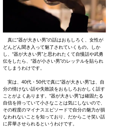
真に“器が大きい男”の話はおもしろく、女性が
どんどん聞き入って魅了されていくもの。しか
し、“器が大きい男”と思われたくて自慢話や武勇
伝をしたら、“器が小さい男”のレッテルを貼られ
てしまうわけです。
実は、40代・50代で真に“器が大きい男”は、自
分の情けない話や失敗談をおもしろおかしく話す
ことがよくあります。“器が大きい男”は確固たる
自信を持っていて小さなことは気にしないので、
その程度のマイナスエピソードで自分の魅力が損
なわれないことを知っており、だからこそ笑い話
に昇華させられるというわけです。