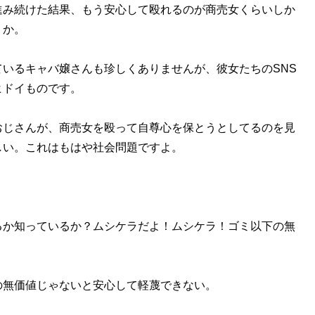
進み続けた結果、もう安心して殴れるのが商売女くらいしか
うか。
いるキャバ嬢さんも珍しくありませんが、彼女たちのSNS
ヒドイものです。
じさんが、商売女を殴って自尊心を保とうとしてるのを見
しい。これはもはや社会問題ですよ。
るか知っているか？ムシケラだよ！ムシケラ！ゴミ以下の無
無価値じゃないと安心して軽蔑できない。