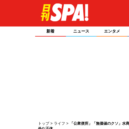
新着
ニュース
エンタメ
トップ
ライフ
「公衆便所」「無価値のクソ」水商
外な正体