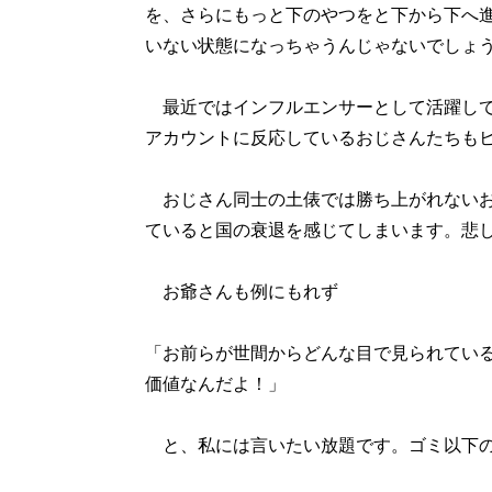
を、さらにもっと下のやつをと下から下へ
いない状態になっちゃうんじゃないでしょ
最近ではインフルエンサーとして活躍して
アカウントに反応しているおじさんたちも
おじさん同士の土俵では勝ち上がれないお
ていると国の衰退を感じてしまいます。悲
お爺さんも例にもれず
「お前らが世間からどんな目で見られてい
価値なんだよ！」
と、私には言いたい放題です。ゴミ以下の