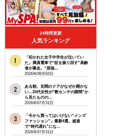
24時間更新
人気ランキング
「叩かれた女子中学生が泣いてい
た」満員電車で“杖を振り回す”高齢
者が暴走。“屈強...
2026年08月02日
ある朝、玄関のドアがなぜか開かな
い…20代女性が“数センチの隙間”か
ら見たものの...
2026年07月31日
「今から買ってはいけない“メンズ
ファッション”」最新4選。超速
で“時代遅れ”にな...
2026年07月31日