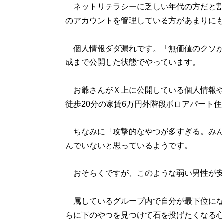
ネットリテラシーに乏しい年代の方だと割とよ
のアカウントを管理している方があまりに
個人情報ダダ漏れです。「無価値のクソが
成まで公開した状態でやっています。
お爺さんがＸ上に公開している個人情報や
徒歩20分の家賃6万円外階段ボロアパート
ちなみに「攻撃的なやつが多すぎる。みん
んでいないと思っているようです。
おそらくですが、このような弱い男性が安
属しているグループ内で自分が最下位にな
らに下のやつを見つけて石を投げたくなる