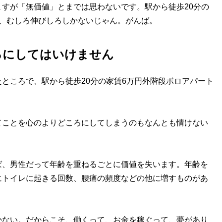
すが「無価値」とまでは思わないです。駅から徒歩20分の
、むしろ伸びしろしかないじゃん。がんば。
ろにしてはいけません
ところで、駅から徒歩20分の家賃6万円外階段ボロアパート
てことを心のよりどころにしてしまうのもなんとも情けない
、男性だって年齢を重ねるごとに価値を失います。年齢を
にトイレに起きる回数、腰痛の頻度などの他に増すものがあ
ない。だからこそ、働くって、お金を稼ぐって、夢があり