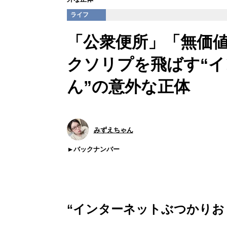
ライフ
「公衆便所」「無価値
クソリプを飛ばす“
ん”の意外な正体
みずえちゃん
バックナンバー
“インターネットぶつかりお