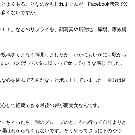
くあることなのかもしれませんが、Facebook感覚でX
も多くないですか。
！！」などのリプライを、顔写真や居住地、職場、家族構
投稿をくまなく拝見しましたが、いかにもいかにも駅から
住まい、ゆでたパスタに塩ふって食ってそうな感じでした。
な心を病んでるんだな」とポストしていました。自分は病
心して軽蔑できる最後の砦が商売女なんです。
っちゃったら、別のグループのところへ行って自分よりさ
心理はわからなくもないです。そうやってさらに下のやつ