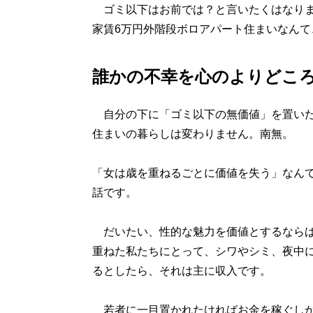
ゴミ以下はお前では？と言いたくはなりま
家賃6万円外階段ボロアパート住まいなんて
誰かの不幸を心のよりどこ
自分の下に「ゴミ以下の無価値」を置いた
住まいの暮らしは変わりません。南無。
「女は歳を重ねるごとに価値を失う」なん
話です。
だいたい、性的な魅力を価値とするならば
重ねた私たちにとって、シワやシミ、夜中
るとしたら、それは主に収入です。
若者に一目置かれたければお金を稼ぐしか