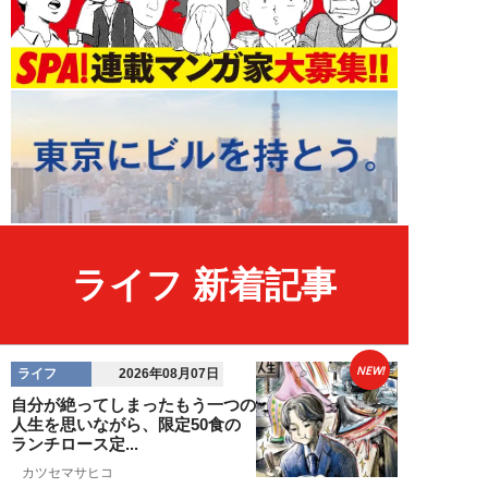
ライフ 新着記事
NEW!
ライフ
2026年08月07日
自分が絶ってしまったもう一つの
人生を思いながら、限定50食の
ランチロース定...
カツセマサヒコ