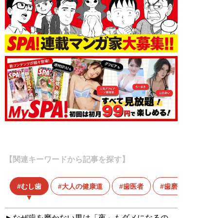
【関連キーワードから記事を探す】
むし歯
大人の健康道
歯医者
歯磨き
なぜ歯を磨かない男は「夜」もダメになるの