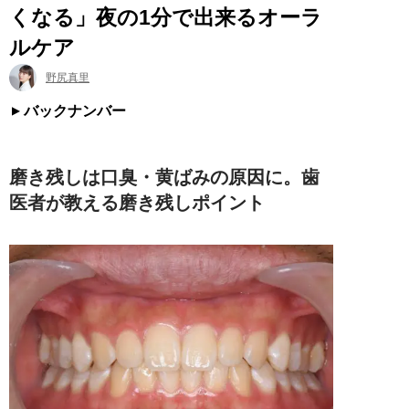
くなる」夜の1分で出来るオーラ
ルケア
野尻真里
バックナンバー
磨き残しは口臭・黄ばみの原因に。歯
医者が教える磨き残しポイント