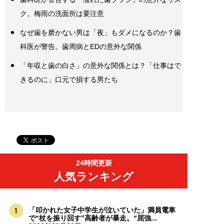
ク。梅雨の洗面所は要注意
なぜ歯を磨かない男は「夜」もダメになるのか？歯
科医が警告。歯周病とEDの意外な関係
「年収と歯の白さ」の意外な関係とは？「仕事はで
きるのに」口元で損する男たち
24時間更新
人気ランキング
「叩かれた女子中学生が泣いていた」満員電車
で“杖を振り回す”高齢者が暴走。“屈強...