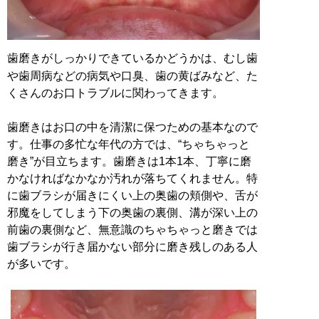
歯磨きがしっかりできているかどうかは、むし歯
や歯周病などの病気や口臭、歯の黄ばみなど、た
くさんのお口トラブルに関わってきます。
歯磨きはお口の中を清潔に保つための基本なので
す。仕事の多忙な年代の方では、“ちゃちゃっと
磨き”が目立ちます。歯磨きは1本1本、丁寧に磨
かなければなかなか汚れが落ちてくれません。特
に歯ブラシが届きにくい上の奥歯の頬側や、舌が
邪魔をしてしまう下の奥歯の裏側、溝が深い上の
前歯の裏側など、無意識のちゃちゃっと磨きでは
歯ブラシが行き届かない部分に磨き残しのある人
が多いです。