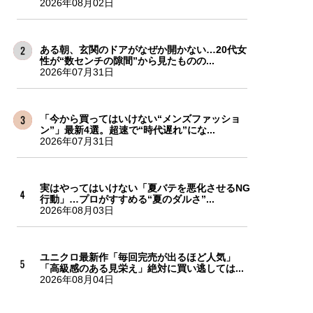
2026年08月02日
ある朝、玄関のドアがなぜか開かない…20代女
性が“数センチの隙間”から見たものの...
2026年07月31日
「今から買ってはいけない“メンズファッショ
ン”」最新4選。超速で“時代遅れ”にな...
2026年07月31日
実はやってはいけない「夏バテを悪化させるNG
行動」…プロがすすめる“夏のダルさ”...
2026年08月03日
ユニクロ最新作「毎回完売が出るほど人気」
「高級感のある見栄え」絶対に買い逃しては...
2026年08月04日