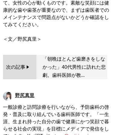
て、女性の心が動くものです。素敵な笑顔には健
康的な歯や歯茎が重要なので、まずは歯医者での
メインテナンスで問題点がないかどうか確認をし
てみてください。
「朝晩ほとんど歯磨きをしな
次の記事
かった」40代男性に訪れた悲
劇。歯科医師が教...
野尻真里
一般診療と訪問診療を行いながら、予防歯科の啓
発・普及に取り組んでいる歯科医師です。「一生
涯、生まれ持った自分の歯で健康にかつ笑顔で暮
らせる社会の実現」を目標にメディアで発信をし