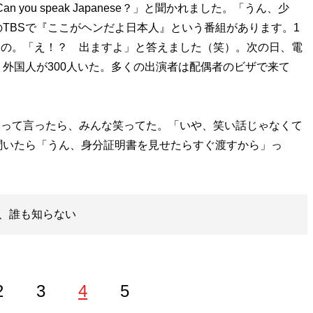
「Can you speak Japanese？」と聞かれました。「うん、少
TBSで『ここがヘンだよ日本人』という番組があります。1
れたの。「え！？ 出ますよ」と答えました（笑）。次の日、電
外国人が300人いた。多くの出演者は配偶者のビザで来て
？」って言ったら、みんな笑ってた。「いや、笑い話じゃなくて
聞いたら「うん、身分証明書を見せたらすぐ渡すから」っ
、誰も知らない
2
3
4
5