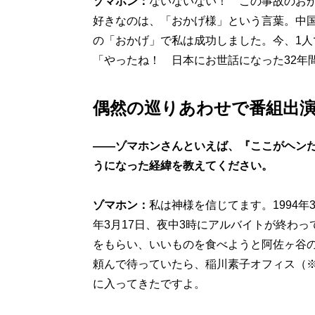
ゾマホン：
ないないない！ この事故のお
好きなのは、「おかげ様」という言葉。中
の「おかげ」で私は成功しました。今、1
「やったね！ 日本にお世話になった32年
偶然の巡りあわせで番組出
――ゾマホンさんといえば、『ここがヘン
うになった経緯を教えてください。
ゾマホン：
私は神様を信じてます。1994年
年3月17日、夜中3時にアルバイトが終わ
をもらい、いいものを食べようと阿佐ヶ谷の
頼んで待っていたら、稲川素子オフィス（
に入ってきたですよ。