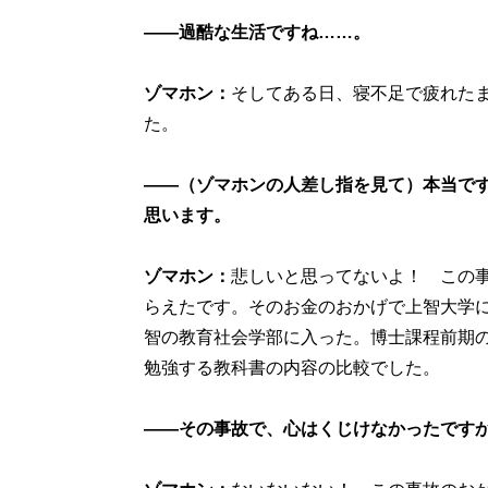
――過酷な生活ですね……。
ゾマホン：
そしてある日、寝不足で疲れた
た。
――（ゾマホンの人差し指を見て）本当で
思います。
ゾマホン：
悲しいと思ってないよ！ この事
らえたです。そのお金のおかげで上智大学に
智の教育社会学部に入った。博士課程前期
勉強する教科書の内容の比較でした。
――その事故で、心はくじけなかったです