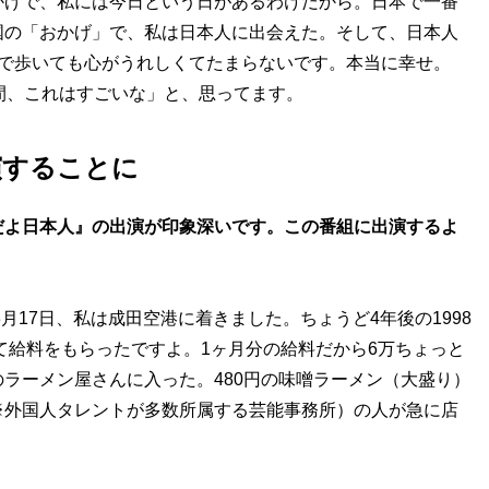
かげで、私には今日という日があるわけだから。日本で一番
国の「おかげ」で、私は日本人に出会えた。そして、日本人
人で歩いても心がうれしくてたまらないです。本当に幸せ。
間、これはすごいな」と、思ってます。
演することに
だよ日本人』の出演が印象深いです。この番組に出演するよ
3月17日、私は成田空港に着きました。ちょうど4年後の1998
って給料をもらったですよ。1ヶ月分の給料だから6万ちょっと
ラーメン屋さんに入った。480円の味噌ラーメン（大盛り）
※外国人タレントが多数所属する芸能事務所）の人が急に店