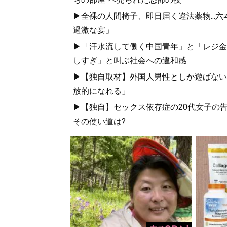
▶全裸の人間椅子、即日届く違法薬物...
過激な宴」
▶「汗水流して働く中国青年」と「レジ金を
しすぎ」と叫ぶ社会への違和感
▶【独自取材】外国人男性としか遊ばない
放的になれる」
▶【独自】セックス依存症の20代女子の告
その使い道は?