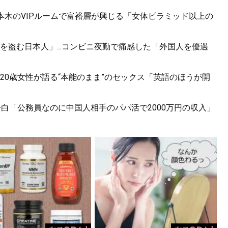
六本木のVIPルームで富裕層が興じる「女体ピラミッド以上の
盗む日本人」...コンビニ夜勤で痛感した「外国人を優遇
20歳女性が語る“本能のまま”のセックス「英語のほうが開
白「公務員なのに中国人相手のパパ活で2000万円の収入」