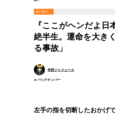
エンタメ
『ここがヘンだよ日
絶半生。運命を大きく
る事故」
寺西ジャジューカ
バックナンバー
左手の指を切断したおかげ