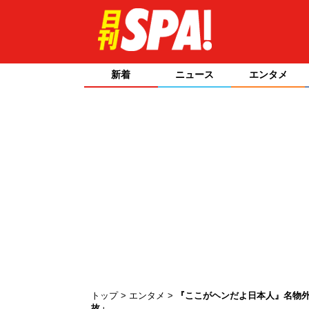
新着
ニュース
エンタメ
トップ
エンタメ
『ここがヘンだよ日本人』名物外
故」