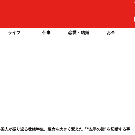
ライフ
仕事
恋愛・結婚
お金
国人が振り返る壮絶半生。運命を大きく変えた「“左手の指”を切断する事