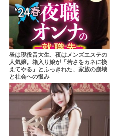
昼は現役音大生、夜はメンズエステの
人気嬢。箱入り娘が「若さをカネに換
えてやる」とふっきれた、家族の崩壊
と社会への恨み