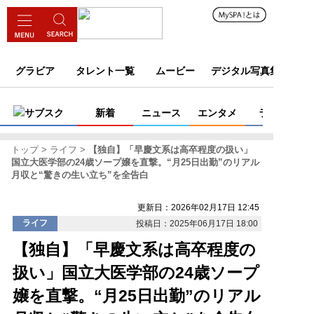
グラビア
タレント一覧
ムービー
デジタル写真集
サブスク
新着
ニュース
エンタメ
ライフ
トップ
ライフ
【独自】「早慶文系は高卒程度の扱い」
国立大医学部の24歳ソープ嬢を直撃。“月25日出勤”のリアル
月収と“驚きの生い立ち”を全告白
更新日：2026年02月17日 12:45
ライフ
投稿日：2025年06月17日 18:00
【独自】「早慶文系は高卒程度の
扱い」国立大医学部の24歳ソープ
嬢を直撃。“月25日出勤”のリアル