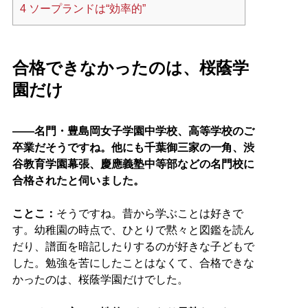
4
ソープランドは“効率的”
合格できなかったのは、桜蔭学
園だけ
――名門・豊島岡女子学園中学校、高等学校のご
卒業だそうですね。他にも千葉御三家の一角、渋
谷教育学園幕張、慶應義塾中等部などの名門校に
合格されたと伺いました。
ことこ：
そうですね。昔から学ぶことは好きで
す。幼稚園の時点で、ひとりで黙々と図鑑を読ん
だり、譜面を暗記したりするのが好きな子どもで
した。勉強を苦にしたことはなくて、合格できな
かったのは、桜蔭学園だけでした。