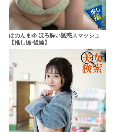
はのんまゆ ほろ酔い誘惑スマッシュ
【推し撮-後編】