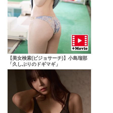
【美女検索(ビジョサーチ)】小島瑠那
「久しぶりのドギマギ」