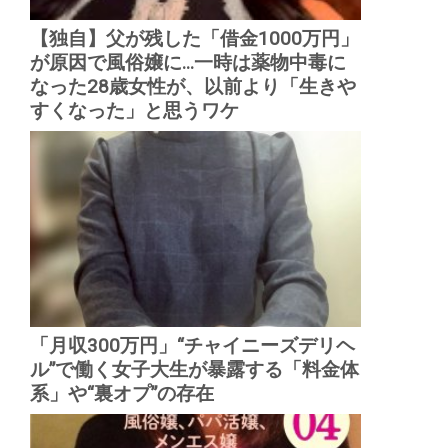
【独自】父が残した「借金1000万円」
が原因で風俗嬢に...一時は薬物中毒に
なった28歳女性が、以前より「生きや
すくなった」と思うワケ
「月収300万円」“チャイニーズデリヘ
ル”で働く女子大生が暴露する「料金体
系」や“裏オプ”の存在