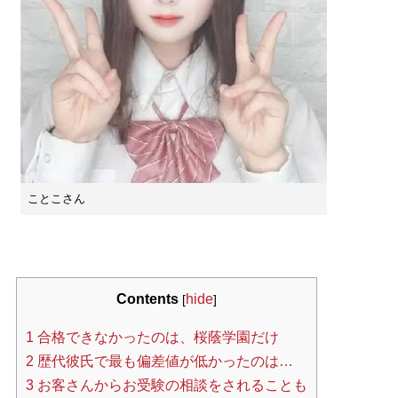
ことこさん
Contents
hide
[
]
1
合格できなかったのは、桜蔭学園だけ
2
歴代彼氏で最も偏差値が低かったのは…
3
お客さんからお受験の相談をされることも