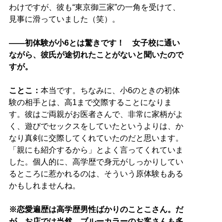
わけですが、彼も“東京御三家”の一角を受けて、
見事に滑っていました（笑）。
――初体験が小6とは驚きです！ 女子校に通い
ながら、彼氏が途切れたことがないと聞いたので
すが。
ことこ：
本当です。ちなみに、小6のときの初体
験の相手とは、高1まで交際することになりま
す。彼はご両親がお医者さんで、非常に家柄がよ
く、遊びでセックスをしていたというよりは、か
なり真剣に交際してくれていたのだと思います。
「親にも紹介するから」とよく言ってくれていま
した。個人的に、高学歴で身元がしっかりしてい
るところに惹かれるのは、そういう原体験もある
かもしれませんね。
※恋愛遍歴は高学歴男性ばかりのことこさん。だ
が、お店では当然、ブルーカラーのお客さんも多