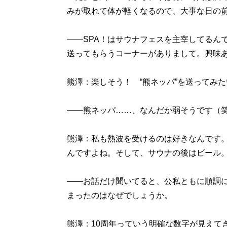
みが取れて体が軽くなるので、大事な日の
――SPA！はサウナフェスを主宰してるん
送ってもらうコーナーがありまして。興味
熊澤：楽しそう！ “熊ネッパ”を送ってみ
――熊ネッパ……、なんだか弱そうです（
熊澤：私も熱波を受けるのは好きなんです
んですよね。そして、サウナの後はビール
――お話だけ聞いてると、公私ともに順調
まったのはなぜでしょうか。
熊澤：10周年っていう明確な数字が見えて