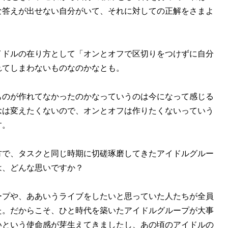
な答えが出せない自分がいて、それに対しての正解をさまよ
イドルの在り方として「オンとオフで区切りをつけずに自分
れてしまわないものなのかなとも。
ものが作れてなかったのかなっていうのは今になって感じる
念は変えたくないので、オンとオフは作りたくないっていう
す。
方で、タスクと同じ時期に切磋琢磨してきたアイドルグルー
は、どんな思いですか？
ープや、ああいうライブをしたいと思っていた人たちが全員
た。だからこそ、ひと時代を築いたアイドルグループが大事
いという使命感が芽生えてきましたし、あの頃のアイドルの