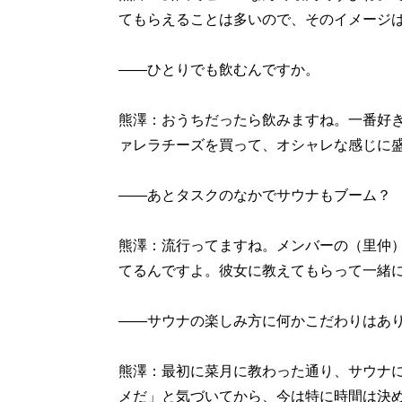
てもらえることは多いので、そのイメージ
――ひとりでも飲むんですか。
熊澤：おうちだったら飲みますね。一番好
ァレラチーズを買って、オシャレな感じに
――あとタスクのなかでサウナもブーム？
熊澤：流行ってますね。メンバーの（里仲
てるんですよ。彼女に教えてもらって一緒
――サウナの楽しみ方に何かこだわりはあ
熊澤：最初に菜月に教わった通り、サウナに
メだ」と気づいてから、今は特に時間は決