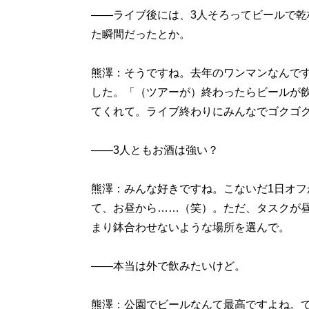
――ライブ後には、3人そろってビールで
た瞬間だったとか。
熊澤：そうですね。去年のワンマンなんで
した。「（ツアーが）終わったらビールが
てくれて。ライブ終わりにみんなでゴクゴ
――3人ともお酒は強い？
熊澤：みんな好きですね。こないだ1日オフ
て、お昼から……（笑）。ただ、タスクが
まり鉢合わせないような場所を選んで。
――本当は外で飲みたいけど。
熊澤：公園でビールなんて最高ですよね。