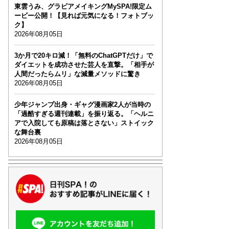
東雲うみ、グラビアメイキングMySPA!限定ム
ービー公開！【見れば元気になる！フォトブッ
ク】
2026年08月05日
3か月で20キロ減！「無料のChatGPTだけ」で
ダイエットを成功させた芸人を直撃。「相手が
人間だったらムリ」な減量メソッドに驚き
2026年08月05日
少年ジャンプ出身・ギャグ漫画家2人が当時の
「過酷すぎる週刊連載」を振り返る。「ヘルニ
アで入院しても原稿は落とさない」ストイック
な舞台裏
2026年08月05日