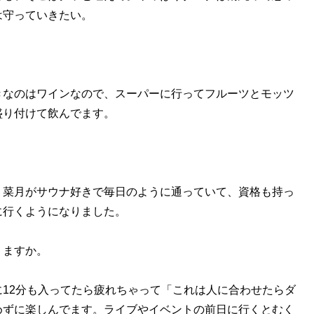
は守っていきたい。
きなのはワインなので、スーパーに行ってフルーツとモッツ
盛り付けて飲んでます。
）菜月がサウナ好きで毎日のように通っていて、資格も持っ
に行くようになりました。
りますか。
12分も入ってたら疲れちゃって「これは人に合わせたらダ
めずに楽しんでます。ライブやイベントの前日に行くとむく