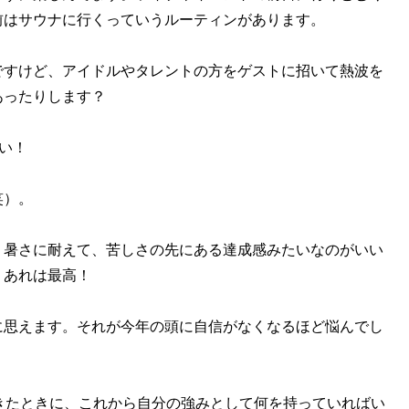
前はサウナに行くっていうルーティンがあります。
ですけど、アイドルやタレントの方をゲストに招いて熱波を
あったりします？
たい！
笑）。
。暑さに耐えて、苦しさの先にある達成感みたいなのがいい
。あれは最高！
に思えます。それが今年の頭に自信がなくなるほど悩んでし
きたときに、これから自分の強みとして何を持っていればい