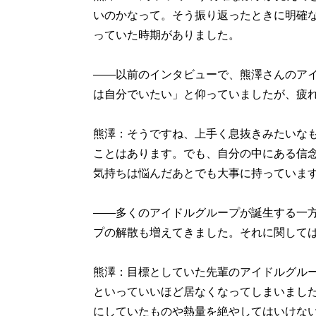
いのかなって。そう振り返ったときに明確
っていた時期がありました。
――以前のインタビューで、熊澤さんのア
は自分でいたい」と仰っていましたが、疲
熊澤：そうですね、上手く息抜きみたいな
ことはあります。でも、自分の中にある信
気持ちは悩んだあとでも大事に持っていま
――多くのアイドルグループが誕生する一
プの解散も増えてきました。それに関して
熊澤：目標としていた先輩のアイドルグル
といっていいほど居なくなってしまいまし
にしていたものや熱量を絶やしてはいけな