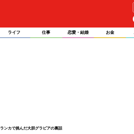
ライフ
仕事
恋愛・結婚
お金
花、スリランカで挑んだ大胆グラビアの裏話