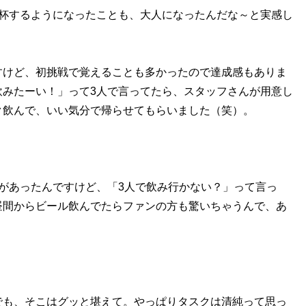
乾杯するようになったことも、大人になったんだな～と実感し
すけど、初挑戦で覚えることも多かったので達成感もありま
飲みたーい！」って3人で言ってたら、スタッフさんが用意し
ク飲んで、いい気分で帰らせてもらいました（笑）。
があったんですけど、「3人で飲み行かない？」って言っ
昼間からビール飲んでたらファンの方も驚いちゃうんで、あ
でも、そこはグッと堪えて。やっぱりタスクは清純って思っ