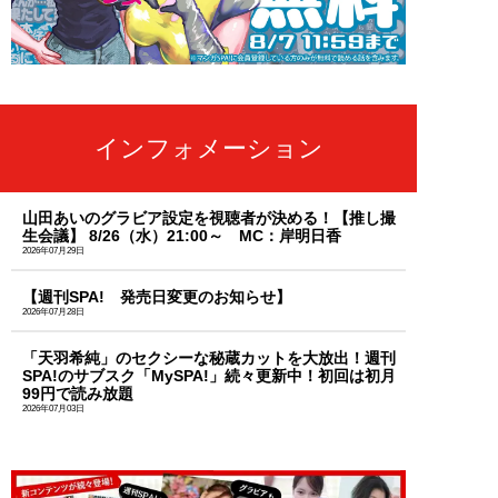
インフォメーション
山田あいのグラビア設定を視聴者が決める！【推し撮
生会議】 8/26（水）21:00～ MC：岸明日香
2026年07月29日
【週刊SPA! 発売日変更のお知らせ】
2026年07月28日
「天羽希純」のセクシーな秘蔵カットを大放出！週刊
SPA!のサブスク「MySPA!」続々更新中！初回は初月
99円で読み放題
2026年07月03日