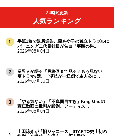
24時間更新
人気ランキング
手紙1枚で退所通告…藤あや子の独立トラブルに
バーニング二代目社長が告白「実際の料...
2026年08月04日
業界人が語る「最終回まで見る／もう見ない」
夏ドラマ6選。「演技が一辺倒で主人公に...
2026年07月30日
「やる気ない」「不真面目すぎ」King Gnuの
宣伝動画に批判が殺到。アーティス...
2026年08月04日
山田涼介が「旧ジャニーズ、STARTO史上初の