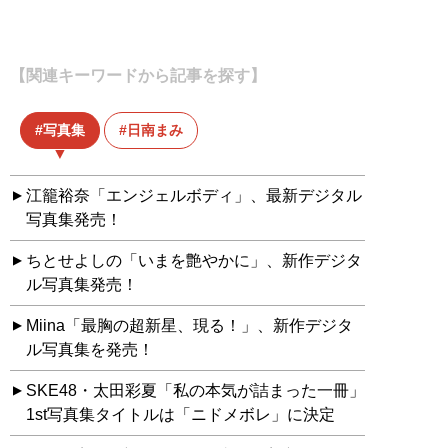
【関連キーワードから記事を探す】
写真集
日南まみ
江籠裕奈「エンジェルボディ」、最新デジタル
写真集発売！
ちとせよしの「いまを艶やかに」、新作デジタ
ル写真集発売！
Miina「最胸の超新星、現る！」、新作デジタ
ル写真集を発売！
SKE48・太田彩夏「私の本気が詰まった一冊」
1st写真集タイトルは「ニドメボレ」に決定