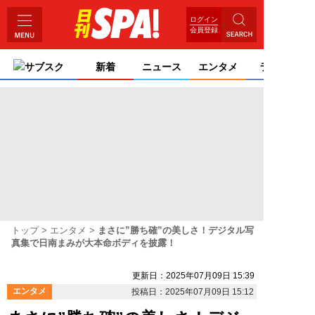
ログイン
会員登録
サブスク
新着
ニュース
エンタメ
ライフ
トップ
エンタメ
まさに”勝ち確”の美しさ！デジタル写
真集で日南まみが大本命ボディを披露！
更新日：2025年07月09日 15:39
エンタメ
投稿日：2025年07月09日 15:12