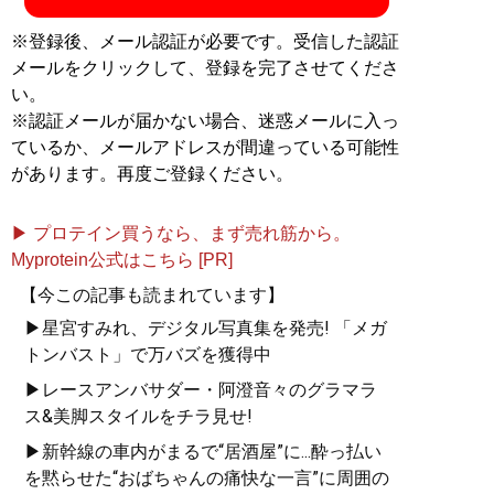
※登録後、メール認証が必要です。受信した認証
メールをクリックして、登録を完了させてくださ
い。
※認証メールが届かない場合、迷惑メールに入っ
ているか、メールアドレスが間違っている可能性
があります。再度ご登録ください。
▶ プロテイン買うなら、まず売れ筋から。
Myprotein公式はこちら [PR]
【今この記事も読まれています】
▶星宮すみれ、デジタル写真集を発売! 「メガ
トンバスト」で万バズを獲得中
▶レースアンバサダー・阿澄音々のグラマラ
ス&美脚スタイルをチラ見せ!
▶新幹線の車内がまるで“居酒屋”に...酔っ払い
を黙らせた“おばちゃんの痛快な一言”に周囲の