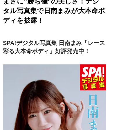
まさに”勝ち確”の美しさ！デジ
タル写真集で日南まみが大本命ボ
ディを披露！
SPA!デジタル写真集 日南まみ「レース
彩る大本命ボディ」好評発売中！