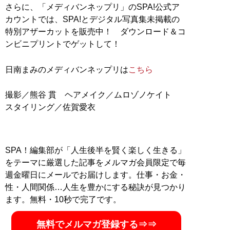
さらに、「メディバンネップリ」のSPA!公式ア
カウントでは、SPA!とデジタル写真集未掲載の
特別アザーカットを販売中！ ダウンロード＆コ
ンビニプリントでゲットして！
日南まみのメディバンネップリは
こちら
撮影／熊谷 貫 ヘアメイク／ムロゾノケイト
SPA！編集部が「人生後半を賢く楽しく生きる」
をテーマに厳選した記事をメルマガ会員限定で毎
週金曜日にメールでお届けします。仕事・お金・
性・人間関係…人生を豊かにする秘訣が見つかり
ます。無料・10秒で完了です。
無料でメルマガ登録する⇒⇒