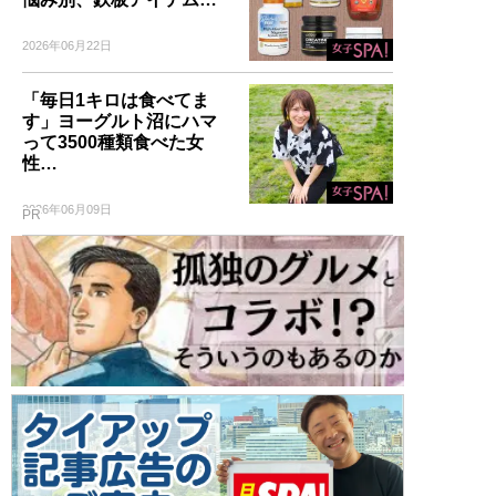
2026年06月22日
「毎日1キロは食べてま
す」ヨーグルト沼にハマ
って3500種類食べた女
性…
2026年06月09日
PR