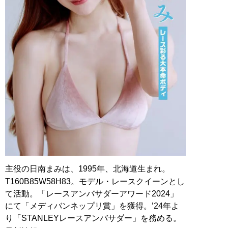
主役の日南まみは、1995年、北海道生まれ。
T160B85W58H83。モデル・レースクイーンとし
て活動。「レースアンバサダーアワード2024」
にて「メディバンネップリ賞」を獲得。’24年よ
り「STANLEYレースアンバサダー」を務める。