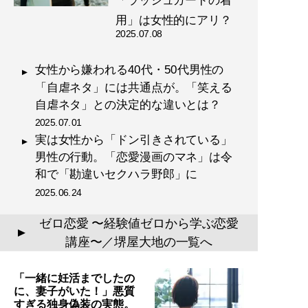
「ラッシュガードの着
用」は女性的にアリ？
2025.07.08
女性から嫌われる40代・50代男性の
「自虐ネタ」には共通点が。「笑える
自虐ネタ」との決定的な違いとは？
2025.07.01
実は女性から「ドン引きされている」
男性の行動。「恋愛漫画のマネ」は令
和で「勘違いセクハラ野郎」に
2025.06.24
ゼロ恋愛 〜経験値ゼロから学ぶ恋愛
▲
講座〜／堺屋大地の一覧へ
「一緒に妊活までしたの
に、妻子がいた！」悪質
すぎる独身偽装の実態。