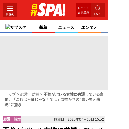
ログイン
会員登録
サブスク
新着
ニュース
エンタメ
ライフ
トップ
恋愛・結婚
不倫がバレる女性に共通している言
動。「これは不倫じゃなくて…」女性たちの“言い換え表
現”に驚き
恋愛・結婚
投稿日：2025年07月15日 15:52