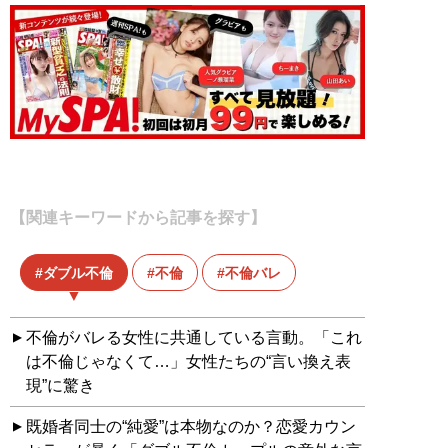
【関連キーワードから記事を探す】
ダブル不倫
不倫
不倫バレ
不倫がバレる女性に共通している言動。「これ
は不倫じゃなくて…」女性たちの“言い換え表
現”に驚き
既婚者同士の“純愛”は本物なのか？恋愛カウン