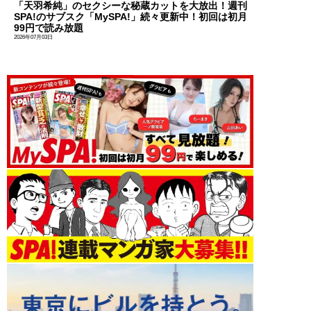
「天羽希純」のセクシーな秘蔵カットを大放出！週刊
SPA!のサブスク「MySPA!」続々更新中！初回は初月
99円で読み放題
2026年07月03日