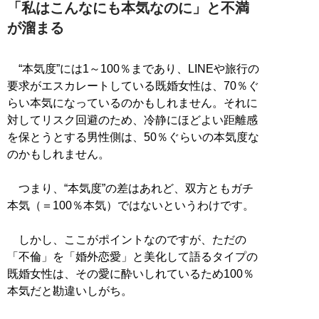
「私はこんなにも本気なのに」と不満
が溜まる
“本気度”には1～100％まであり、LINEや旅行の
要求がエスカレートしている既婚女性は、70％ぐ
らい本気になっているのかもしれません。それに
対してリスク回避のため、冷静にほどよい距離感
を保とうとする男性側は、50％ぐらいの本気度な
のかもしれません。
つまり、“本気度”の差はあれど、双方ともガチ
本気（＝100％本気）ではないというわけです。
しかし、ここがポイントなのですが、ただの
「不倫」を「婚外恋愛」と美化して語るタイプの
既婚女性は、その愛に酔いしれているため100％
本気だと勘違いしがち。