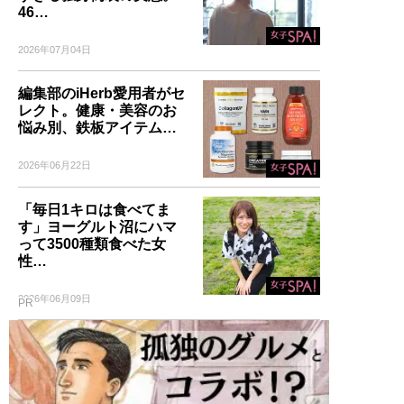
46…
2026年07月04日
編集部のiHerb愛用者がセ
レクト。健康・美容のお
悩み別、鉄板アイテム…
2026年06月22日
「毎日1キロは食べてま
す」ヨーグルト沼にハマ
って3500種類食べた女
性…
2026年06月09日
PR