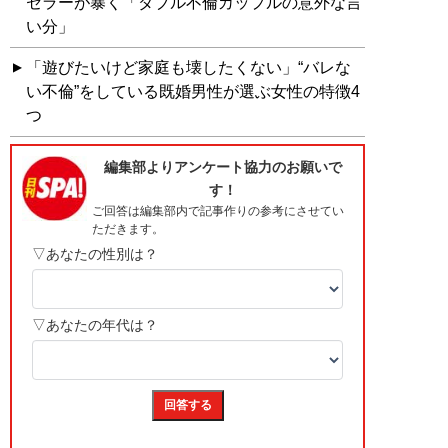
セラーが暴く「ダブル不倫カップルの意外な言
い分」
「遊びたいけど家庭も壊したくない」“バレな
い不倫”をしている既婚男性が選ぶ女性の特徴4
つ