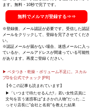
ます。無料・10秒で完了です。
無料でメルマガ登録する⇒⇒
※登録後、メール認証が必要です。受信した認証
メールをクリックして、登録を完了させてくださ
い。
※認証メールが届かない場合、迷惑メールに入っ
ているか、メールアドレスが間違っている可能性
があります。再度ご登録ください。
▶ ベタつき・乾燥・ボリューム不足に。スカル
プDを公式でチェック [PR]
【今この記事も読まれています】
▶「いつまで待たせるんだ!」若い女性店員に
文句を言う迷惑客は“まさかの人物”だった...こ
っそり店長に“会社と名前”を教えた結果