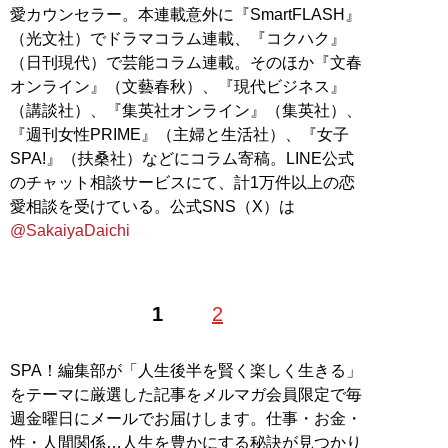
愛カウンセラー。本連載意外に『SmartFLASH』
（光文社）でドラマコラム連載、『コクハク』
（日刊現代）で芸能コラム連載。そのほか『文春
オンライン』（文藝春秋）、『現代ビジネス』
（講談社）、『集英社オンライン』（集英社）、
『週刊女性PRIME』（主婦と生活社）、『女子
SPA!』（扶桑社）などにコラム寄稿。LINE公式
のチャット相談サービスにて、計1万件以上の恋
愛相談を受けている。公式SNS（X）は
@SakaiyaDaichi
1
2
SPA！編集部が「人生後半を賢く楽しく生きる」
をテーマに厳選した記事をメルマガ会員限定で毎
週金曜日にメールでお届けします。仕事・お金・
性・人間関係…人生を豊かにする秘訣が見つかり