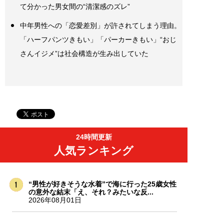
て分かった男女間の“清潔感のズレ”
中年男性への「恋愛差別」が許されてしまう理由。
「ハーフパンツきもい」「パーカーきもい」“おじ
さんイジメ”は社会構造が生み出していた
24時間更新
人気ランキング
“男性が好きそうな水着”で海に行った25歳女性
の意外な結末「え、それ？みたいな反...
2026年08月01日