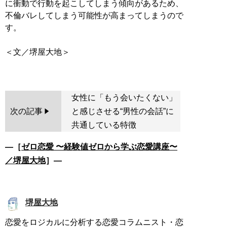
に衝動で行動を起こしてしまう傾向があるため、
不倫バレしてしまう可能性が高まってしまうので
す。
＜文／堺屋大地＞
女性に「もう会いたくない」
次の記事
と感じさせる“男性の会話”に
共通している特徴
―［
ゼロ恋愛 〜経験値ゼロから学ぶ恋愛講座〜
／堺屋大地
］―
堺屋大地
恋愛をロジカルに分析する恋愛コラムニスト・恋