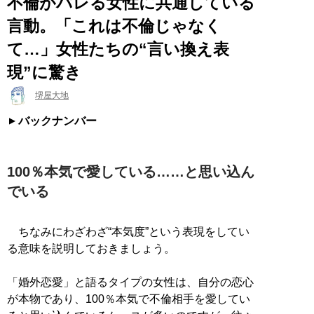
不倫がバレる女性に共通している
言動。「これは不倫じゃなく
て…」女性たちの“言い換え表
現”に驚き
堺屋大地
バックナンバー
100％本気で愛している……と思い込ん
でいる
ちなみにわざわざ“本気度”という表現をしてい
る意味を説明しておきましょう。
「婚外恋愛」と語るタイプの女性は、自分の恋心
が本物であり、100％本気で不倫相手を愛してい