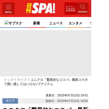
ログイン
会員登録
サブスク
新着
ニュース
エンタメ
ライフ
トップ
ライフ
ユニクロ「驚異的なコスパ」最新コラボ
で買い逃してはいけない7アイテム
更新日：2025年07月22日 19:01
ライフ
投稿日：2025年07月22日 19:00