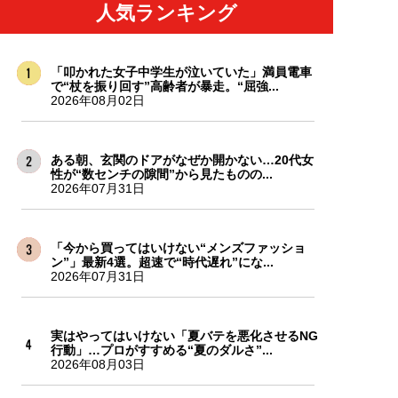
人気ランキング
「叩かれた女子中学生が泣いていた」満員電車
で“杖を振り回す”高齢者が暴走。“屈強...
2026年08月02日
ある朝、玄関のドアがなぜか開かない…20代女
性が“数センチの隙間”から見たものの...
2026年07月31日
「今から買ってはいけない“メンズファッショ
ン”」最新4選。超速で“時代遅れ”にな...
2026年07月31日
実はやってはいけない「夏バテを悪化させるNG
行動」…プロがすすめる“夏のダルさ”...
2026年08月03日