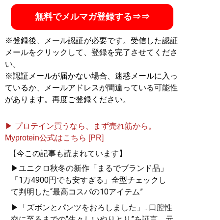
無料でメルマガ登録する⇒⇒
※登録後、メール認証が必要です。受信した認証
メールをクリックして、登録を完了させてくださ
い。
※認証メールが届かない場合、迷惑メールに入っ
ているか、メールアドレスが間違っている可能性
があります。再度ご登録ください。
▶ プロテイン買うなら、まず売れ筋から。
Myprotein公式はこちら [PR]
【今この記事も読まれています】
▶ユニクロ秋冬の新作「まるでブランド品」
「1万4900円でも安すぎる」全型チェックし
て判明した“最高コスパの10アイテム”
▶「ズボンとパンツをおろしました」...口腔性
交に至るまでの“生々しいやりとり”を証言。元