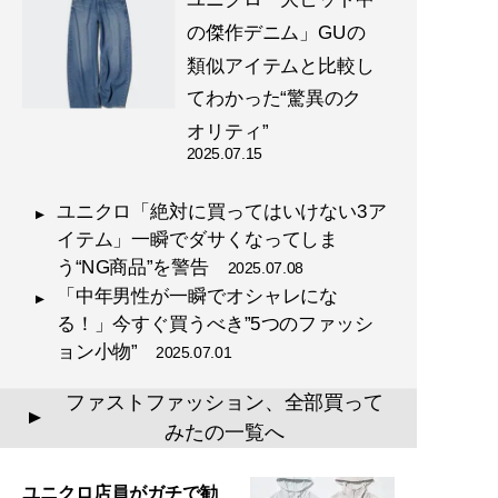
の傑作デニム」GUの
類似アイテムと比較し
てわかった“驚異のク
オリティ”
2025.07.15
ユニクロ「絶対に買ってはいけない3ア
イテム」一瞬でダサくなってしま
う“NG商品”を警告
2025.07.08
「中年男性が一瞬でオシャレにな
る！」今すぐ買うべき”5つのファッシ
ョン小物”
2025.07.01
ファストファッション、全部買って
▲
みたの一覧へ
ユニクロ店員がガチで勧