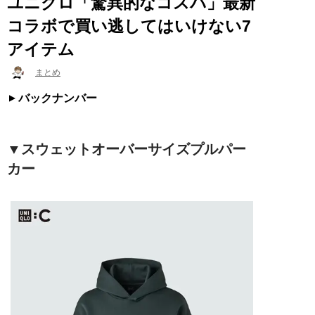
ユニクロ「驚異的なコスパ」最新
コラボで買い逃してはいけない7
アイテム
まとめ
バックナンバー
▼スウェットオーバーサイズプルパー
カー