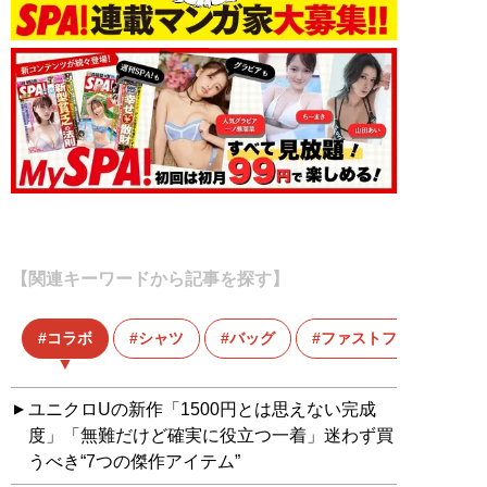
【関連キーワードから記事を探す】
コラボ
シャツ
バッグ
ファストファッション
ユニクロUの新作「1500円とは思えない完成
度」「無難だけど確実に役立つ一着」迷わず買
うべき“7つの傑作アイテム”