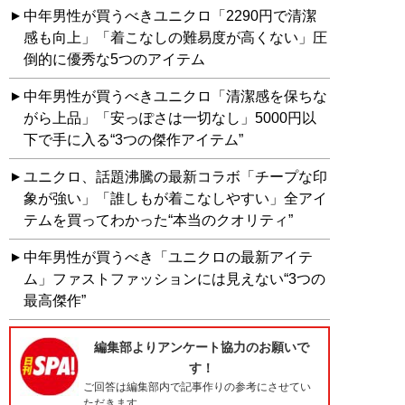
中年男性が買うべきユニクロ「2290円で清潔
感も向上」「着こなしの難易度が高くない」圧
倒的に優秀な5つのアイテム
中年男性が買うべきユニクロ「清潔感を保ちな
がら上品」「安っぽさは一切なし」5000円以
下で手に入る“3つの傑作アイテム”
ユニクロ、話題沸騰の最新コラボ「チープな印
象が強い」「誰しもが着こなしやすい」全アイ
テムを買ってわかった“本当のクオリティ”
中年男性が買うべき「ユニクロの最新アイテ
ム」ファストファッションには見えない“3つの
最高傑作”