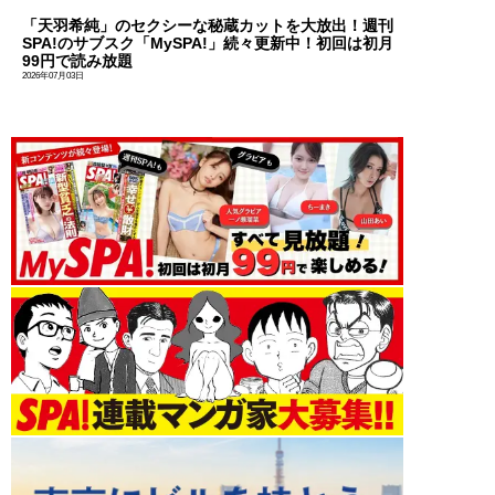
「天羽希純」のセクシーな秘蔵カットを大放出！週刊
SPA!のサブスク「MySPA!」続々更新中！初回は初月
99円で読み放題
2026年07月03日