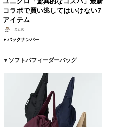
ユニクロ「驚異的なコスパ」最新
コラボで買い逃してはいけない7
アイテム
まとめ
バックナンバー
▼ソフトパフィーダーバッグ