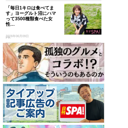
「毎日1キロは食べてま
す」ヨーグルト沼にハマ
って3500種類食べた女
性…
2026年06月09日
PR