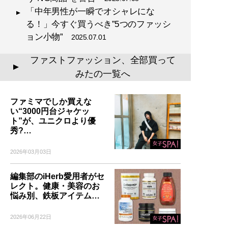
「中年男性が一瞬でオシャレにな
る！」今すぐ買うべき”5つのファッシ
ョン小物”
2025.07.01
ファストファッション、全部買って
▲
みたの一覧へ
ファミマでしか買えな
い“3000円台ジャケッ
ト”が、ユニクロより優
秀?…
2026年03月03日
編集部のiHerb愛用者がセ
レクト。健康・美容のお
悩み別、鉄板アイテム…
2026年06月22日