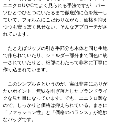
ユニクロUやCでよく見られる手法ですが、パー
ツひとつひとつにいたるまで徹底的に色を統一し
ていて、フォルムにこだわりながら、価格を抑え
つつも安っぽく見せない、そんなアプローチがさ
れています。
たとえばジップの引き手部分も本体と同じ生地
で作られていたり、ショルダー部分まで同色に統
一されていたりと、細部にわたって非常に丁寧に
作り込まれています。
このシンプルさというのが、実は非常にありが
たいポイント。無駄を削ぎ落としたブランドライ
クな見た目になっています。でも、ユニクロ製な
ので、しっかりと価格は抑えられている。まさに
「ファッション性」と「価格のバランス」が絶妙
なバッグです。