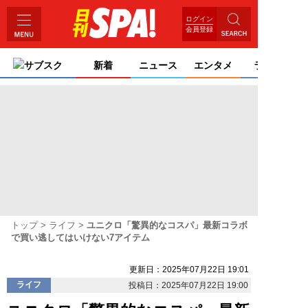
ログイン
会員登録
サブスク
新着
ニュース
エンタメ
ライフ
トップ
ライフ
ユニクロ「驚異的なコスパ」最新コラボ
で買い逃してはいけない7アイテム
更新日：2025年07月22日 19:01
ライフ
投稿日：2025年07月22日 19:00