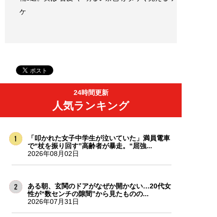
ケ
24時間更新
人気ランキング
「叩かれた女子中学生が泣いていた」満員電車
で“杖を振り回す”高齢者が暴走。“屈強...
2026年08月02日
ある朝、玄関のドアがなぜか開かない…20代女
性が“数センチの隙間”から見たものの...
2026年07月31日