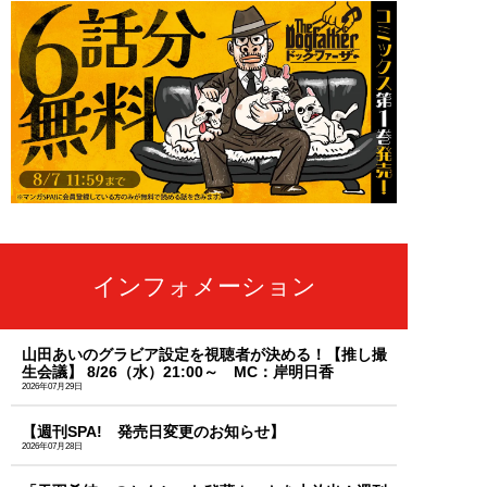
インフォメーション
山田あいのグラビア設定を視聴者が決める！【推し撮
生会議】 8/26（水）21:00～ MC：岸明日香
2026年07月29日
【週刊SPA! 発売日変更のお知らせ】
2026年07月28日