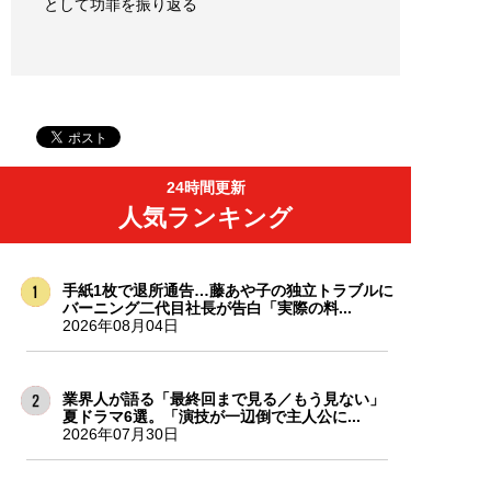
として功罪を振り返る
24時間更新
人気ランキング
手紙1枚で退所通告…藤あや子の独立トラブルに
バーニング二代目社長が告白「実際の料...
2026年08月04日
業界人が語る「最終回まで見る／もう見ない」
夏ドラマ6選。「演技が一辺倒で主人公に...
2026年07月30日