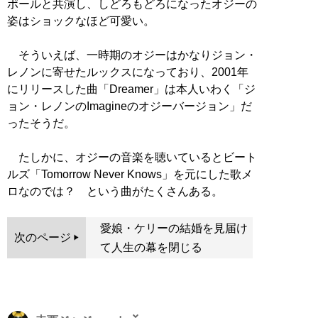
ポールと共演し、しどろもどろになったオジーの
姿はショックなほど可愛い。
そういえば、一時期のオジーはかなりジョン・
レノンに寄せたルックスになっており、2001年
にリリースした曲「Dreamer」は本人いわく「ジ
ョン・レノンのImagineのオジーバージョン」だ
ったそうだ。
たしかに、オジーの音楽を聴いているとビート
ルズ「Tomorrow Never Knows」を元にした歌メ
ロなのでは？ という曲がたくさんある。
愛娘・ケリーの結婚を見届け
次のページ
て人生の幕を閉じる