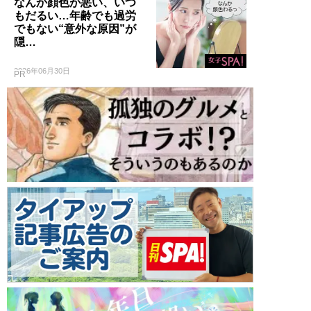
なんか顔色が悪い、いつ
もだるい…年齢でも過労
でもない“意外な原因”が
隠…
2026年06月30日
PR