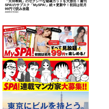
「天羽希純」のセクシーな秘蔵カットを大放出！週刊
SPA!のサブスク「MySPA!」続々更新中！初回は初月
99円で読み放題
2026年07月03日