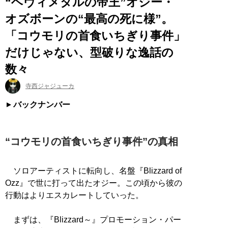
“ヘヴィメタルの帝王”オジー・
オズボーンの“最高の死に様”。
「コウモリの首食いちぎり事件」
だけじゃない、型破りな逸話の
数々
寺西ジャジューカ
バックナンバー
“コウモリの首食いちぎり事件”の真相
ソロアーティストに転向し、名盤『Blizzard of
Ozz』で世に打って出たオジー。この頃から彼の
行動はよりエスカレートしていった。
まずは、『Blizzard～』プロモーション・パー