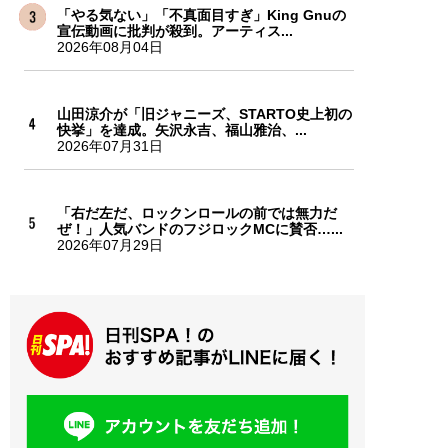
「やる気ない」「不真面目すぎ」King Gnuの
宣伝動画に批判が殺到。アーティス...
2026年08月04日
山田涼介が「旧ジャニーズ、STARTO史上初の
快挙」を達成。矢沢永吉、福山雅治、...
2026年07月31日
「右だ左だ、ロックンロールの前では無力だ
ぜ！」人気バンドのフジロックMCに賛否…...
2026年07月29日