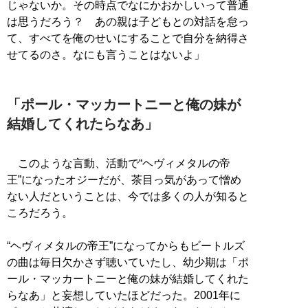
じゃないか。その時点でなにかおかしいって普通
は思うだろう？ あの親は子どもとの対話を怠っ
て、すべてを俺のせいにすることで自分を納得さ
せてるのさ。なにも言うことはないよ」
「ポール・マッカートニーと俺の妹が
結婚してくれたらなあ」
このような言動、活動で“ヘヴィメタルの帝
王”になったオジーだが、茶目っ気があって憎め
ない人だということは、今では多くの人が知ると
ころだろう。
“ヘヴィメタルの帝王”になってからもビートルズ
の曲は毎日欠かさず聴いていたし、幼少期は「ポ
ール・マッカートニーと俺の妹が結婚してくれた
らなあ」と妄想していたほどだった。2001年に