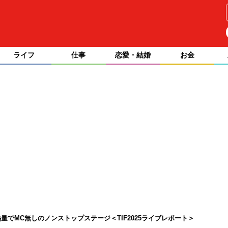
ライフ
仕事
恋愛・結婚
お金
熱量でMC無しのノンストップステージ＜TIF2025ライブレポート＞