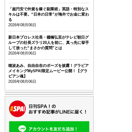
「超円安で外貨を稼ぐ副業術」英語・特別なス
キルは不要。“日本の日常”が海外でお金に変わ
る
2026年08月06日
新日本プロレス社長・棚橋弘至がテレビ朝日グ
ループの社長ズラリ20人を前に、真っ先に挙手
して放った“まさかの質問”とは
2026年08月06日
穂波あみ、自由自在のポーズを披露！グラビア
メイキングMySPA!限定ムービー公開！【グラ
ビアン魂】
2026年08月06日