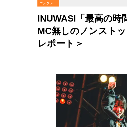
エンタメ
INUWASI「最高
MC無しのノンストップ
レポート＞