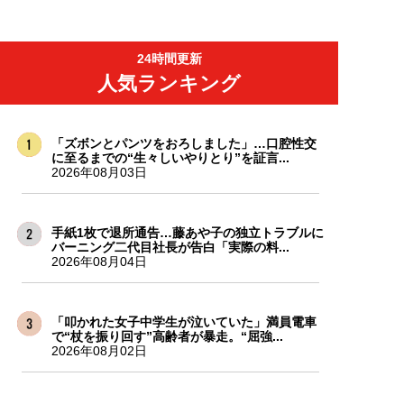
24時間更新
人気ランキング
「ズボンとパンツをおろしました」…口腔性交
に至るまでの“生々しいやりとり”を証言...
2026年08月03日
手紙1枚で退所通告…藤あや子の独立トラブルに
バーニング二代目社長が告白「実際の料...
2026年08月04日
「叩かれた女子中学生が泣いていた」満員電車
で“杖を振り回す”高齢者が暴走。“屈強...
2026年08月02日