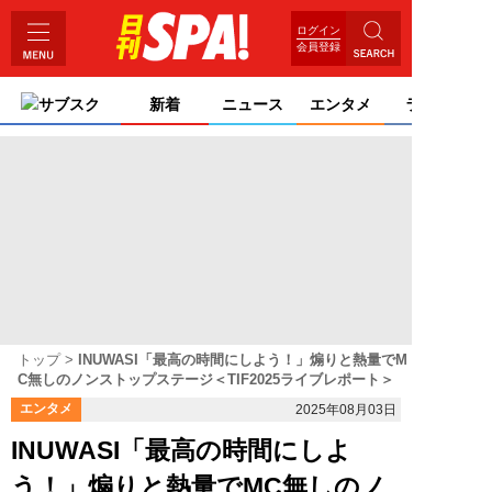
ログイン
会員登録
サブスク
新着
ニュース
エンタメ
ライフ
トップ
INUWASI「最高の時間にしよう！」煽りと熱量でM
C無しのノンストップステージ＜TIF2025ライブレポート＞
エンタメ
2025年08月03日
INUWASI「最高の時間にしよ
う！」煽りと熱量でMC無しのノ