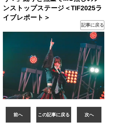
ンストップステージ＜TIF2025ラ
イブレポート＞
記事に戻る
前へ
この記事に戻る
次へ