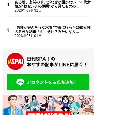
ある朝、玄関のドアがなぜか開かない…20代女
性が“数センチの隙間”から見たものの...
2026年07月31日
“男性が好きそうな水着”で海に行った25歳女性
の意外な結末「え、それ？みたいな反...
2026年08月01日