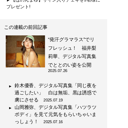
プレゼント!
この連載の前回記事
“発汗グラマラス”でリ
フレッシュ！ 福井梨
莉華、デジタル写真集
でととのい姿を公開
2025.07.26
鈴木優香、デジタル写真集「同じ夜を
過ごしたい」 白は無垢、黒は誘惑で
虜にさせる
2025.07.19
山岡雅弥、デジタル写真集「ハツラツ
ボディ」を見て元気をもらいちゃいま
っしょう！
2025.07.16