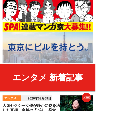
エンタメ 新着記事
NEW!
エンタメ
2026年08月09日
人気セクシー女優が静かに姿を消
した真相。突然の「がん」発覚、