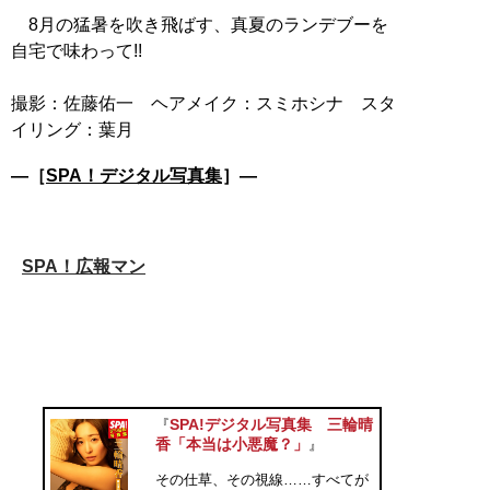
8月の猛暑を吹き飛ばす、真夏のランデブーを
自宅で味わって!!
撮影：佐藤佑一 ヘアメイク：スミホシナ スタ
―［
SPA！デジタル写真集
］―
SPA！広報マン
SPA!デジタル写真集 三輪晴
『
香「本当は小悪魔？」
』
その仕草、その視線……すべてが