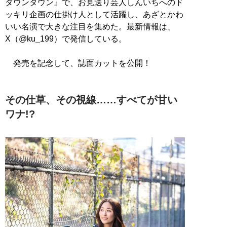
ダウンタウン』で、お見送り芸人しんいちへのド
ッキリ企画の仕掛け人として活躍し、あざとかわ
いい名演で大きな注目を集めた。最新情報は、
X（@ku_199）で発信している。
発売を記念して、誌面カットを公開！
その仕草、その視線……すべてが甘い
ワナ!?