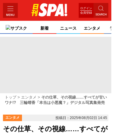
ログイン
会員登録
サブスク
新着
ニュース
エンタメ
ライフ
トップ
エンタメ
その仕草、その視線……すべてが甘い
ワナ!? 三輪晴香「本当は小悪魔？」デジタル写真集発売
エンタメ
投稿日：2025年08月02日 14:45
その仕草、その視線……すべてが