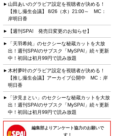
山田あいのグラビア設定を視聴者が決める！
【推し撮生会議】 8/26（水）21:00～ MC：
岸明日香
【週刊SPA! 発売日変更のお知らせ】
「天羽希純」のセクシーな秘蔵カットを大放
出！週刊SPA!のサブスク「MySPA!」続々更新
中！初回は初月99円で読み放題
木村夢叶のグラビア設定を視聴者が決める！
【推し撮生会議】アーカイブ公開中 MC：岸
明日香
「汐見まとい」のセクシーな秘蔵カットを大放
出！週刊SPA!のサブスク「MySPA!」続々更新
中！初回は初月99円で読み放題