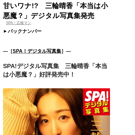
甘いワナ!? 三輪晴香「本当は小
悪魔？」デジタル写真集発売
SPA！広報マン
バックナンバー
―［
SPA！デジタル写真集
］―
SPA!デジタル写真集 三輪晴香「本当
は小悪魔？」好評発売中！