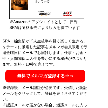
甘いワナ!?
※Amazonのアソシエイトとして、日刊
SPA!は適格販売により収入を得ています
SPA！編集部が「人生後半を賢く楽しく生きる」
をテーマに厳選した記事をメルマガ会員限定で毎
週金曜日にメールでお届けします。仕事・お金・
性・人間関係…人生を豊かにする秘訣が見つかり
ます。無料・10秒で完了です。
無料でメルマガ登録する⇒⇒
※登録後、メール認証が必要です。受信した認証
メールをクリックして、登録を完了させてくださ
い。
※認証メールが届かない場合、迷惑メールに入っ