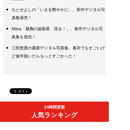
ちとせよしの「いまを艶やかに」、新作デジタル写
真集発売！
Miina「最胸の超新星、現る！」、新作デジタル写
真集を発売！
三田悠貴の最新デジタル写真集、着衣でもすごいけ
ど後半脱いだらもっとすごかった！
24時間更新
人気ランキング