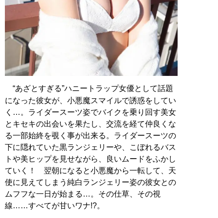
“あざとすぎる”ハニートラップ女優として話題
になった彼女が、小悪魔スマイルで誘惑をしてい
く…。ライダースーツ姿でバイクを乗り回す美女
とキセキの出会いを果たし、交流を経て仲良くな
る一部始終を覗く事が出来る。ライダースーツの
下に隠れていた黒ランジェリーや、こぼれるバス
トや美ヒップを見せながら、良いムードをふかし
ていく！ 翌朝になると小悪魔から一転して、天
使に見えてしまう純白ランジェリー姿の彼女との
ムフフな一日が始まる…。その仕草、その視
線……すべてが甘いワナ!?。