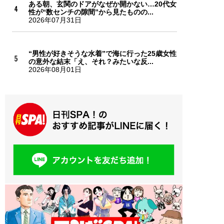
ある朝、玄関のドアがなぜか開かない…20代女
性が“数センチの隙間”から見たものの...
2026年07月31日
“男性が好きそうな水着”で海に行った25歳女性
の意外な結末「え、それ？みたいな反...
2026年08月01日