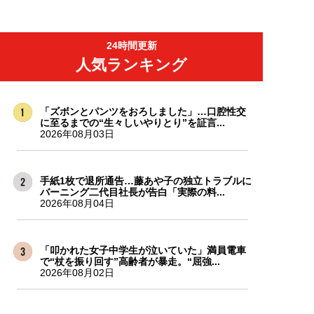
24時間更新
人気ランキング
「ズボンとパンツをおろしました」…口腔性交
に至るまでの“生々しいやりとり”を証言...
2026年08月03日
手紙1枚で退所通告…藤あや子の独立トラブルに
バーニング二代目社長が告白「実際の料...
2026年08月04日
「叩かれた女子中学生が泣いていた」満員電車
で“杖を振り回す”高齢者が暴走。“屈強...
2026年08月02日