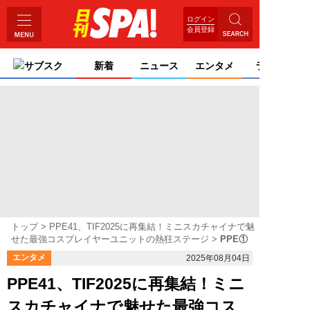
ログイン
会員登録
サブスク
新着
ニュース
エンタメ
ライフ
トップ
PPE41、TIF2025に再集結！ミニスカチャイナで魅
せた最強コスプレイヤーユニットの熱狂ステージ
PPE①
エンタメ
2025年08月04日
PPE41、TIF2025に再集結！ミニ
スカチャイナで魅せた最強コス