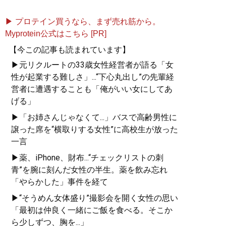
▶ プロテイン買うなら、まず売れ筋から。
Myprotein公式はこちら [PR]
【今この記事も読まれています】
▶元リクルートの33歳女性経営者が語る「女
性が起業する難しさ」...“下心丸出し”の先輩経
営者に遭遇することも「俺がいい女にしてあ
げる」
▶「お姉さんじゃなくて...」バスで高齢男性に
譲った席を“横取りする女性”に高校生が放った
一言
▶薬、iPhone、財布...“チェックリストの刺
青”を腕に刻んだ女性の半生。薬を飲み忘れ
「やらかした」事件を経て
▶“そうめん女体盛り”撮影会を開く女性の思い
「最初は仲良く一緒にご飯を食べる。そこか
ら少しずつ、胸を...」