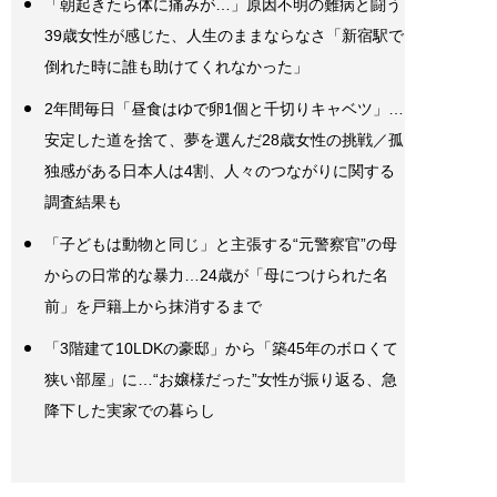
「朝起きたら体に痛みが…」原因不明の難病と闘う
39歳女性が感じた、人生のままならなさ「新宿駅で
倒れた時に誰も助けてくれなかった」
2年間毎日「昼食はゆで卵1個と千切りキャベツ」…
安定した道を捨て、夢を選んだ28歳女性の挑戦／孤
独感がある日本人は4割、人々のつながりに関する
調査結果も
「子どもは動物と同じ」と主張する“元警察官”の母
からの日常的な暴力…24歳が「母につけられた名
前」を戸籍上から抹消するまで
「3階建て10LDKの豪邸」から「築45年のボロくて
狭い部屋」に…“お嬢様だった”女性が振り返る、急
降下した実家での暮らし