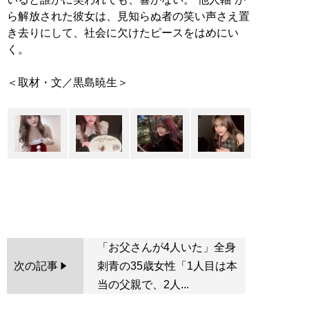
ら解放された彼女は、見知らぬ者の笑い声さえ置
き去りにして、社会に欠けたピースをはめにい
く。
＜取材・文／黒島暁生＞
「お父さんが4人いた」全身
次の記事
刺青の35歳女性「1人目は本
当の父親で、2人...