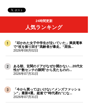
24時間更新
人気ランキング
「叩かれた女子中学生が泣いていた」満員電車
で“杖を振り回す”高齢者が暴走。“屈強...
2026年08月02日
ある朝、玄関のドアがなぜか開かない…20代女
性が“数センチの隙間”から見たものの...
2026年07月31日
「今から買ってはいけない“メンズファッショ
ン”」最新4選。超速で“時代遅れ”にな...
2026年07月31日