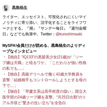
黒島暁生
ライター、エッセイスト。可視化されにくいマイ
ノリティに寄り添い、活字化することをライフワ
ークとする。『潮』『サンデー毎日』『週刊金曜
日』などでも執筆中。Twitter：
@kuroshimaaki
MySPA!会員だけが読める、黒島暁生のよりディ
ープなインタビュー
・
【独自】‟IQ133”の黒髪美少女(21歳)が「ソー
プ嬢は天職」と唸るワケ。「こだわりが強い性格
の私でも…」
・
【独自】高級デリヘルで働く42歳大学教員を
直撃「結婚相手もコントロールしようとする母の
下で…」
・
【独自】「早慶文系は高卒程度の扱い」国立大
医学部の24歳ソープ嬢を直撃。“月25日出勤”のリ
アル月収と“驚きの生い立ち”を全告白