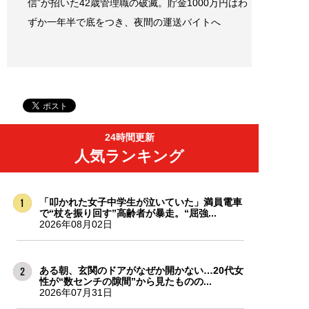
信”が招いた42歳管理職の破滅。貯金1000万円はわ
ずか一年半で底をつき、夜間の運送バイトへ
24時間更新
人気ランキング
「叩かれた女子中学生が泣いていた」満員電車
で“杖を振り回す”高齢者が暴走。“屈強...
2026年08月02日
ある朝、玄関のドアがなぜか開かない…20代女
性が“数センチの隙間”から見たものの...
2026年07月31日