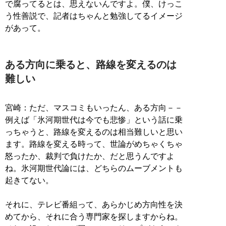
で腐ってるとは、思えないんですよ。僕、けっこ
う性善説で、記者はちゃんと勉強してるイメージ
があって。
ある方向に乗ると、路線を変えるのは
難しい
宮崎：ただ、マスコミもいったん、ある方向－－
例えば「氷河期世代は今でも悲惨」という話に乗
っちゃうと、路線を変えるのは相当難しいと思い
ます。路線を変える時って、世論がめちゃくちゃ
怒ったか、裁判で負けたか、だと思うんですよ
ね。氷河期世代論には、どちらのムーブメントも
起きてない。
それに、テレビ番組って、あらかじめ方向性を決
めてから、それに合う専門家を探しますからね。