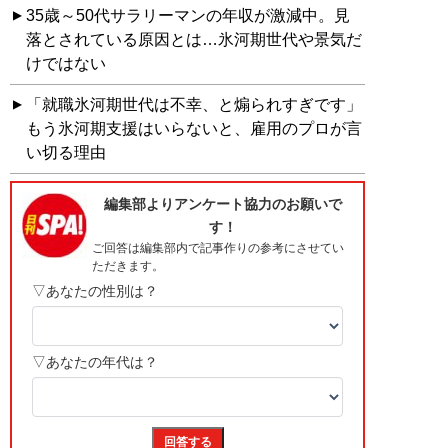
35歳～50代サラリーマンの年収が激減中。見
落とされている原因とは…氷河期世代や景気だ
けではない
「就職氷河期世代は不幸、と煽られすぎです」
もう氷河期支援はいらないと、雇用のプロが言
い切る理由