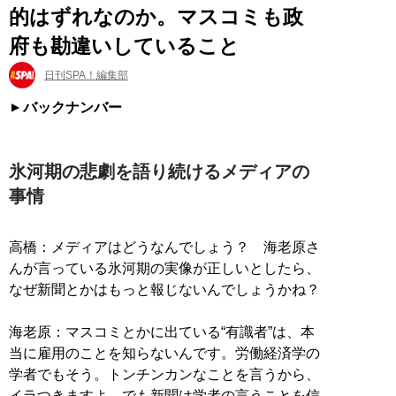
的はずれなのか。マスコミも政
府も勘違いしていること
日刊SPA！編集部
バックナンバー
氷河期の悲劇を語り続けるメディアの
事情
高橋：メディアはどうなんでしょう？ 海老原さ
んが言っている氷河期の実像が正しいとしたら、
なぜ新聞とかはもっと報じないんでしょうかね？
海老原：マスコミとかに出ている“有識者”は、本
当に雇用のことを知らないんです。労働経済学の
学者でもそう。トンチンカンなことを言うから、
イラつきますよ。でも新聞は学者の言うことを信