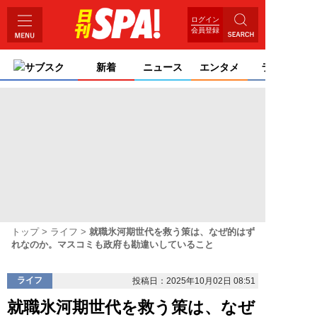
ログイン
会員登録
サブスク
新着
ニュース
エンタメ
ライフ
トップ
ライフ
就職氷河期世代を救う策は、なぜ的はず
れなのか。マスコミも政府も勘違いしていること
ライフ
投稿日：2025年10月02日 08:51
就職氷河期世代を救う策は、なぜ