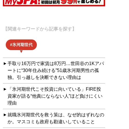
【関連キーワードから記事を探す】
氷河期世代
手取り16万円で家賃は8万円…世田谷の1Kアパ
ートに“30年住み続ける”51歳氷河期男性の孤
独。引っ越しを決断できない理由は
「氷河期世代こそ投資に向いている」FIRE投
資家が語る“他責にならない人”ほど負けにくい
理由
就職氷河期世代を救う策は、なぜ的はずれなの
か。マスコミも政府も勘違いしていること