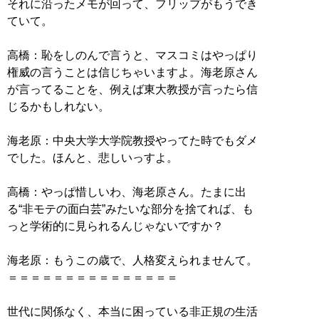
それに沿ったメモが回って、フリップがもうでき
ていて。
高橋：恥をしのんで言うと、マスコミはやっぱり
権威の言うことは信じちゃいますよ。海老原さん
が言ってることを、例えば東大教授が言ったら信
じるかもしれない。
海老原：中央大学大学院教授やってた時でもダメ
でした。ほんと、悲しいっすよ。
高橋：やっぱ惜しいわ、海老原さん。たまに出
る“非モテの面白芸”みたいな部分を捨てれば、も
っと学術的に見られるんじゃないですか？
海老原：もうこの歳で、人格変えられませんて。
＝＝＝＝＝＝＝＝＝＝＝＝＝＝＝
世代に関係なく、本当に困っている非正規の生活