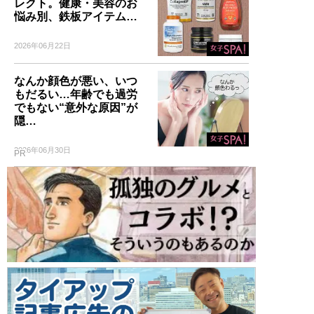
レクト。健康・美容のお
悩み別、鉄板アイテム…
2026年06月22日
なんか顔色が悪い、いつ
もだるい…年齢でも過労
でもない“意外な原因”が
隠…
2026年06月30日
PR