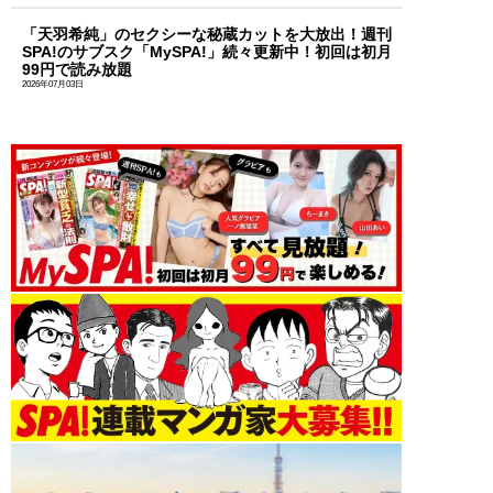
「天羽希純」のセクシーな秘蔵カットを大放出！週刊
SPA!のサブスク「MySPA!」続々更新中！初回は初月
99円で読み放題
2026年07月03日