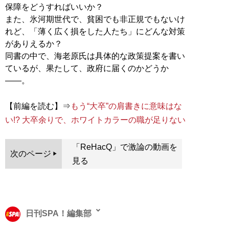
保障をどうすればいいか？
また、氷河期世代で、貧困でも非正規でもないけ
れど、「薄く広く損をした人たち」にどんな対策
がありえるか？
同書の中で、海老原氏は具体的な政策提案を書い
ているが、果たして、政府に届くのかどうか
――。
【前編を読む】⇒
もう“大卒”の肩書きに意味はな
い!? 大卒余りで、ホワイトカラーの職が足りない
「ReHacQ」で激論の動画を
次のページ
見る
日刊SPA！編集部