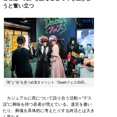
うと奮い立つ
“死”と“生”を見つめ直すイベント「Deathフェス2025」
カジュアルに死について語り合う活動＝“デス
活”に興味を持つ若者が増えている。遺言を書い
たり、葬儀を具体的に考えたりする終活とは大き
く異なる。