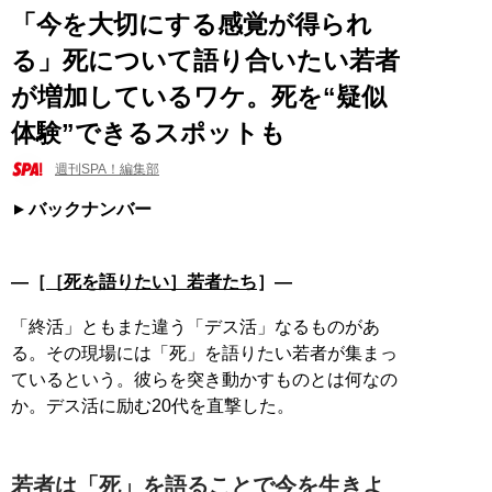
「今を大切にする感覚が得られ
る」死について語り合いたい若者
が増加しているワケ。死を“疑似
体験”できるスポットも
週刊SPA！編集部
バックナンバー
―［
［死を語りたい］若者たち
］―
「終活」ともまた違う「デス活」なるものがあ
る。その現場には「死」を語りたい若者が集まっ
ているという。彼らを突き動かすものとは何なの
か。デス活に励む20代を直撃した。
若者は「死」を語ることで今を生きよ