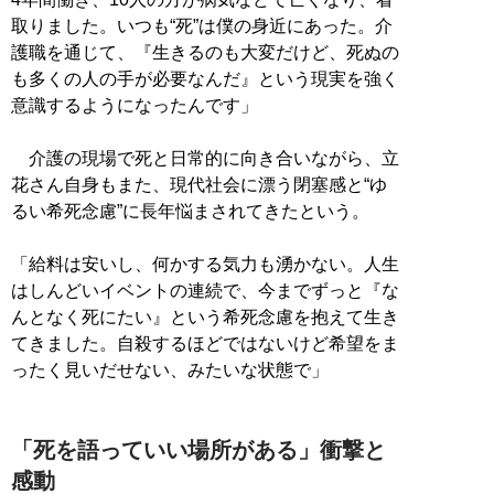
取りました。いつも“死”は僕の身近にあった。介
護職を通じて、『生きるのも大変だけど、死ぬの
も多くの人の手が必要なんだ』という現実を強く
意識するようになったんです」
介護の現場で死と日常的に向き合いながら、立
花さん自身もまた、現代社会に漂う閉塞感と“ゆ
るい希死念慮”に長年悩まされてきたという。
「給料は安いし、何かする気力も湧かない。人生
はしんどいイベントの連続で、今までずっと『な
んとなく死にたい』という希死念慮を抱えて生き
てきました。自殺するほどではないけど希望をま
ったく見いだせない、みたいな状態で」
「死を語っていい場所がある」衝撃と
感動