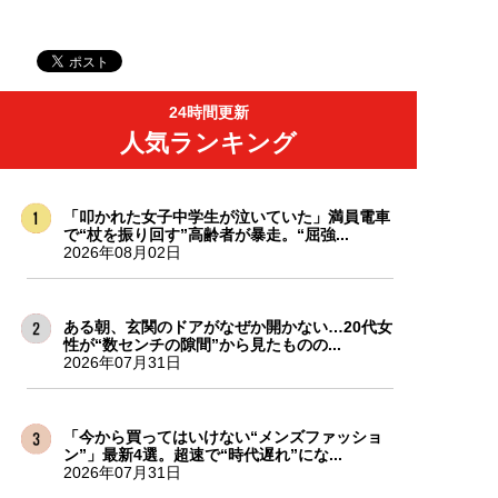
24時間更新
人気ランキング
「叩かれた女子中学生が泣いていた」満員電車
で“杖を振り回す”高齢者が暴走。“屈強...
2026年08月02日
ある朝、玄関のドアがなぜか開かない…20代女
性が“数センチの隙間”から見たものの...
2026年07月31日
「今から買ってはいけない“メンズファッショ
ン”」最新4選。超速で“時代遅れ”にな...
2026年07月31日