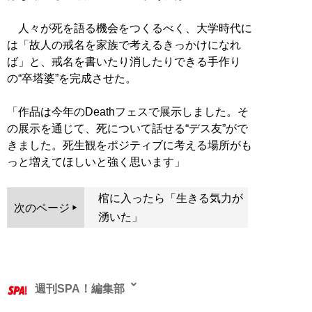
人々が死を語る機会をつくるべく、大学時代に
は「故人の戒名を家族で考えるきっかけになれ
ば」と、戒名を書いたり消したりできる手作り
の“卒塔婆”を完成させた。
「作品は今年のDeathフェスで展示しました。そ
の展示を通じて、死について話せる“デス友”がで
きました。死生観をポジティブに考える場所がも
っと増えてほしいと強く思います」
棺に入ったら「生きる気力が
次のページ
湧いた」
週刊SPA！編集部