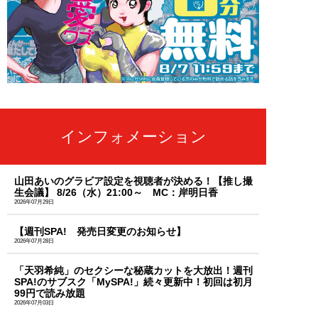
インフォメーション
山田あいのグラビア設定を視聴者が決める！【推し撮
生会議】 8/26（水）21:00～ MC：岸明日香
2026年07月29日
【週刊SPA! 発売日変更のお知らせ】
2026年07月28日
「天羽希純」のセクシーな秘蔵カットを大放出！週刊
SPA!のサブスク「MySPA!」続々更新中！初回は初月
99円で読み放題
2026年07月03日