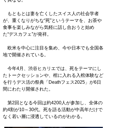
もともとは妻を亡くしたスイス人の社会学者
が、重くなりがちな“死”というテーマを、お茶や
食事を楽しみながら気軽に話し合おうと始め
た“デスカフェ”が発祥。
欧米を中心に注目を集め、今や日本でも全国各
地で開催されている。
今年4月、渋谷ヒカリエでは、死をテーマにし
たトークセッションや、棺に入れる入棺体験など
を行うデス活の祭典「Deathフェス2025」が6日
間にわたり開催された。
第2回となる今回は約4200人が参加し、全体の
約4割が10～30代。死を語る活動が中高年だけで
なく若い層に浸透しているのがわかる。