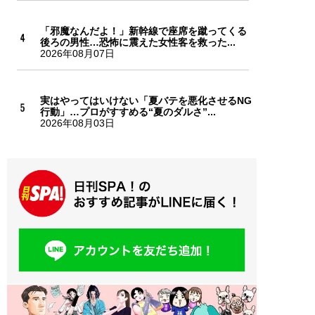
「邪魔なんだよ！」新幹線で座席を蹴ってくる
後ろの男性…恐怖に震えた女性客を救った...
2026年08月07日
実はやってはいけない「夏バテを悪化させるNG
行動」…プロがすすめる“夏のダルさ”...
2026年08月03日