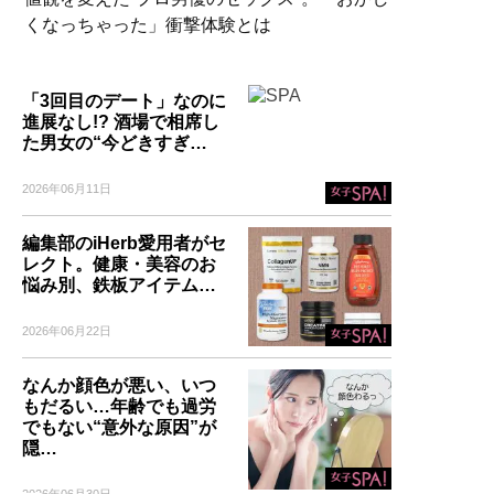
くなっちゃった」衝撃体験とは
「3回目のデート」なのに
進展なし!? 酒場で相席し
た男女の“今どきすぎ…
2026年06月11日
編集部のiHerb愛用者がセ
レクト。健康・美容のお
悩み別、鉄板アイテム…
2026年06月22日
なんか顔色が悪い、いつ
もだるい…年齢でも過労
でもない“意外な原因”が
隠…