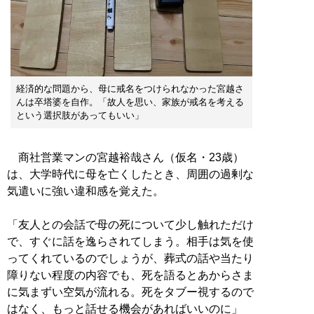
経済的な問題から、母に戒名をつけられなかった宮越さ
んは卒塔婆を自作。「故人を思い、家族が戒名を考える
という選択肢があってもいい」
商社営業マンの宮越裕哉さん（仮名・23歳）
は、大学時代に母を亡くしたとき、周囲の過剰な
気遣いに強い違和感を覚えた。
「友人との会話で母の死について少し触れただけ
で、すぐに話を逸らされてしまう。相手は気を使
ってくれているのでしょうが、葬式の話や当たり
障りない程度の内容でも、死を語るとあからさま
に気まずい空気が流れる。死をタブー視するので
はなく、もっと話せる機会があればいいのに」