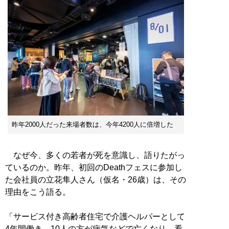
昨年2000人だった来場者数は、今年4200人に倍増した
なぜ今、多くの若者が死を意識し、語りたがっ
ているのか。昨年、初回のDeathフェスに参加し
た会社員の立花隼人さん（仮名・26歳）は、その
理由をこう語る。
「サービス付き高齢者住宅で介護ヘルパーとして
4年間働き、10人の方が病気などで亡くなり、看