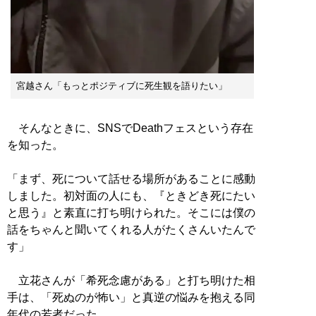
宮越さん「もっとポジティブに死生観を語りたい」
そんなときに、SNSでDeathフェスという存在
を知った。
「まず、死について話せる場所があることに感動
しました。初対面の人にも、『ときどき死にたい
と思う』と素直に打ち明けられた。そこには僕の
話をちゃんと聞いてくれる人がたくさんいたんで
す」
立花さんが「希死念慮がある」と打ち明けた相
手は、「死ぬのが怖い」と真逆の悩みを抱える同
年代の若者だった。