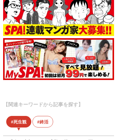
【関連キーワードから記事を探す】
死生観
終活