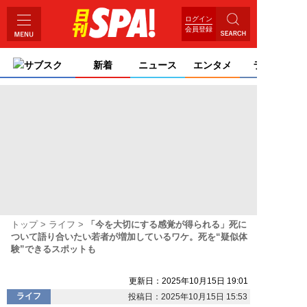
ログイン
会員登録
サブスク
新着
ニュース
エンタメ
ライフ
トップ
ライフ
「今を大切にする感覚が得られる」死に
ついて語り合いたい若者が増加しているワケ。死を“疑似体
験”できるスポットも
更新日：2025年10月15日 19:01
ライフ
投稿日：2025年10月15日 15:53