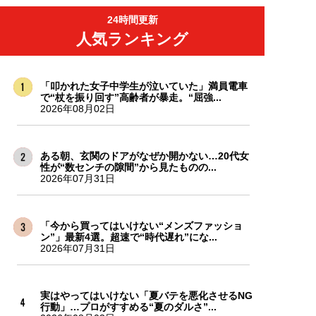
24時間更新
人気ランキング
「叩かれた女子中学生が泣いていた」満員電車
で“杖を振り回す”高齢者が暴走。“屈強...
2026年08月02日
ある朝、玄関のドアがなぜか開かない…20代女
性が“数センチの隙間”から見たものの...
2026年07月31日
「今から買ってはいけない“メンズファッショ
ン”」最新4選。超速で“時代遅れ”にな...
2026年07月31日
実はやってはいけない「夏バテを悪化させるNG
行動」…プロがすすめる“夏のダルさ”...