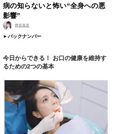
病の知らないと怖い“全身への悪
影響”
野尻真里
バックナンバー
今日からできる！ お口の健康を維持す
るための2つの基本