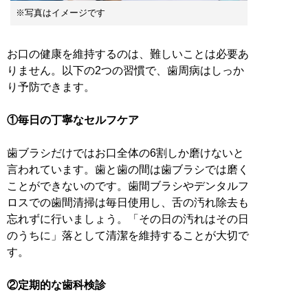
※写真はイメージです
お口の健康を維持するのは、難しいことは必要あ
りません。以下の2つの習慣で、歯周病はしっか
り予防できます。
①毎日の丁寧なセルフケア
歯ブラシだけではお口全体の6割しか磨けないと
言われています。歯と歯の間は歯ブラシでは磨く
ことができないのです。歯間ブラシやデンタルフ
ロスでの歯間清掃は毎日使用し、舌の汚れ除去も
忘れずに行いましょう。「その日の汚れはその日
のうちに」落として清潔を維持することが大切で
す。
②定期的な歯科検診