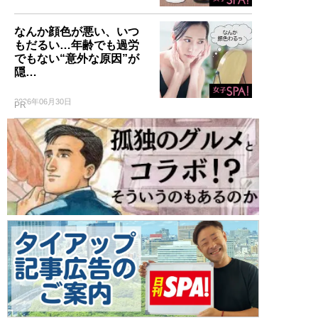
なんか顔色が悪い、いつ
もだるい…年齢でも過労
でもない“意外な原因”が
隠…
2026年06月30日
PR