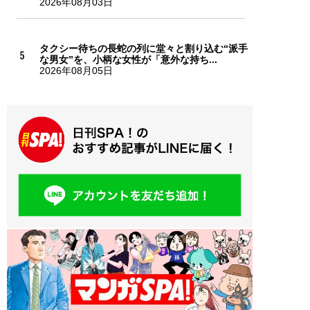
2026年08月03日
タクシー待ちの長蛇の列に堂々と割り込む“派手
な男女”を、小柄な女性が「意外な持ち...
2026年08月05日