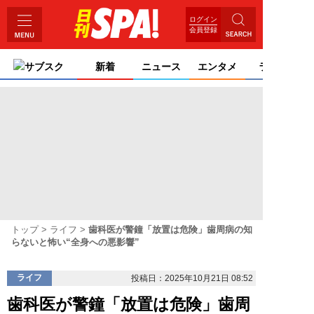
ログイン
会員登録
サブスク
新着
ニュース
エンタメ
ライフ
トップ
ライフ
歯科医が警鐘「放置は危険」歯周病の知
らないと怖い“全身への悪影響”
ライフ
投稿日：2025年10月21日 08:52
歯科医が警鐘「放置は危険」歯周