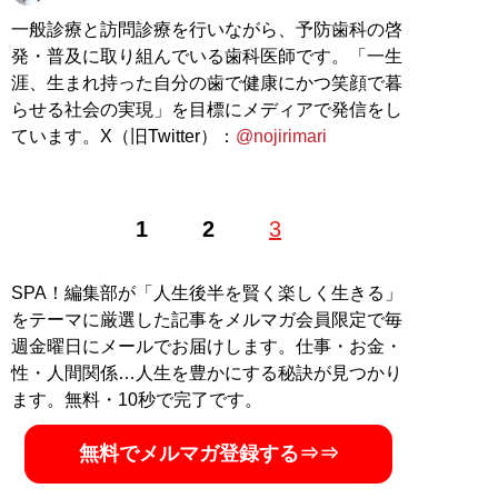
一般診療と訪問診療を行いながら、予防歯科の啓
発・普及に取り組んでいる歯科医師です。「一生
涯、生まれ持った自分の歯で健康にかつ笑顔で暮
らせる社会の実現」を目標にメディアで発信をし
ています。X（旧Twitter）：
@nojirimari
1
2
3
SPA！編集部が「人生後半を賢く楽しく生きる」
をテーマに厳選した記事をメルマガ会員限定で毎
週金曜日にメールでお届けします。仕事・お金・
性・人間関係…人生を豊かにする秘訣が見つかり
ます。無料・10秒で完了です。
無料でメルマガ登録する⇒⇒