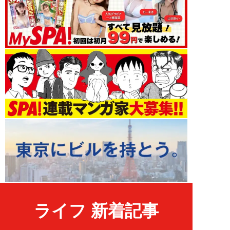
ライフ 新着記事