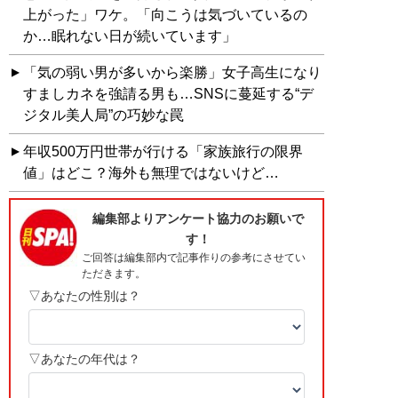
上がった」ワケ。「向こうは気づいているの
か…眠れない日が続いています」
「気の弱い男が多いから楽勝」女子高生になり
すましカネを強請る男も…SNSに蔓延する“デ
ジタル美人局”の巧妙な罠
年収500万円世帯が行ける「家族旅行の限界
値」はどこ？海外も無理ではないけど…