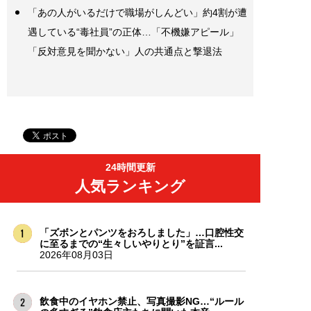
「あの人がいるだけで職場がしんどい」約4割が遭
遇している“毒社員”の正体…「不機嫌アピール」
「反対意見を聞かない」人の共通点と撃退法
24時間更新
人気ランキング
「ズボンとパンツをおろしました」…口腔性交
に至るまでの“生々しいやりとり”を証言...
2026年08月03日
飲食中のイヤホン禁止、写真撮影NG…“ルール