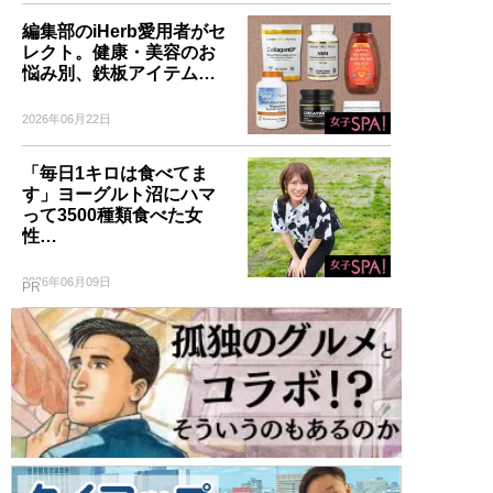
編集部のiHerb愛用者がセ
レクト。健康・美容のお
悩み別、鉄板アイテム…
2026年06月22日
「毎日1キロは食べてま
す」ヨーグルト沼にハマ
って3500種類食べた女
性…
2026年06月09日
PR