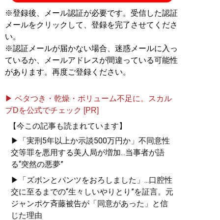
※登録後、メール認証が必要です。受信した認証
メールをクリックして、登録を完了させてくださ
い。
※認証メールが届かない場合、迷惑メールに入っ
ているか、メールアドレスが間違っている可能性
があります。再度ご登録ください。
▶ ベタつき・乾燥・ボリューム不足に。スカル
プDを公式でチェック [PR]
【今この記事も読まれています】
▶「実刑5年以上か示談500万円か」不同意性
交等罪を悪用する美人局が増加...当事者が語
る“突然の悪夢”
▶「ズボンとパンツをおろしました」...口腔性
交に至るまでの“生々しいやりとり”を証言。元
ジャンポケ斉藤被告が「同意があった」と信
じた理由