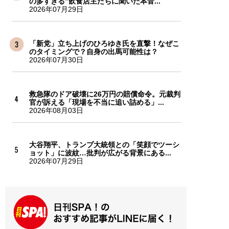
の多すぎる”飲食店主たちに聞いた本音...
2026年07月29日
「新党」立ち上げのひろゆき氏を直撃！なぜこ
のタイミングで？自身の出馬可能性は？
2026年07月30日
救急隊のドア破壊に26万円の賠償命令。元裁判
官が訴える「現場を不当に追い詰める」...
2026年08月03日
大谷翔平、トランプ大統領との「笑顔でツーシ
ョット」に波紋…批判が広がる背景にある...
2026年07月29日