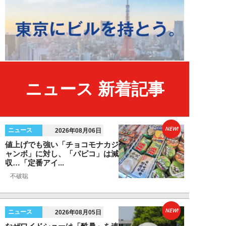
ニュース 新着記事
NEW!
ニュース
2026年08月06日
値上げでも強い「チョコモナカジ
ャンボ」に対し、「パピコ」は減
収…「定番アイ...
不破聡
NEW!
ニュース
2026年08月05日