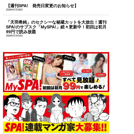
【週刊SPA! 発売日変更のお知らせ】
2026年07月28日
「天羽希純」のセクシーな秘蔵カットを大放出！週刊
SPA!のサブスク「MySPA!」続々更新中！初回は初月
99円で読み放題
2026年07月03日