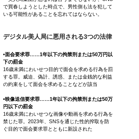
で買春しようとした時点で、男性側も法を犯して
いる可能性があることを忘れてはならない。
デジタル美人局に悪用される3つの法律
•面会要求罪……1年以下の拘禁刑または50万円以
下の罰金
16歳未満にわいせつ目的で面会を求める行為を罰
する罪。威迫、偽計、誘惑、または金銭的な利益
の約束をして面会を求めることなどが該当
•映像送信要求罪……1年以下の拘禁刑または50万
円以下の罰金
16歳未満にわいせつな画像や動画を求める行為を
禁じた罪。2023年、SNSを通じた性的搾取を防
ぐ目的で面会要求罪とともに新設された