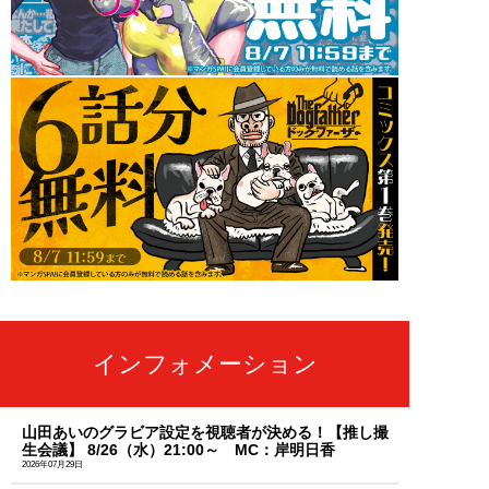
インフォメーション
山田あいのグラビア設定を視聴者が決める！【推し撮
生会議】 8/26（水）21:00～ MC：岸明日香
2026年07月29日