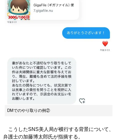
DMでのやり取りの例②
こうしたSNS美人局が横行する背景について、
弁護士の加藤博太郎氏が指摘する。