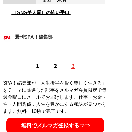
―［
［SNS美人局］の怖い手口
］―
週刊SPA！編集部
1
2
3
SPA！編集部が「人生後半を賢く楽しく生きる」
をテーマに厳選した記事をメルマガ会員限定で毎
週金曜日にメールでお届けします。仕事・お金・
性・人間関係…人生を豊かにする秘訣が見つかり
ます。無料・10秒で完了です。
無料でメルマガ登録する⇒⇒