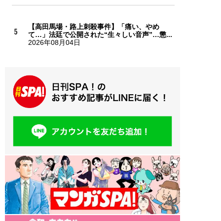
【高田馬場・路上刺殺事件】「痛い、やめ
て…」法廷で公開された“生々しい音声”…懲...
2026年08月04日