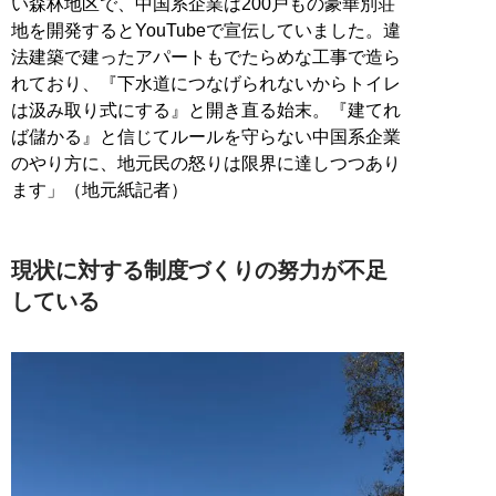
い森林地区で、中国系企業は200戸もの豪華別荘
地を開発するとYouTubeで宣伝していました。違
法建築で建ったアパートもでたらめな工事で造ら
れており、『下水道につなげられないからトイレ
は汲み取り式にする』と開き直る始末。『建てれ
ば儲かる』と信じてルールを守らない中国系企業
のやり方に、地元民の怒りは限界に達しつつあり
ます」（地元紙記者）
現状に対する制度づくりの努力が不足
している