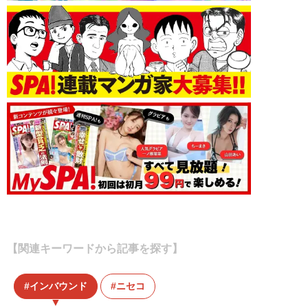
【関連キーワードから記事を探す】
インバウンド
ニセコ