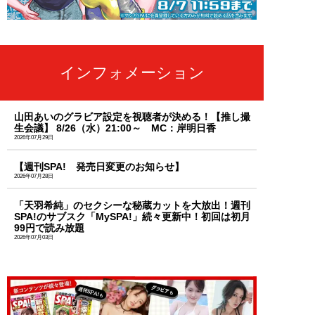
インフォメーション
山田あいのグラビア設定を視聴者が決める！【推し撮
生会議】 8/26（水）21:00～ MC：岸明日香
2026年07月29日
【週刊SPA! 発売日変更のお知らせ】
2026年07月28日
「天羽希純」のセクシーな秘蔵カットを大放出！週刊
SPA!のサブスク「MySPA!」続々更新中！初回は初月
99円で読み放題
2026年07月03日