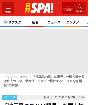
ログイン
会員登録
サブスク
新着
ニュース
エンタメ
ライフ
トップ
ニュース
「地元民の怒りは限界」外国人観光客
は住人の10倍…北海道・ニセコで横行する“モラルなき開
発”の実態
ニュース
投稿日：2025年11月03日 15:54