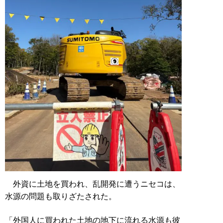
外資に土地を買われ、乱開発に遭うニセコは、
水源の問題も取りざたされた。
「外国人に買われた土地の地下に流れる水源も彼