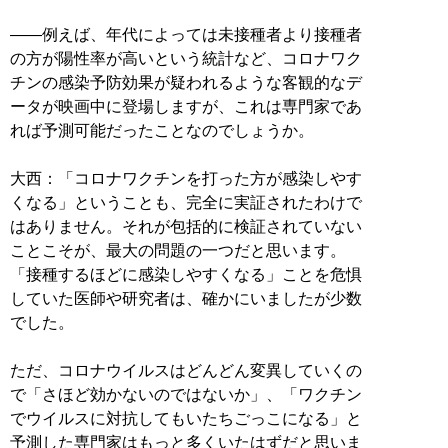
――例えば、年代によっては未接種者より接種者
の方が陽性率が高いという統計など、コロナワク
チンの感染予防効果が疑われるような客観的なデ
ータが映画中に登場しますが、これは専門家であ
れば予測可能だったことなのでしょうか。
大西：「コロナワクチンを打った方が感染しやす
くなる」ということも、完全に実証されたわけで
はありません。それが包括的に検証されていない
ことこそが、最大の問題の一つだと思います。
「接種するほどに感染しやすくなる」ことを危惧
していた医師や研究者は、確かにいましたが少数
でした。
ただ、コロナウイルスはどんどん変異していくの
で「さほど効かないのではないか」、「ワクチン
でウイルスに対抗してもいたちごっこになる」と
予測した専門家はもっと多くいたはずだと思いま