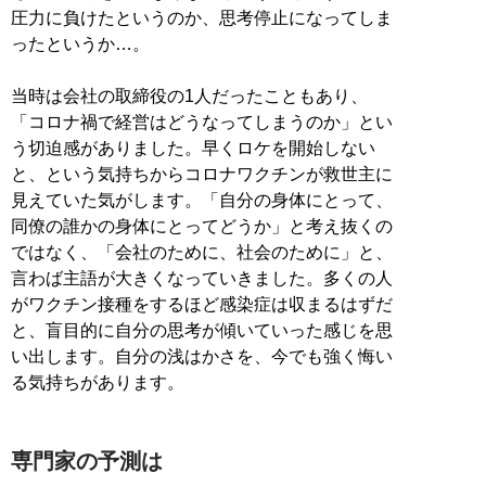
圧力に負けたというのか、思考停止になってしま
ったというか…。
当時は会社の取締役の1人だったこともあり、
「コロナ禍で経営はどうなってしまうのか」とい
う切迫感がありました。早くロケを開始しない
と、という気持ちからコロナワクチンが救世主に
見えていた気がします。「自分の身体にとって、
同僚の誰かの身体にとってどうか」と考え抜くの
ではなく、「会社のために、社会のために」と、
言わば主語が大きくなっていきました。多くの人
がワクチン接種をするほど感染症は収まるはずだ
と、盲目的に自分の思考が傾いていった感じを思
い出します。自分の浅はかさを、今でも強く悔い
る気持ちがあります。
専門家の予測は