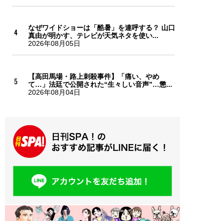
なぜワイドショーは「酷暑」を連呼する？ 山口
真由が明かす、テレビが天気ネタを使い...
2026年08月05日
【高田馬場・路上刺殺事件】「痛い、やめ
て…」法廷で公開された“生々しい音声”…懲...
2026年08月04日