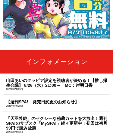
インフォメーション
山田あいのグラビア設定を視聴者が決める！【推し撮
生会議】 8/26（水）21:00～ MC：岸明日香
2026年07月29日
【週刊SPA! 発売日変更のお知らせ】
2026年07月28日
「天羽希純」のセクシーな秘蔵カットを大放出！週刊
SPA!のサブスク「MySPA!」続々更新中！初回は初月
99円で読み放題
2026年07月03日