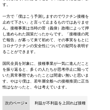
す。
一方で「僕はこう予測しますのでワクチン接種を
止めて下さい」と言って止まるものではありませ
ん。接種事業は当時の菅（義偉）政権によって押
し進められた国策だったからです。「接種後の死
亡報告」が募って来て初めて、その事実をもとに
コロナワクチンの安全性についての疑問を表明す
ることができます。
国民全員を対象に、接種事業が一気に進んだこと
を振り返ると、多くの人たちが思考停止に陥って
いた異常事態であったことは間違い無いと思いま
す。やはり僕は、若年層全般への接種推奨に正当
性はなかったと、今は考えています。
次のページ
利益が不利益を上回れば接種