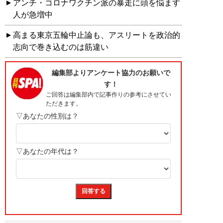
アンチ・コロナワクチン派の暴走に頭を悩ます
人が急増中
高まる東京五輪中止論も、アスリートを政治的
志向で巻き込むのは筋違い