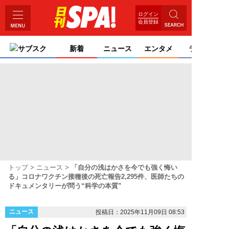
ログイン
会員登録
サブスク
新着
ニュース
エンタメ
ライフ
トップ
ニュース
「自分の浅はかさを今でも強く悔い
る」コロナワクチン接種後の死亡報告2,295件、医師たちの
ドキュメンタリーが問う“科学の本質”
ニュース
投稿日：2025年11月09日 08:53