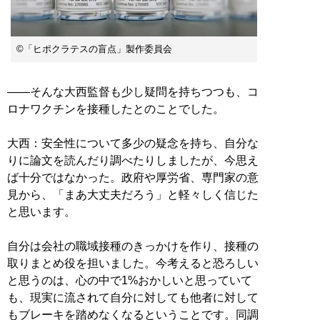
©「ヒポクラテスの盲点」製作委員会
――そんな大西監督も少し疑問を持ちつつも、コ
ロナワクチンを接種したとのことでした。
大西：安全性について多少の疑念を持ち、自分な
りに論文を読んだり調べたりしましたが、今思え
ば十分ではなかった。政府や厚労省、専門家の意
見から、「まあ大丈夫だろう」と軽々しく信じた
と思います。
自分は会社の職域接種のきっかけを作り、接種の
取りまとめ役を担いました。今考えると恐ろしい
と思うのは、心の中で1%おかしいと思っていて
も、現実に流されて自分に対しても他者に対して
もブレーキを踏めなくなるということです。同調