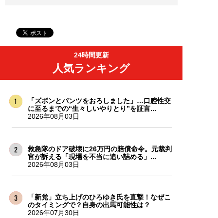
24時間更新
人気ランキング
「ズボンとパンツをおろしました」…口腔性交
に至るまでの“生々しいやりとり”を証言...
2026年08月03日
救急隊のドア破壊に26万円の賠償命令。元裁判
官が訴える「現場を不当に追い詰める」...
2026年08月03日
「新党」立ち上げのひろゆき氏を直撃！なぜこ
のタイミングで？自身の出馬可能性は？
2026年07月30日