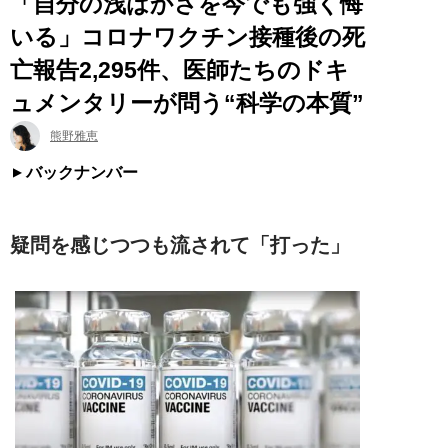
「自分の浅はかさを今でも強く悔
いる」コロナワクチン接種後の死
亡報告2,295件、医師たちのドキ
ュメンタリーが問う“科学の本質”
熊野雅恵
バックナンバー
疑問を感じつつも流されて「打った」