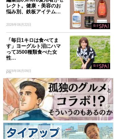
レクト。健康・美容のお
悩み別、鉄板アイテム…
2026年06月22日
「毎日1キロは食べてま
す」ヨーグルト沼にハマ
って3500種類食べた女
性…
2026年06月09日
PR