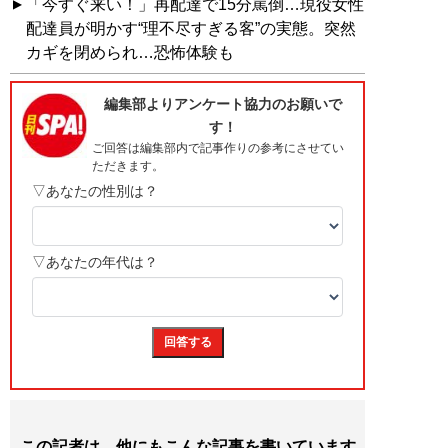
「今すぐ来い！」再配達で15分罵倒…現役女性
配達員が明かす“理不尽すぎる客”の実態。突然
カギを閉められ…恐怖体験も
この記者は、他にもこんな記事を書いています