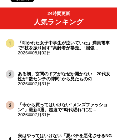
24時間更新
人気ランキング
「叩かれた女子中学生が泣いていた」満員電車
で“杖を振り回す”高齢者が暴走。“屈強...
2026年08月02日
ある朝、玄関のドアがなぜか開かない…20代女
性が“数センチの隙間”から見たものの...
2026年07月31日
「今から買ってはいけない“メンズファッショ
ン”」最新4選。超速で“時代遅れ”にな...
2026年07月31日
実はやってはいけない「夏バテを悪化させるNG