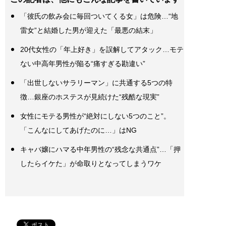
「彼氏の飲み会に毎回ついてくる女」は危険…“地
雷女”と結婚した男が迎えた「最悪の結末」
20代女性の「年上好き」を誤解してアタック…モテ
ない中高年男性が陥る“痛すぎる勘違い”
「出世しないサラリーマン」に共通する5つの特
徴…銀座のホステスが見続けた“残酷な現実”
女性にモテる男性が“絶対にしない5つのこと”。
「こんなにしてあげたのに…」はNG
キャバ嬢にハマる中年男性の“残念な共通点”…「押
したらイケた」が命取りとなってしまうワケ