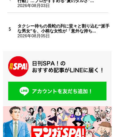
行動」…プロがすすめる“夏のダルさ”...
2026年08月03日
タクシー待ちの長蛇の列に堂々と割り込む“派手
な男女”を、小柄な女性が「意外な持ち...
2026年08月05日