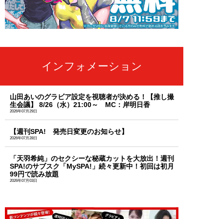
インフォメーション
山田あいのグラビア設定を視聴者が決める！【推し撮
生会議】 8/26（水）21:00～ MC：岸明日香
2026年07月29日
【週刊SPA! 発売日変更のお知らせ】
2026年07月28日
「天羽希純」のセクシーな秘蔵カットを大放出！週刊
SPA!のサブスク「MySPA!」続々更新中！初回は初月
99円で読み放題
2026年07月03日