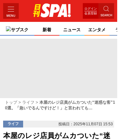
ログイン
会員登録
サブスク
新着
ニュース
エンタメ
ライフ
トップ
ライフ
本屋のレジ店員がムカついた“迷惑な客”1
0選。「急いでるんですけど！」と言われても…
ライフ
投稿日：2025年11月07日 15:53
本屋のレジ店員がムカついた“迷