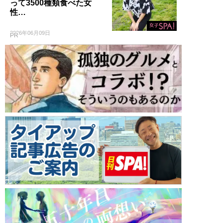
って3500種類食べた女
性…
2026年06月09日
PR