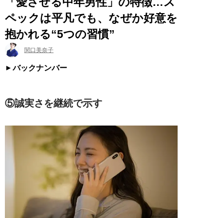
「愛させる中年男性」の特徴…ス
ペックは平凡でも、なぜか好意を
抱かれる“5つの習慣”
関口美奈子
バックナンバー
⑤誠実さを継続で示す