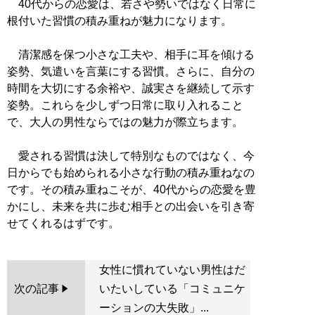
40代からの恋愛は、若さや勢いではなく日常に
根付いた習慣の積み重ねが魅力になります。
清潔感を保つ小さな工夫や、相手に耳を傾ける
姿勢、気遣いを言葉にする習慣。さらに、自分の
時間を大切にする余裕や、誠実さを継続して示す
姿勢。これらを少しずつ日常に取り入れること
で、大人の男性ならではの魅力が際立ちます。
愛される習慣は決して特別なものではなく、今
日からでも始められる小さな行動の積み重ねなの
です。その積み重ねこそが、40代からの恋愛を豊
かにし、未来を共に歩む相手との出会いを引き寄
女性に慣れていない男性はだ
次の記事
いたいしている「コミュニケ
ーションの大失敗」...