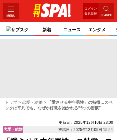
ログイン
会員登録
サブスク
新着
ニュース
エンタメ
ライフ
トップ
恋愛・結婚
「愛させる中年男性」の特徴…スペ
ックは平凡でも、なぜか好意を抱かれる“5つの習慣”
更新日：2025年12月10日 23:00
恋愛・結婚
投稿日：2025年12月05日 15:54