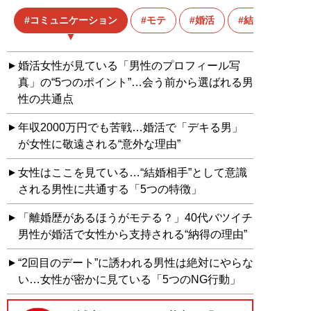
コミュニケーション
モテ
婚活
結婚
婚活女性が見ている「男性のプロフィール写
真」の“5つのポイント”…会う前から選ばれる男
性の共通点
年収2000万円でも苦戦…婚活で「デキる男」
が女性に敬遠される“意外な理由”
女性はここを見ている…“結婚相手”として意識
される男性に共通する「5つの特徴」
「離婚歴があるほうがモテる？」40代バツイチ
男性が婚活で女性から支持される“納得の理由”
“2回目のデート”に誘われる男性は絶対にやらな
い…女性が密かに見ている「5つのNG行動」