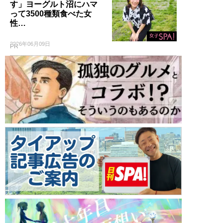
す」ヨーグルト沼にハマ
って3500種類食べた女
性…
2026年06月09日
PR