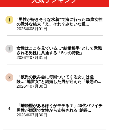
人気ランキング
“男性が好きそうな水着”で海に行った25歳女性
の意外な結末「え、それ？みたいな反...
2026年08月01日
女性はここを見ている…“結婚相手”として意識
される男性に共通する「5つの特徴」
2026年07月31日
「彼氏の飲み会に毎回ついてくる女」は危
険…“地雷女”と結婚した男が迎えた「最悪の...
2026年07月30日
「離婚歴があるほうがモテる？」40代バツイチ
男性が婚活で女性から支持される“納得...
2026年07月30日