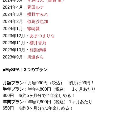
2024年5月：
すみぽん（高倉 菫）
2024年4月：
豊田ルナ
2024年3月：
横野すみれ
2024年2月：
似鳥沙也加
2024年1月：
篠崎愛
2023年12月：
あまつまりな
2023年11月：
櫻井音乃
2023年10月：
相楽伊織
2023年9月：
川道さら
■MySPA！3つのプラン
月額プラン：
半年プラン：
半年4,800円（税込） 1ヶ月あたり
年間プラン：
年額7,800円（税込） 1ヶ月あたり
650円 ※約8ヶ月分で1年楽しめる！