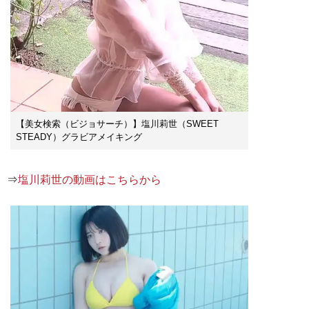
【美女検索（ビジョサーチ）】塩川莉世（SWEET
STEADY）グラビアメイキング
⇒
塩川莉世の動画はこちらから