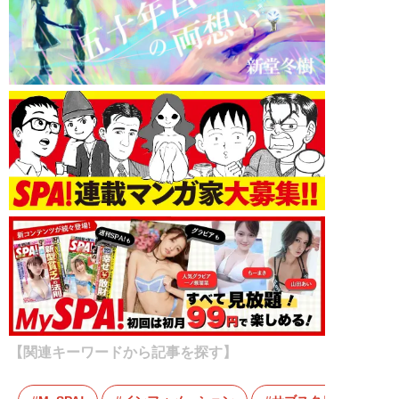
【関連キーワードから記事を探す】