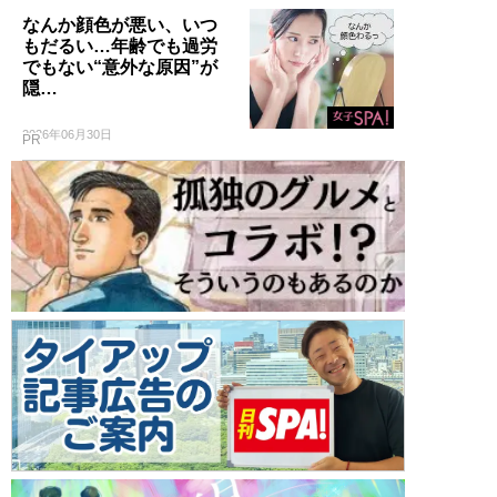
なんか顔色が悪い、いつ
もだるい…年齢でも過労
でもない“意外な原因”が
隠…
2026年06月30日
PR