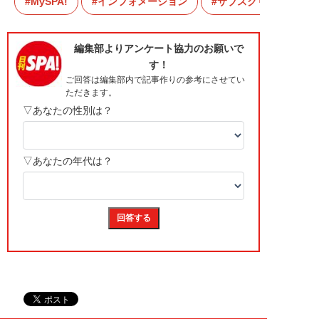
MySPA!
インフォメーション
サブスクリプション