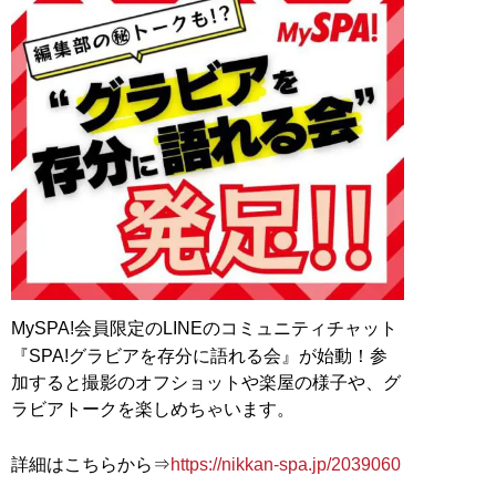
MySPA!会員限定のLINEのコミュニティチャット
『SPA!グラビアを存分に語れる会』が始動！参
加すると撮影のオフショットや楽屋の様子や、グ
ラビアトークを楽しめちゃいます。
詳細はこちらから⇒
https://nikkan-spa.jp/2039060