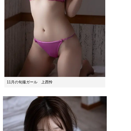
11月の旬撮ガール 上西怜