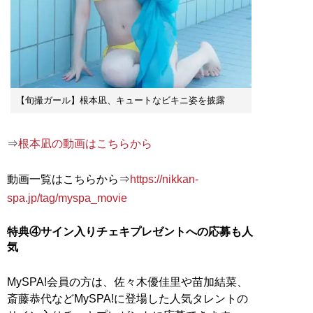
【旬撮ガール】根本凪、キュートなビキニ姿を披露
⇒
根本凪の動画はこちらから
動画一覧はこちらから⇒
https://nikkan-
spa.jp/tag/myspa_movie
特典④サイン入りチェキプレゼントへの応募も人
気
MySPA!会員の方は、佐々木優佳里や苗加結菜、
斎藤恭代などMySPA!に登場した人気タレントの