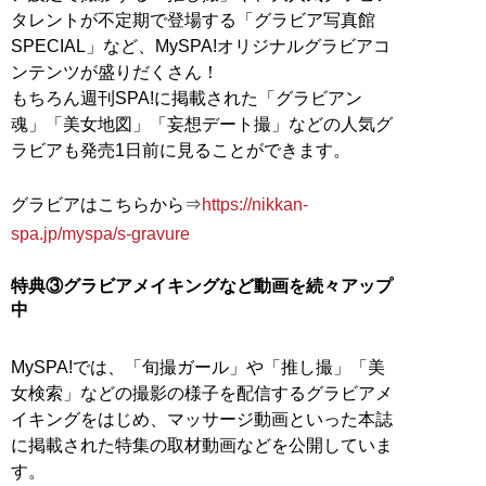
タレントが不定期で登場する「グラビア写真館
SPECIAL」など、MySPA!オリジナルグラビアコ
ンテンツが盛りだくさん！
もちろん週刊SPA!に掲載された「グラビアン
魂」「美女地図」「妄想デート撮」などの人気グ
ラビアも発売1日前に見ることができます。
グラビアはこちらから⇒
https://nikkan-
spa.jp/myspa/s-gravure
特典③グラビアメイキングなど動画を続々アップ
中
MySPA!では、「旬撮ガール」や「推し撮」「美
女検索」などの撮影の様子を配信するグラビアメ
イキングをはじめ、マッサージ動画といった本誌
に掲載された特集の取材動画などを公開していま
す。