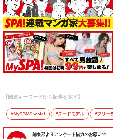
【関連キーワードから記事を探す】
MySPA!Special
ヌードモデル
フリーランス