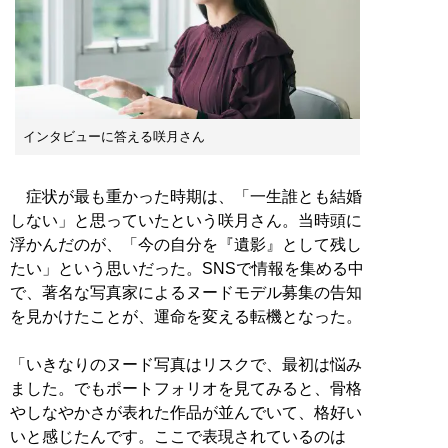
インタビューに答える咲月さん
症状が最も重かった時期は、「一生誰とも結婚
しない」と思っていたという咲月さん。当時頭に
浮かんだのが、「今の自分を『遺影』として残し
たい」という思いだった。SNSで情報を集める中
で、著名な写真家によるヌードモデル募集の告知
を見かけたことが、運命を変える転機となった。
「いきなりのヌード写真はリスクで、最初は悩み
ました。でもポートフォリオを見てみると、骨格
やしなやかさが表れた作品が並んでいて、格好い
いと感じたんです。ここで表現されているのは