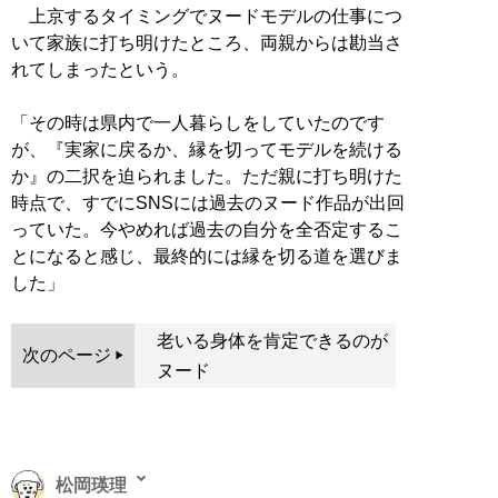
上京するタイミングでヌードモデルの仕事につ
いて家族に打ち明けたところ、両親からは勘当さ
れてしまったという。
「その時は県内で一人暮らしをしていたのです
が、『実家に戻るか、縁を切ってモデルを続ける
か』の二択を迫られました。ただ親に打ち明けた
時点で、すでにSNSには過去のヌード作品が出回
っていた。今やめれば過去の自分を全否定するこ
とになると感じ、最終的には縁を切る道を選びま
した」
老いる身体を肯定できるのが
次のページ
ヌード
松岡瑛理