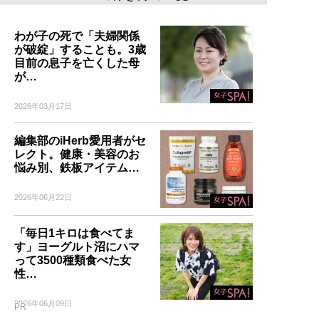
わが子の死で「夫婦関係
が破綻」することも。3歳
目前の息子を亡くした母
が…
2026年03月17日
編集部のiHerb愛用者がセ
レクト。健康・美容のお
悩み別、鉄板アイテム…
2026年06月22日
「毎日1キロは食べてま
す」ヨーグルト沼にハマ
って3500種類食べた女
性…
2026年06月09日
PR