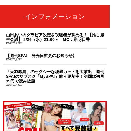
インフォメーション
山田あいのグラビア設定を視聴者が決める！【推し撮
生会議】 8/26（水）21:00～ MC：岸明日香
2026年07月29日
【週刊SPA! 発売日変更のお知らせ】
2026年07月28日
「天羽希純」のセクシーな秘蔵カットを大放出！週刊
SPA!のサブスク「MySPA!」続々更新中！初回は初月
99円で読み放題
2026年07月03日