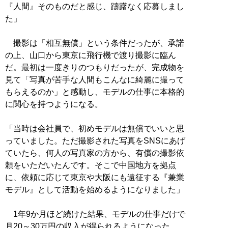
『人間』そのものだと感じ、躊躇なく応募しまし
た」
撮影は「相互無償」という条件だったが、承諾
の上、山口から東京に飛行機で渡り撮影に臨ん
だ。最初は一度きりのつもりだったが、完成物を
見て「写真が苦手な人間もこんなに綺麗に撮って
もらえるのか」と感動し、モデルの仕事に本格的
に関心を持つようになる。
「当時は会社員で、初めモデルは無償でいいと思
っていました。ただ撮影された写真をSNSにあげ
ていたら、何人の写真家の方から、有償の撮影依
頼をいただいたんです。そこで中国地方を拠点
に、依頼に応じて東京や大阪にも遠征する『兼業
モデル』として活動を始めるようになりました」
1年9か月ほど続けた結果、モデルの仕事だけで
月20～30万円の収入が得られるようになった。