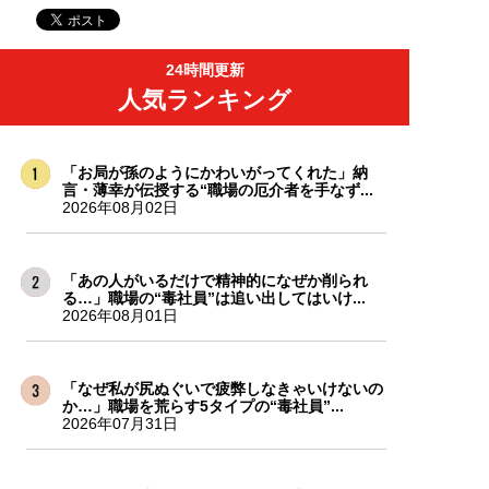
24時間更新
人気ランキング
「お局が孫のようにかわいがってくれた」納
言・薄幸が伝授する“職場の厄介者を手なず...
2026年08月02日
「あの人がいるだけで精神的になぜか削られ
る…」職場の“毒社員”は追い出してはいけ...
2026年08月01日
「なぜ私が尻ぬぐいで疲弊しなきゃいけないの
か…」職場を荒らす5タイプの“毒社員”...
2026年07月31日