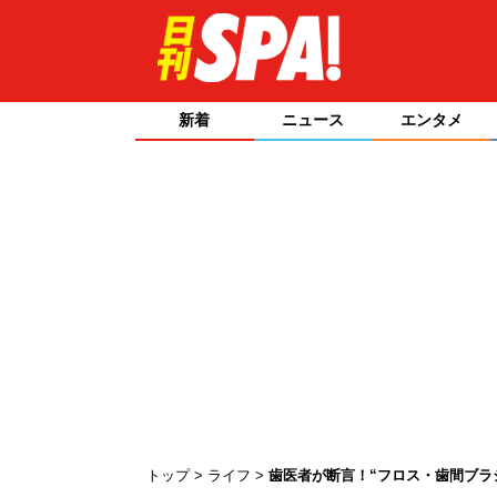
新着
ニュース
エンタメ
トップ
ライフ
歯医者が断言！“フロス・歯間ブラ