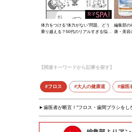
体力をつける“体力がない”問題、どう
編集部のi
乗り越える？50代のリアルすぎる悩…
康・美容
【関連キーワードから記事を探す】
フロス
大人の健康道
歯医
歯医者が断言！“フロス・歯間ブラシをしな