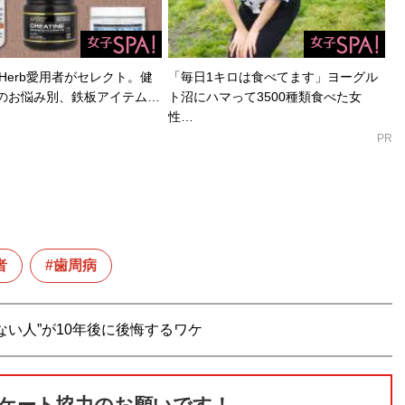
Herb愛用者がセレクト。健
「毎日1キロは食べてます」ヨーグル
のお悩み別、鉄板アイテム…
ト沼にハマって3500種類食べた女
性…
PR
者
歯周病
い人”が10年後に後悔するワケ