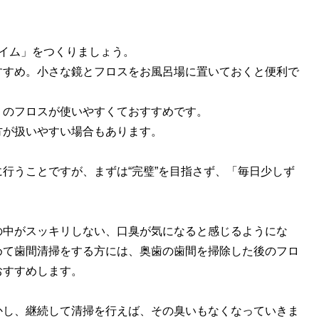
タイム」をつくりましょう。
すすめ。小さな鏡とフロスをお風呂場に置いておくと便利で
」のフロスが使いやすくておすすめです。
方が扱いやすい場合もあります。
行うことですが、まずは“完璧”を目指さず、「毎日少しず
の中がスッキリしない、口臭が気になると感じるようにな
めて歯間清掃をする方には、奥歯の歯間を掃除した後のフロ
おすすめします。
かし、継続して清掃を行えば、その臭いもなくなっていきま