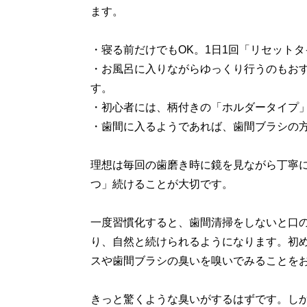
ます。
・寝る前だけでもOK。1日1回「リセット
・お風呂に入りながらゆっくり行うのもお
す。
・初心者には、柄付きの「ホルダータイプ
・歯間に入るようであれば、歯間ブラシの
理想は毎回の歯磨き時に鏡を見ながら丁寧に
つ」続けることが大切です。
一度習慣化すると、歯間清掃をしないと口
り、自然と続けられるようになります。初
スや歯間ブラシの臭いを嗅いでみることを
きっと驚くような臭いがするはずです。し