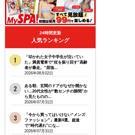
24時間更新
人気ランキング
「叩かれた女子中学生が泣いてい
た」満員電車で“杖を振り回す”高齢
者が暴走。“屈強...
2026年08月02日
ある朝、玄関のドアがなぜか開かな
い…20代女性が“数センチの隙間”か
ら見たものの...
2026年07月31日
「今から買ってはいけない“メンズ
ファッション”」最新4選。超速
で“時代遅れ”にな...
2026年07月31日