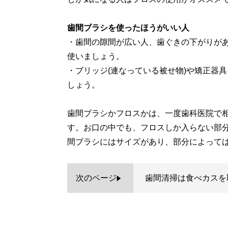
歯間ブラシを使ったほうがいい人
・歯間の隙間が広い人、歯ぐきの下がりが
使いましょう。
・ブリッジ(連なっている被せ物)や矯正器
しょう。
歯間ブラシかフロスかは、一度歯科医院で
す。お口の中でも、フロスしか入らない部
間ブラシにはサイズがあり、部分によって
次のページ
歯間清掃は食べカスを