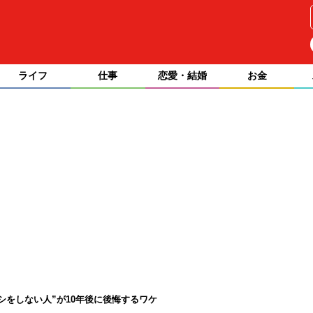
ライフ
仕事
恋愛・結婚
お金
シをしない人”が10年後に後悔するワケ