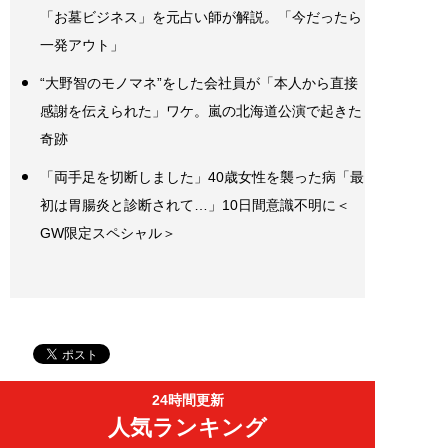
「お墓ビジネス」を元占い師が解説。「今だったら
一発アウト」
“大野智のモノマネ”をした会社員が「本人から直接
感謝を伝えられた」ワケ。嵐の北海道公演で起きた
奇跡
「両手足を切断しました」40歳女性を襲った病「最
初は胃腸炎と診断されて…」10日間意識不明に＜
GW限定スペシャル＞
24時間更新
人気ランキング