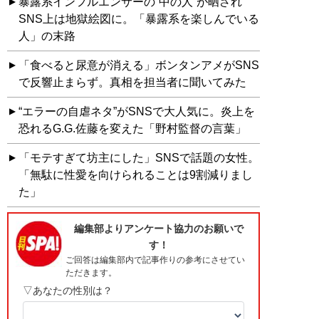
暴露系インフルエンサーの“中の人”が晒され
SNS上は地獄絵図に。「暴露系を楽しんでいる
人」の末路
「食べると尿意が消える」ボンタンアメがSNS
で反響止まらず。真相を担当者に聞いてみた
“エラーの自虐ネタ”がSNSで大人気に。炎上を
恐れるG.G.佐藤を変えた「野村監督の言葉」
「モテすぎて坊主にした」SNSで話題の女性。
「無駄に性愛を向けられることは9割減りまし
た」