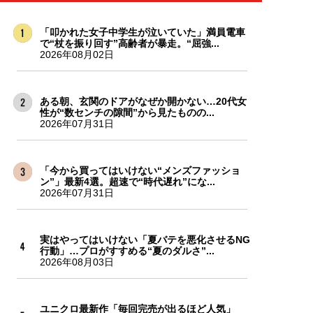
「叩かれた女子中学生が泣いていた」満員電車
で“杖を振り回す”高齢者が暴走。“屈強...
2026年08月02日
ある朝、玄関のドアがなぜか開かない…20代女
性が“数センチの隙間”から見たものの...
2026年07月31日
「今から買ってはいけない“メンズファッショ
ン”」最新4選。超速で“時代遅れ”にな...
2026年07月31日
実はやってはいけない「夏バテを悪化させるNG
行動」…プロがすすめる“夏のダルさ”...
2026年08月03日
ユニクロ最新作「毎回完売が出るほど人気」