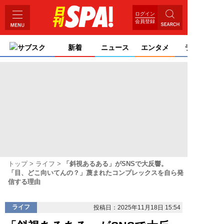
ログイン
会員登録
サブスク
新着
ニュース
エンタメ
ライフ
トップ
ライフ
「斜視あるある」がSNSで大反響。
「目、どこ向いてんの？」蔑まれたコンプレックスを自ら発
信する理由
ライフ
投稿日：2025年11月18日 15:54