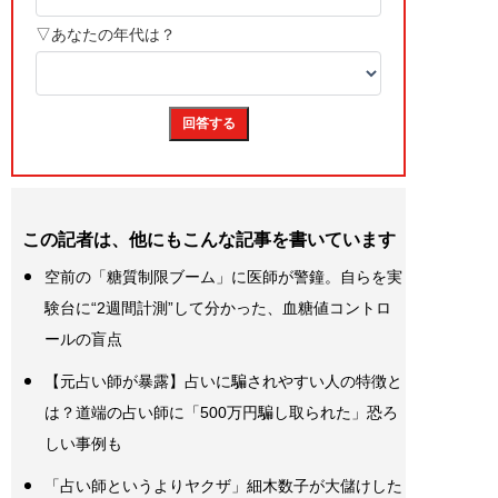
この記者は、他にもこんな記事を書いています
空前の「糖質制限ブーム」に医師が警鐘。自らを実
験台に“2週間計測”して分かった、血糖値コントロ
ールの盲点
【元占い師が暴露】占いに騙されやすい人の特徴と
は？道端の占い師に「500万円騙し取られた」恐ろ
しい事例も
「占い師というよりヤクザ」細木数子が大儲けした