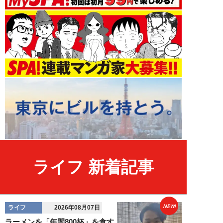
ライフ 新着記事
NEW!
ライフ
2026年08月07日
ラーメンを「年間800杯」を食す