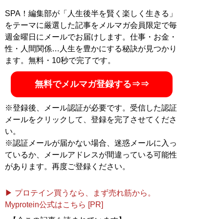
SPA！編集部が「人生後半を賢く楽しく生きる」
記事一覧へ
をテーマに厳選した記事をメルマガ会員限定で毎
週金曜日にメールでお届けします。仕事・お金・
性・人間関係…人生を豊かにする秘訣が見つかり
ます。無料・10秒で完了です。
無料でメルマガ登録する⇒⇒
※登録後、メール認証が必要です。受信した認証
メールをクリックして、登録を完了させてくださ
い。
※認証メールが届かない場合、迷惑メールに入っ
ているか、メールアドレスが間違っている可能性
があります。再度ご登録ください。
▶ プロテイン買うなら、まず売れ筋から。
Myprotein公式はこちら [PR]