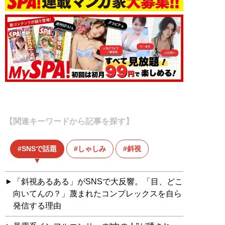
【関連キーワードから記事を探す】
SNSで話題
しゃしみ
斜視
「斜視あるある」がSNSで大反響。「目、どこ
向いてんの？」蔑まれたコンプレックスを自ら
発信する理由