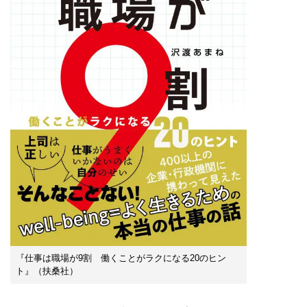
『仕事は職場が9割 働くことがラクになる20のヒン
ト』（扶桑社）