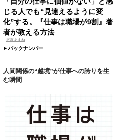
「自分の仕事に価値がない」と感
じる人でも“見違えるように変
化”する。『仕事は職場が9割』著
者が教える方法
沢渡あまね
バックナンバー
人間関係の“越境”が仕事への誇りを生
む瞬間