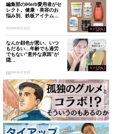
編集部のiHerb愛用者がセ
レクト。健康・美容のお
悩み別、鉄板アイテム…
2026年06月22日
なんか顔色が悪い、いつ
もだるい…年齢でも過労
でもない“意外な原因”が
隠…
2026年06月30日
PR