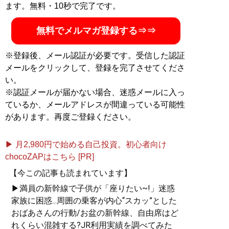
ます。無料・10秒で完了です。
無料でメルマガ登録する⇒⇒
※登録後、メール認証が必要です。受信した認証
メールをクリックして、登録を完了させてくださ
い。
※認証メールが届かない場合、迷惑メールに入っ
ているか、メールアドレスが間違っている可能性
があります。再度ご登録ください。
▶ 月2,980円で始める自己投資。初心者向け
chocoZAPはこちら [PR]
【今この記事も読まれています】
▶満員の新幹線で子供が「座りたい~!」迷惑
家族に困惑...周囲の乗客が内心“スカッ”とした
おばあさんの行動/お盆の新幹線、自由席はど
れくらい混雑する?JR利用実績を調べてみた