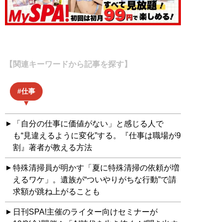
【関連キーワードから記事を探す】
仕事
「自分の仕事に価値がない」と感じる人で
も“見違えるように変化”する。『仕事は職場が9
割』著者が教える方法
特殊清掃員が明かす「夏に特殊清掃の依頼が増
えるワケ」。遺族が“ついやりがちな行動”で請
求額が跳ね上がることも
日刊SPA!主催のライター向けセミナーが