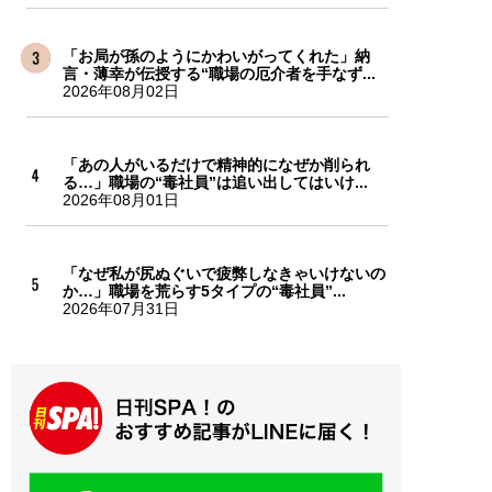
「お局が孫のようにかわいがってくれた」納
言・薄幸が伝授する“職場の厄介者を手なず...
2026年08月02日
「あの人がいるだけで精神的になぜか削られ
る…」職場の“毒社員”は追い出してはいけ...
2026年08月01日
「なぜ私が尻ぬぐいで疲弊しなきゃいけないの
か…」職場を荒らす5タイプの“毒社員”...
2026年07月31日