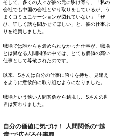
そして、多くの人々が彼の元に駆け寄り、「私の
会社でも中国の会社とやり取りをしているが、う
まくコミュニケーションが図れていない」「ぜ
ひ、詳しく話を聞かせてほしい」と、彼の仕事ぶ
りを絶賛しました。
職場では誰からも褒められなかった仕事が、職場
とは異なる人間関係の中では、とても価値の高い
仕事として尊敬されたのです。
以来、Sさんは自分の仕事に誇りを持ち、見違え
るように意欲的に取り組むようになりました。
職場という狭い人間関係から越境し、Sさんの世
界は変わりました。
自分の価値に気づけ！ 人間関係の“越
境”で広がる仕事観