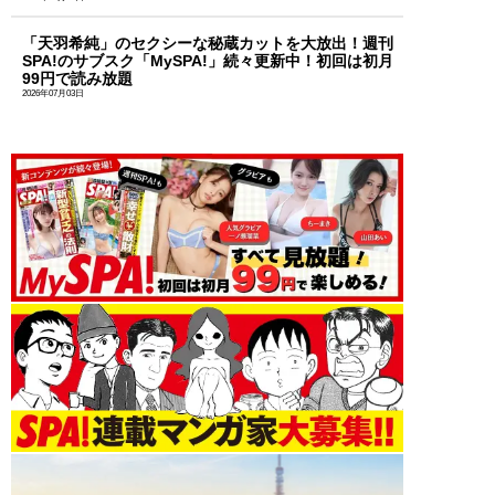
「天羽希純」のセクシーな秘蔵カットを大放出！週刊
SPA!のサブスク「MySPA!」続々更新中！初回は初月
99円で読み放題
2026年07月03日