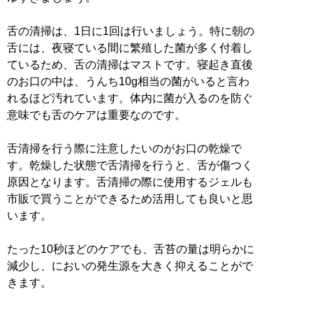
舌の清掃は、1日に1回は行いましょう。特に朝の
舌には、夜寝ている間に繁殖した菌が多く付着し
ているため、舌の清掃はマストです。寝起き直後
のお口の中は、うんち10g相当の菌がいると言わ
れるほど汚れています。体内に菌が入るのを防ぐ
意味でも舌のケアは重要なのです。
舌清掃を行う際に注意したいのがお口の乾燥で
す。乾燥した状態で舌清掃を行うと、舌が傷つく
原因となります。舌清掃の際に使用するジェルも
市販で買うことができるため活用しても良いと思
います。
たった10秒ほどのケアでも、舌苔の量は明らかに
減少し、においの発生源を大きく抑えることがで
きます。