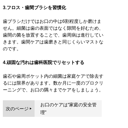
3.フロス・歯間ブラシを習慣化
歯ブラシだけではお口の中は6割程度しか磨けま
せん。細菌は歯の表面ではなく隙間を好むため、
歯間の菌を放置することで、歯周病は進行してい
きます。歯間ケアは歯磨きと同じくらいマストな
のです。
4.頑固な汚れは歯科医院でリセットする
歯石や歯周ポケット内の細菌は家庭ケアで除去す
るには限界があります。数か月に一度のプロクリ
ーニングで、お口の隅々までケアをしましょう。
お口のケアは“家庭の安全管
次のページ
理”