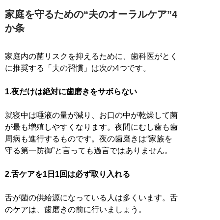
家庭を守るための“夫のオーラルケア”4
か条
家庭内の菌リスクを抑えるために、歯科医がとく
に推奨する「夫の習慣」は次の4つです。
1.夜だけは絶対に歯磨きをサボらない
就寝中は唾液の量が減り、お口の中が乾燥して菌
が最も増殖しやすくなります。夜間にむし歯も歯
周病も進行するものです。夜の歯磨きは“家族を
守る第一防御”と言っても過言ではありません。
2.舌ケアを1日1回は必ず取り入れる
舌が菌の供給源になっている人は多くいます。舌
のケアは、歯磨きの前に行いましょう。