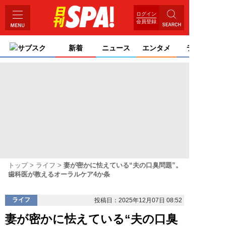
ログイン
会員登録
サブスク
新着
ニュース
エンタメ
ライフ
トップ
ライフ
妻が密かに怯えている“夫の口臭問題”。
歯科医が教えるオーラルケア4か条
ライフ
投稿日：2025年12月07日 08:52
妻が密かに怯えている“夫の口臭