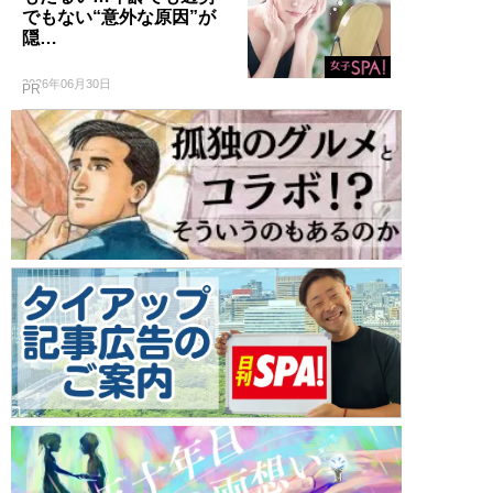
でもない“意外な原因”が
隠…
2026年06月30日
PR