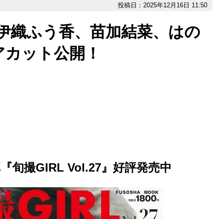
投稿日：2025年12月16日 11:50
27』伊織ふう香、苗加結菜、はの
アカット公開！
撮GIRL Vol.27』好評発売中