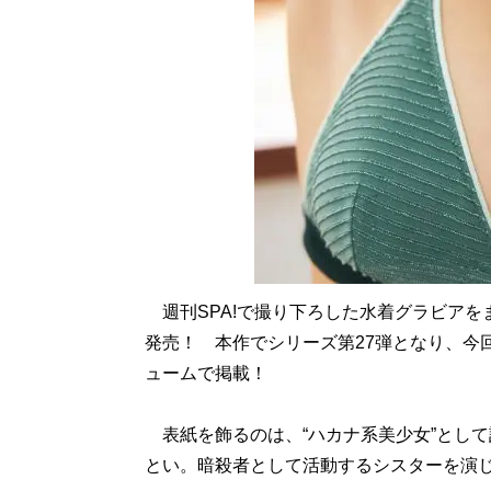
週刊SPA!で撮り下ろした水着グラビアをまとめ
発売！ 本作でシリーズ第27弾となり、今
ュームで掲載！
表紙を飾るのは、“ハカナ系美少女”として話
とい。暗殺者として活動するシスターを演