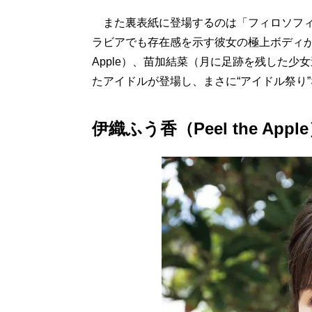
また裏表紙に登場するのは「フィロソフィ
ラビアでも存在感を示す彼女の極上ボディが拝める。
Apple）、苗加結菜（月に足跡を残した少
たアイドルが登場し、まさに“アイドル祭り
伊織ふう香（Peel the A