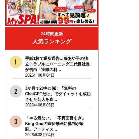
24時間更新
人気ランキング
手紙1枚で退所通告…藤あや子の独
立トラブルにバーニング二代目社長
が告白「実際の料...
2026年08月04日
3か月で20キロ減！「無料の
ChatGPTだけ」でダイエットを成功
させた芸人を直...
2026年08月05日
「やる気ない」「不真面目すぎ」
King Gnuの宣伝動画に批判が殺
到。アーティス...
2026年08月04日