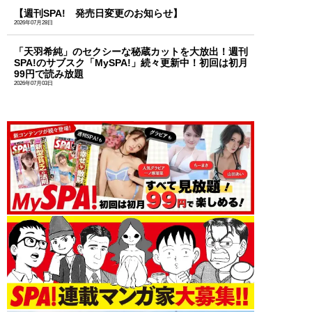
【週刊SPA! 発売日変更のお知らせ】
2026年07月28日
「天羽希純」のセクシーな秘蔵カットを大放出！週刊
SPA!のサブスク「MySPA!」続々更新中！初回は初月
99円で読み放題
2026年07月03日