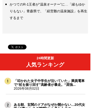
かつてのR-1王者が“温泉オーナー”に…「縁もゆか
りもない」青森県で、「経営難の温泉施設」を再生
するまで
24時間更新
人気ランキング
「叩かれた女子中学生が泣いていた」満員電車
で“杖を振り回す”高齢者が暴走。“屈強...
2026年08月02日
ある朝、玄関のドアがなぜか開かない…20代女