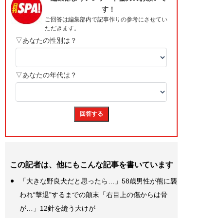
この記者は、他にもこんな記事を書いています
「大きな野良犬だと思ったら…」58歳男性が熊に襲
われ“撃退”するまでの顛末「右目上の傷からは骨
が…」12針を縫う大けが