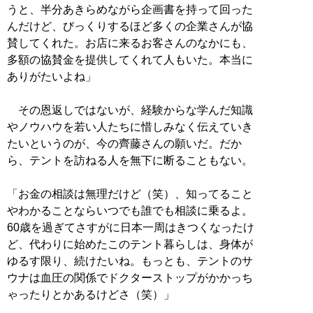
うと、半分あきらめながら企画書を持って回った
んだけど、びっくりするほど多くの企業さんが協
賛してくれた。お店に来るお客さんのなかにも、
多額の協賛金を提供してくれて人もいた。本当に
ありがたいよね」
その恩返しではないが、経験からな学んだ知識
やノウハウを若い人たちに惜しみなく伝えていき
たいというのが、今の齊藤さんの願いだ。だか
ら、テントを訪ねる人を無下に断ることもない。
「お金の相談は無理だけど（笑）、知ってること
やわかることならいつでも誰でも相談に乗るよ。
60歳を過ぎてさすがに日本一周はきつくなったけ
ど、代わりに始めたこのテント暮らしは、身体が
ゆるす限り、続けたいね。もっとも、テントのサ
ウナは血圧の関係でドクターストップがかかっち
ゃったりとかあるけどさ（笑）」