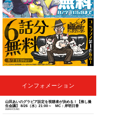
インフォメーション
山田あいのグラビア設定を視聴者が決める！【推し撮
生会議】 8/26（水）21:00～ MC：岸明日香
2026年07月29日