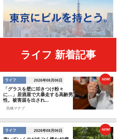
ライフ 新着記事
NEW!
ライフ
2026年08月06日
「グラスを壁に叩きつけ粉々
に…」居酒屋で大暴走する高齢男
性。被害届を出され...
高橋マナブ
NEW!
ライフ
2026年08月06日