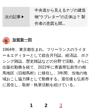
中央道から見えるナゾの建造
次の記事
物“ラブレター”の正体は？ 製
作者の意図も聞...
加賀新一郎
1964年、東京都生まれ。フリーランスのライタ
ー＆エディターとして総合月刊誌、経済誌、ボク
シング雑誌、歴史雑誌などの分野で活動。さらに
出版社勤務を経て、2022年に青森県弘前市の相
馬地区（旧相馬村）に移住し、3年間、当地の地
域おこし協力隊として勤務する。退任後も弘前市
に居住し、取材・執筆活動を続けている。
1
2
3