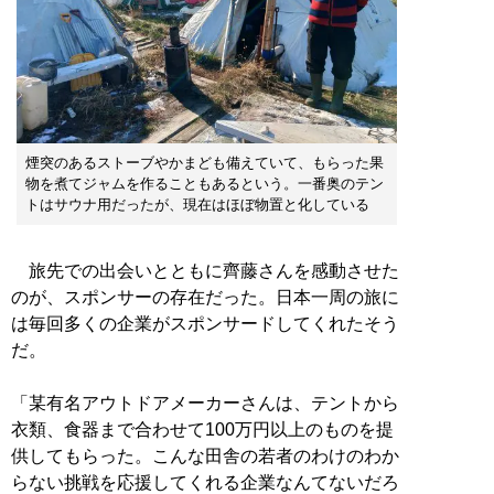
煙突のあるストーブやかまども備えていて、もらった果
物を煮てジャムを作ることもあるという。一番奥のテン
トはサウナ用だったが、現在はほぼ物置と化している
旅先での出会いとともに齊藤さんを感動させた
のが、スポンサーの存在だった。日本一周の旅に
は毎回多くの企業がスポンサードしてくれたそう
だ。
「某有名アウトドアメーカーさんは、テントから
衣類、食器まで合わせて100万円以上のものを提
供してもらった。こんな田舎の若者のわけのわか
らない挑戦を応援してくれる企業なんてないだろ