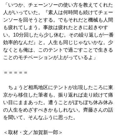
「いつか、チェーンソーの使い方を教えてくれた
人がいっていた。『素人は何時間も続けてチェー
ンソーを回そうとする。でもそれだと機械も人間
も疲れてしまう。事故は疲れたときに起きやす
い。10分回したら少し休む。その繰り返しが一番
効率的なんだ』と。人生も同じじゃないかな。少
なくとも俺は、このテントで過ごすことで生きる
ことのモチベーションが上がっているよ」
＝＝＝＝＝
ちょうど相馬地区にテントが出現したころに東
京から移住した筆者も、振り返れば走り続けて痛
い目にままあった。遭うことがぼちぼち休み休み
の人生をめざすべきかもしれない。齊藤さんの話
を聞いて、そんなふうに思った。