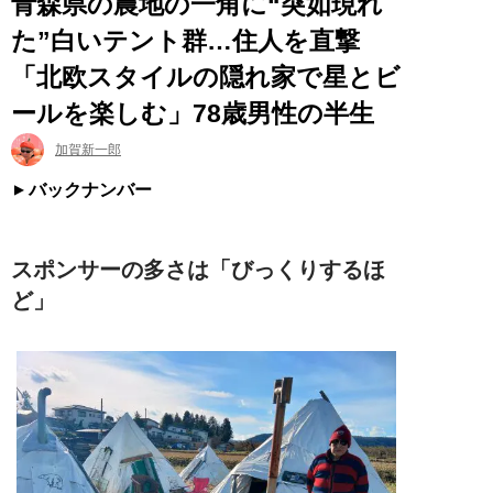
青森県の農地の一角に“突如現れ
た”白いテント群…住人を直撃
「北欧スタイルの隠れ家で星とビ
ールを楽しむ」78歳男性の半生
加賀新一郎
バックナンバー
スポンサーの多さは「びっくりするほ
ど」