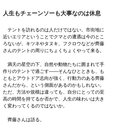
人生もチェーンソーも大事なのは休息
テントを訪れるのは人だけではない。市街地に
近いエリアということでクマとの遭遇は今のとこ
ろないが、キツネやタヌキ、フクロウなどが齊藤
さんのテントの周りにちょくちょくやって来る。
満天の星空の下、自然や動物たちに囲まれて手
作りのテントで過ごす――そんなひとときも、も
ともとアウトドア志向が強く、行動力のある齊藤
さんだから、という側面があるのかもしれない。
ただ、方法や規模は違っても、自分にとっての至
高の時間を持てるか否かで、人生の味わいは大き
く変わってくるのではないか。
齊藤さんは語る。