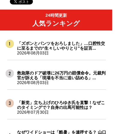
24時間更新
人気ランキング
「ズボンとパンツをおろしました」…口腔性交
に至るまでの“生々しいやりとり”を証言...
2026年08月03日
救急隊のドア破壊に26万円の賠償命令。元裁判
官が訴える「現場を不当に追い詰める」...
2026年08月03日
「新党」立ち上げのひろゆき氏を直撃！なぜこ
のタイミングで？自身の出馬可能性は？
2026年07月30日
なぜワイドショーは「酷暑」を連呼する？ 山口