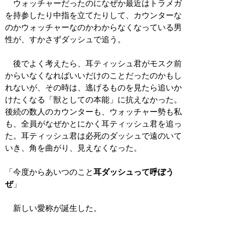
ウォッチャーだったのになぜか最近はトラメガ
を持参したり中指を立てたりして、カウンターな
のかウォッチャーなのかわからなくなっている男
性が、すかさずダッシュで追う。
後でよく考えたら、耳ティッシュ君がモスク前
からいなくなればいいだけのことだったのかもし
れないが、その時は、逃げるものを見たら追いか
けたくなる「獣としての本能」に抗えなかった。
後続の数人のカウンターも、ウォッチャー勢も私
も、全員がなぜかとにかく耳ティッシュ君を追っ
た。耳ティッシュ君は必死のダッシュで遠のいて
いき、角を曲がり、見えなくなった。
「今度からあいつのこと
耳ダッシュって呼ぼう
ぜ
」
新しい愛称が誕生した。