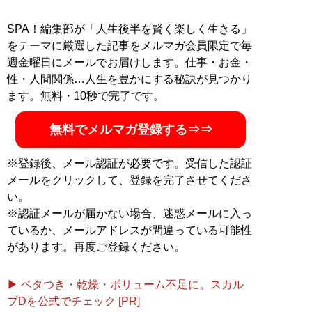
記事一覧へ
SPA！編集部が「人生後半を賢く楽しく生きる」
をテーマに厳選した記事をメルマガ会員限定で毎
週金曜日にメールでお届けします。仕事・お金・
性・人間関係…人生を豊かにする秘訣が見つかり
ます。無料・10秒で完了です。
無料でメルマガ登録する⇒⇒
※登録後、メール認証が必要です。受信した認証
メールをクリックして、登録を完了させてくださ
い。
※認証メールが届かない場合、迷惑メールに入っ
ているか、メールアドレスが間違っている可能性
があります。再度ご登録ください。
▶ ベタつき・乾燥・ボリューム不足に。スカル
プDを公式でチェック [PR]