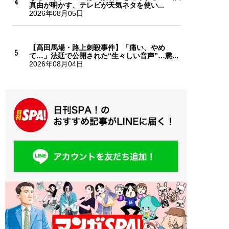
真由が明かす、テレビが天気ネタを使い...
2026年08月05日
【高田馬場・路上刺殺事件】「痛い、やめ
て…」法廷で公開された“生々しい音声”…懲...
2026年08月04日