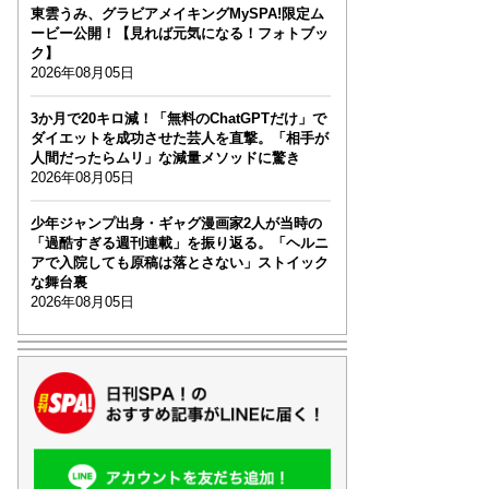
東雲うみ、グラビアメイキングMySPA!限定ム
ービー公開！【見れば元気になる！フォトブッ
ク】
2026年08月05日
3か月で20キロ減！「無料のChatGPTだけ」で
ダイエットを成功させた芸人を直撃。「相手が
人間だったらムリ」な減量メソッドに驚き
2026年08月05日
少年ジャンプ出身・ギャグ漫画家2人が当時の
「過酷すぎる週刊連載」を振り返る。「ヘルニ
アで入院しても原稿は落とさない」ストイック
な舞台裏
2026年08月05日