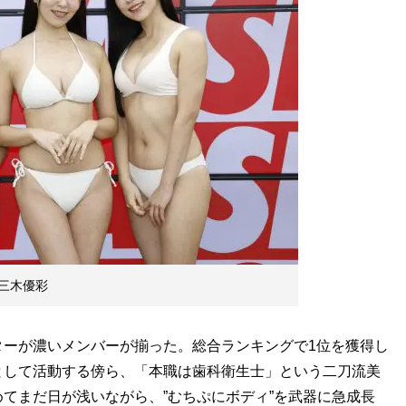
三木優彩
ターが濃いメンバーが揃った。総合ランキングで1位を獲得し
として活動する傍ら、「本職は歯科衛生士」という二刀流美
てまだ日が浅いながら、”むちぷにボディ”を武器に急成長