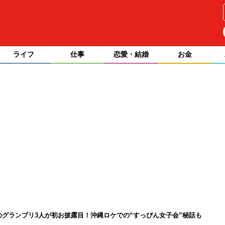
ライフ
仕事
恋愛・結婚
お金
ンのグランプリ3人が初お披露目！沖縄ロケでの“すっぴん女子会”秘話も