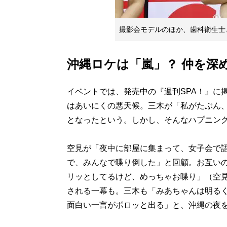
撮影会モデルのほか、歯科衛生士
沖縄ロケは「嵐」？ 仲を深
イベントでは、発売中の『週刊SPA！』に
はあいにくの悪天候。三木が「私がたぶん
となったという。しかし、そんなハプニング
空見が「夜中に部屋に集まって、女子会で
で、みんなで喋り倒した」と回顧。お互い
リッとしてるけど、めっちゃお喋り」（空
される一幕も。三木も「みあちゃんは明る
面白い一言がポロッと出る」と、沖縄の夜を