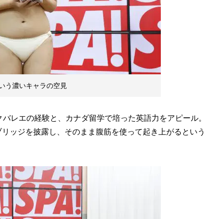
いう濃いキャラの空見
クバレエの経験と、カナダ留学で培った英語力をアピール。
ブリッジを披露し、そのまま腹筋を使って起き上がるという