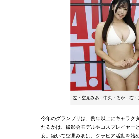
左：空見みあ、中央：るか、右：
今年のグランプリは、例年以上にキャラク
たるかは、撮影会モデルやコスプレイヤー
女。続いて空見みあは、グラビア活動を始め