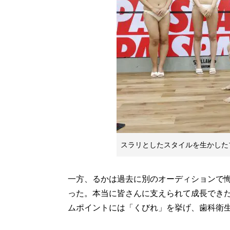
スラリとしたスタイルを生かした
一方、るかは過去に別のオーディションで
った。本当に皆さんに支えられて成長でき
ムポイントには「くびれ」を挙げ、歯科衛