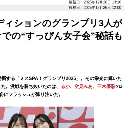
更新日：2025年12月26日 13:10
投稿日：2025年12月26日 12:00
ーディションのグランプリ3人が
での“すっぴん女子会”秘話も
掘する「ミスSPA！グランプリ2025」。その栄光に輝いた
れた。激戦を勝ち抜いたのは、
るか
、
空見みあ
、
三木優彩
の3
姿にフラッシュが降り注いだ。