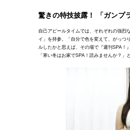
驚きの特技披露！ 「ガンプ
自己アピールタイムでは、それぞれの強烈
イ」を持参。「自分で色を変えて、がっつ
ルしたかと思えば、その場で『週刊SPA！
「寒い冬はお家でSPA！読みませんか？」と