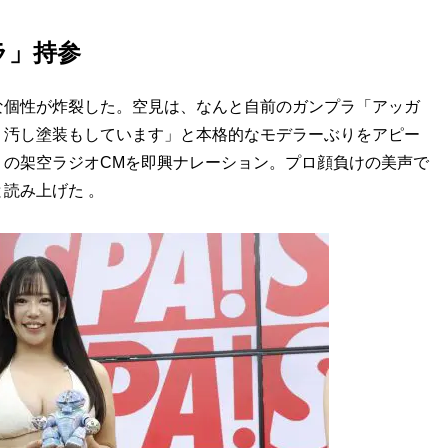
ラ」持参
な個性が炸裂した。空見は、なんと自前のガンプラ「アッガ
り汚し塗装もしています」と本格的なモデラーぶりをアピー
』の架空ラジオCMを即興ナレーション。プロ顔負けの美声で
読み上げた 。