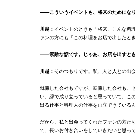
――こういうイベントも、将来のためにな
川越：
イベントのときも「将来、こんな料
ァンの方にも「この料理をお店で出したと
――素敵な話です。じゃあ、お店を出すと
川越：
そのつもりです。私、人と人との出
就職した会社もですが、転職した会社も、
い、縁で成り立っていると思っていて。こ
出る仕事と料理人の仕事を両立できている
だから、私と出会ってくれたファンの方た
て、長いお付き合いをしていきたいと思っ