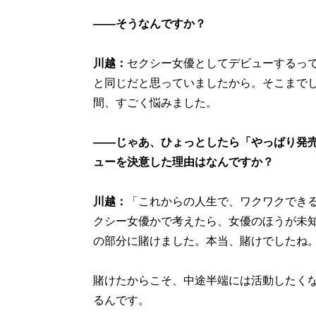
――そうなんですか？
川越：
セクシー女優としてデビューするっ
と同じだと思っていましたから。そこまで
間、すごく悩みました。
――じゃあ、ひょっとしたら「やっぱり発
ューを決意した理由はなんですか？
川越：
「これからの人生で、ワクワクでき
クシー女優かで考えたら、女優のほうが未
の部分に賭けました。本当、賭けでしたね
賭けたからこそ、中途半端には活動したく
るんです。