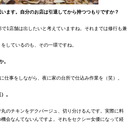
思います。自分のお店は引退してから持つつもりですか？
形で1店舗は出したいと考えていますね。それまでは修行も兼
トをしているのも、その一環ですね。
か。
通に仕事をしながら、夜に家の台所で仕込み作業を（笑）。
笑）。
で丸のチキンをデクパージュ、切り分けるんです。実際に料
の機会なんてないんですよ。それをセクシー女優になって経