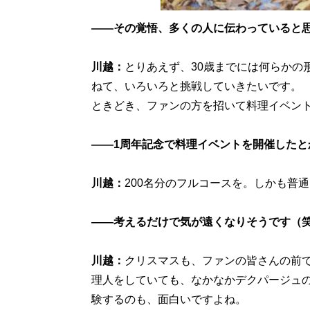
――その覚悟、多くの人に伝わっていると
川越：
とりあえず、30歳までには何らかの
ねて、いろいろと挑戦していきたいです。
ときどき、ファンの方を招いて料理イベン
――1周年記念で料理イベントを開催したと
川越：
200名分のフルコースを。しかも普
――考えるだけで気が遠くなりそうです（
川越：
クリスマスも、ファンの皆さんの前
理人をしていても、なかなかデクパージュ
験するのも、面白いですよね。