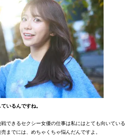
しているんですね。
挑戦できるセクシー女優の仕事は私にはとても向いている
発売までには、めちゃくちゃ悩んだんですよ。