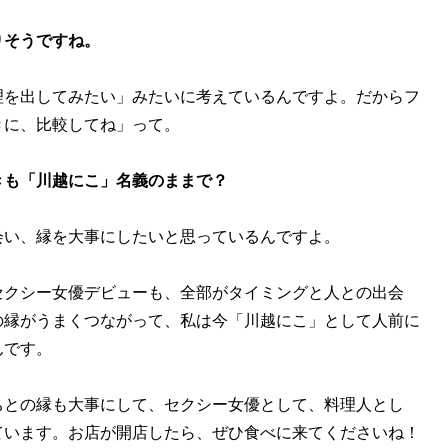
りそうですね。
理を出してみたい」みたいに考えているんですよ。だからフ
きに、比較してね」って。
きも「川越にこ」名義のままで？
会い、縁を大事にしたいと思っているんですよ。
セクシー女優デビューも、全部がタイミングと人との出会
の縁がうまくつながって、私は今「川越にこ」として人前に
んです。
ちとの縁も大事にして、セクシー女優として、料理人とし
ています。お店が開店したら、ぜひ食べに来てくださいね！