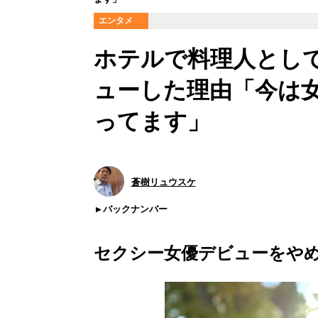
エンタメ
ホテルで料理人とし
ューした理由「今は女
ってます」
蒼樹リュウスケ
バックナンバー
セクシー女優デビューをや