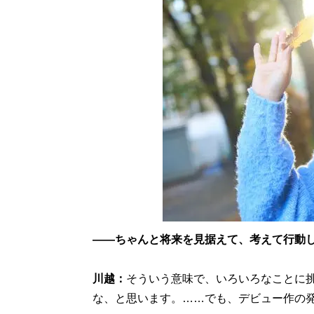
――ちゃんと将来を見据えて、考えて行動
川越：
そういう意味で、いろいろなことに
な、と思います。……でも、デビュー作の