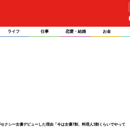
ライフ
仕事
恋愛・結婚
お金
セクシー女優デビューした理由「今は女優7割、料理人3割くらいでやって