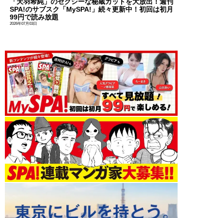
「天羽希純」のセクシーな秘蔵カットを大放出！週刊
SPA!のサブスク「MySPA!」続々更新中！初回は初月
99円で読み放題
2026年07月03日