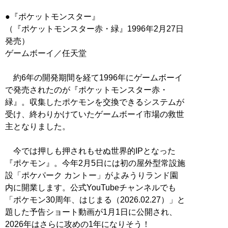
●『ポケットモンスター』
（『ポケットモンスター赤・緑』1996年2月27日
発売）
ゲームボーイ／任天堂
約6年の開発期間を経て1996年にゲームボーイ
で発売されたのが『ポケットモンスター赤・
緑』。収集したポケモンを交換できるシステムが
受け、終わりかけていたゲームボーイ市場の救世
主となりました。
今では押しも押されもせぬ世界的IPとなった
『ポケモン』。今年2月5日には初の屋外型常設施
設「ポケパーク カントー」がよみうりランド園
内に開業します。公式YouTubeチャンネルでも
「ポケモン30周年、はじまる（2026.02.27）」と
題した予告ショート動画が1月1日に公開され、
2026年はさらに攻めの1年になりそう！