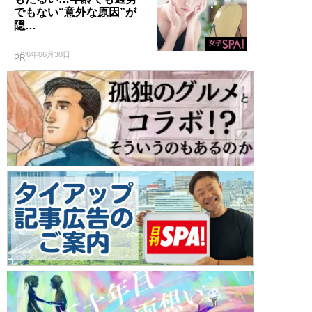
でもない“意外な原因”が
隠…
2026年06月30日
PR