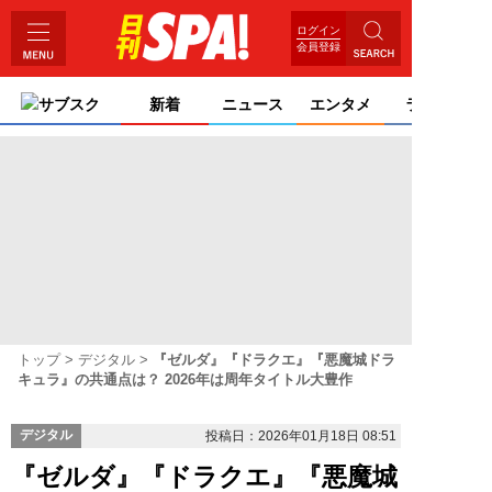
ログイン
会員登録
サブスク
新着
ニュース
エンタメ
ライフ
トップ
デジタル
『ゼルダ』『ドラクエ』『悪魔城ドラ
キュラ』の共通点は？ 2026年は周年タイトル大豊作
デジタル
投稿日：2026年01月18日 08:51
『ゼルダ』『ドラクエ』『悪魔城