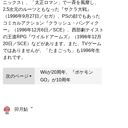
ニックス）、「太正ロマン」で一斉を風靡し、
2.5次元のルーツともなった『サクラ大戦』
（1996年9月27日／セガ）、PSの顔でもあった
コミカルアクション『クラッシュ・バンディク
ー』（1996年12月6日／SCE）、西部劇テイスト
の王道RPG『ワイルドアームズ』（1996年12月
20日／SCE）などがあります。また、TVゲーム
ではありませんが、「たまごっち」も1996年生
まれです。
Wiiが20周年、『ポケモン
次のページ
GO』が10周年
卯月鮎