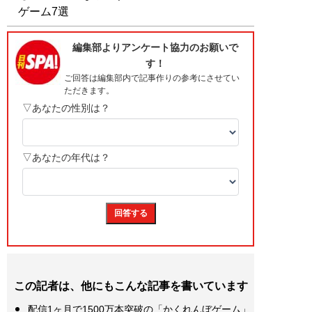
ゲーム7選
この記者は、他にもこんな記事を書いています
配信1ヶ月で1500万本突破の「かくれんぼゲーム」