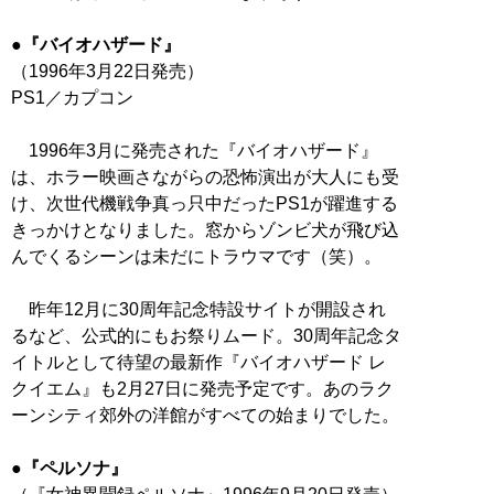
●『バイオハザード』
（1996年3月22日発売）
PS1／カプコン
1996年3月に発売された『バイオハザード』
は、ホラー映画さながらの恐怖演出が大人にも受
け、次世代機戦争真っ只中だったPS1が躍進する
きっかけとなりました。窓からゾンビ犬が飛び込
んでくるシーンは未だにトラウマです（笑）。
昨年12月に30周年記念特設サイトが開設され
るなど、公式的にもお祭りムード。30周年記念タ
イトルとして待望の最新作『バイオハザード レ
クイエム』も2月27日に発売予定です。あのラク
ーンシティ郊外の洋館がすべての始まりでした。
●『ペルソナ』